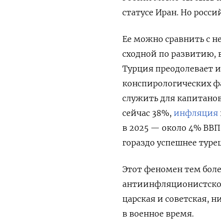
статусе Иран. Но росси
Ее можно сравнить с 
сходной по развитию, 
Турция преодолевает и
конспирологических ф
служить для капитано
сейчас 38%,
инфляция
в 2025 — около 4% ВВП
гораздо успешнее туре
Этот феномен тем боле
антиинфляционистской
царская и советская, 
в военное время.