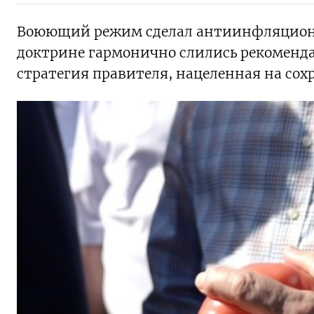
Воюющий режим сделал антиинфляциониз
доктрине гармонично слились рекоменд
стратегия правителя, нацеленная на сохр