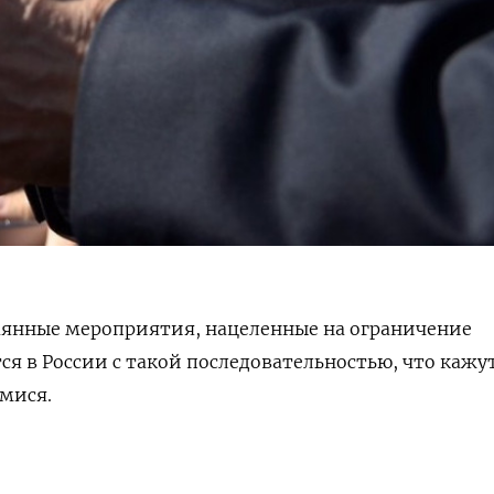
аянные мероприятия, нацеленные на ограничение
я в России с такой последовательностью, что кажу
мися.