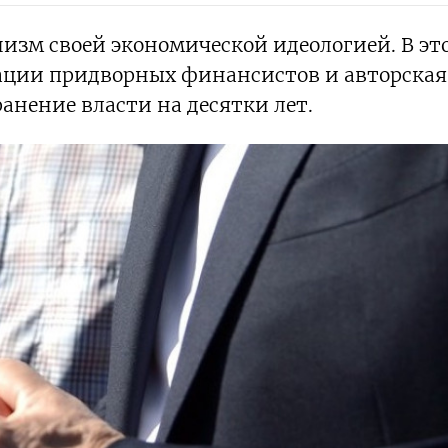
м своей экономической идеологией. В эт
ации придворных финансистов и авторская
анение власти на десятки лет.