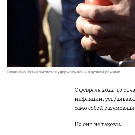
Владимир Путин пытается удержать цены в ручном режиме
С февраля 2022-го отч
инфляции, устраиваютс
само собой разумеющи
Но они не таковы.