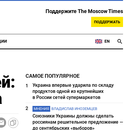
Поддержите The Moscow Times
ПОДДЕРЖАТЬ
ЦИИ
EN
й:
САМОЕ ПОПУЛЯРНОЕ
Украина впервые ударила по складу
1
продуктов одной из крупнейших
а
в России сетей супермаркетов
2
МНЕНИЯ
ВЛАДИСЛАВ ИНОЗЕМЦЕВ
Союзники Украины должны сделать
россиянам решительное предложение —
до сентябрьских «выборов»