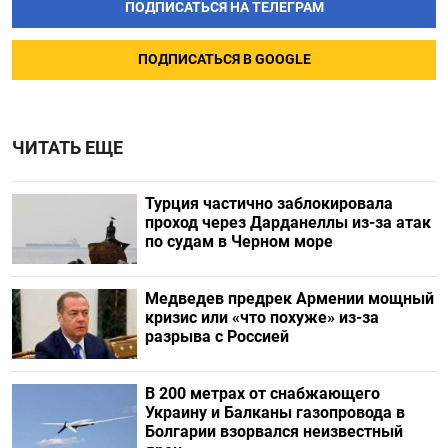
ПОДПИСАТЬСЯ НА ТЕЛЕГРАМ
ПОДПИСАТЬСЯ В GOOGLE
ЧИТАТЬ ЕЩЕ
Турция частично заблокировала
проход через Дарданеллы из-за атак
по судам в Черном море
Медведев предрек Армении мощный
кризис или «что похуже» из-за
разрыва с Россией
В 200 метрах от снабжающего
Украину и Балканы газопровода в
Болгарии взорвался неизвестный