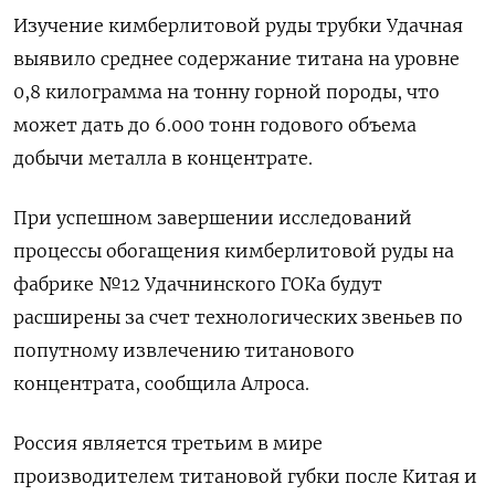
Изучение кимберлитовой руды трубки Удачная
выявило ​среднее содержание титана на уровне
0,8 килограмма ‌на тонну горной породы, что
может дать до 6.000 тонн годового объема
добычи металла ​в ​концентрате.
При успешном ‌завершении исследований
процессы обогащения кимберлитовой руды на ​
фабрике №12 Удачнинского ГОКа будут
расширены за счет технологических звеньев по
попутному извлечению титанового
концентрата, сообщила Алроса.
Россия является третьим в мире
производителем титановой губки после Китая и