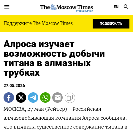
EN
РУССКАЯ СЛУЖБА
Поддержите The Moscow Times
ПОДДЕРЖАТЬ
Алроса изучает
возможность добычи
титана в алмазных
трубках
27.05.2026
МОСКВА, 27 мая (Рейтер) - Российская
алмазодобывающая компания Алроса сообщила,
что выявила существенное содержание титана в