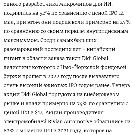
одного разработчика микрочипов для ИИ,
поднялись на 52% по сравнению с ценой IPO 14
мая, при этом они подешевели примерно на 27%
по сравнению со своим первым внутридневным
максимумом. Среди самых больших
разочарований последних лет - китайский
гигант в области заказа такси Didi Global,
делистинг которого с Нью-Йоркской фондовой
биржи прошел в 2022 году после вызвавшего
очень высокий ажиотаж IPO годом ранее. Теперь
акции Didi Global торгуются на внебиржевом
рынке и упали примерно на 74% по сравнению с
ценой IPO в $14. Акции производителя
электромобилей Rivian Automotive обвалились на
82% с ​момента IPO в 2021 году, которое на