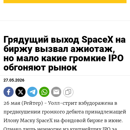
Грядущий выход SpaceX на
биржу вызвал ажиотаж,
но мало какие громкие IPO
обгоняют рынок
27.05.2026
26 мая (Рейтер) - Уолл-стрит взбудоражена в
предвкушении громкого дебюта принадлежащей
Илону Маску SpaceX на фондовой бирже в июне.
Однако лишь немногие из крупнейших IPO за