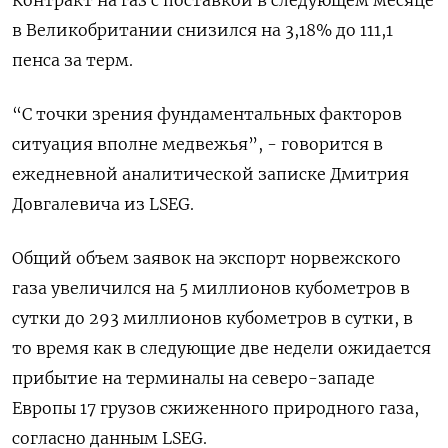
Контракт на газ ‌с поставкой в следующем ‌месяце
в Великобритании снизился на 3,18% до 111,1
пенса за терм.
“С точки ​зрения фундаментальных факторов
ситуация вполне медвежья”, - говорится в
ежедневной ‌аналитической записке Дмитрия
Довгалевича из LSEG.
Общий объем заявок на ​экспорт норвежского
газа увеличился на 5 миллионов кубометров в
‌сутки до 293 миллионов кубометров в сутки, в
то время как в следующие две недели ожидается
прибытие на ​терминалы на северо-западе ​
Европы 17 ‌грузов сжиженного природного газа,
согласно данным LSEG.