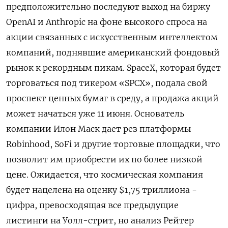
предположительно последуют выход на биржу
OpenAI и Anthropic на фоне ‌высокого спроса на
акции связанных с искусственным интеллектом
компаний, поднявшие американский фондовый
рынок к рекордным пикам. SpaceX, которая будет
торговаться под тикером «SPCX», подала свой
проспект ценных бумаг в среду, а продажа акций ​
может начаться уже 11 июня. Основатель
компании Илон Маск дает рез платформы
Robinhood, SoFi и другие торговые площадки, что
позволит им приобрести их по более низкой
цене. Ожидается, что ‌космическая компания
будет нацелена на оценку $1,75 триллиона -
цифра, превосходящая все предыдущие
листинги на Уолл-стрит, но анализ Рейтер