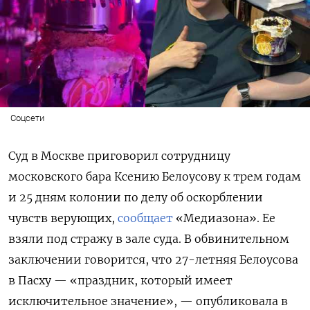
Соцсети
Суд в Москве приговорил сотрудницу
московского бара Ксению Белоусову к трем годам
и 25 дням колонии по делу об оскорблении
чувств верующих,
сообщает
«Медиазона». Ее
взяли под стражу в зале суда. В обвинительном
заключении говорится, что 27-летняя Белоусова
в Пасху — «праздник, который имеет
исключительное значение», — опубликовала в