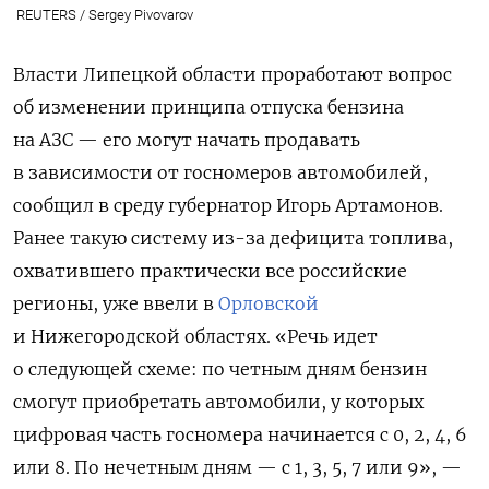
REUTERS / Sergey Pivovarov
Власти Липецкой области проработают вопрос
об изменении принципа отпуска бензина
на АЗС — его могут начать продавать
в зависимости от госномеров автомобилей,
сообщил в среду губернатор Игорь Артамонов.
Ранее такую систему из-за дефицита топлива,
охватившего практически все российские
регионы, уже ввели в
Орловской
и Нижегородской областях. «Речь идет
о следующей схеме: по четным дням бензин
смогут приобретать автомобили, у которых
цифровая часть госномера начинается с 0, 2, 4, 6
или 8. По нечетным дням — с 1, 3, 5, 7 или 9», —