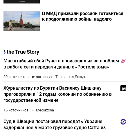
В МИД призвали россиян готовиться
к продолжению войны надолго