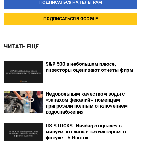
ПОДПИСАТЬСЯ НА ТЕЛЕГРАМ
ПОДПИСАТЬСЯ В GOOGLE
ЧИТАТЬ ЕЩЕ
S&P 500 в небольшом плюсе,
инвесторы оценивают отчеты фирм
Недовольным качеством воды с
«запахом фекалий» тюменцам
пригрозили полным отключением
водоснабжения
US STOCKS -Nasdaq открылся в
минусе во главе с техсектором, в
фокусе - Б.Восток