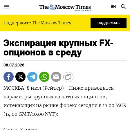
EN
РУССКАЯ СЛУЖБА
Поддержите The Moscow Times
ПОДДЕРЖАТЬ
Экспирация крупных FX-
опционов в среду
08.07.2026
МОСКВА, 8 июл (Рейтер) - Ниже приводятся
параметры крупных валютных ‌опционов,
истекающих на рынке форекс сегодня ​в ​17.00 МСК
(14.00 GMT/10.00 ​NYT):
Среда, 8 ⁠июля