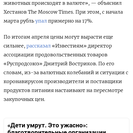
животных происходят в валюте», — объяснил
Хестанов The Moscow Times. При этом, с начала
марта рубль
упал
примерно на 17%.
По итогам апреля цены могут вырасти еще
сильнее,
рассказал
«Известиям» директор
ассоциации продовольственных товаров
«Руспродсоюз» Дмитрий Востриков. По его
словам, из-за валютных колебаний и ситуации с
коронавирусом производители и поставщики
продуктов питания настаивают на пересмотре
закупочных цен.
«Дети умрут. Это ужасно»:
благотворительные организации