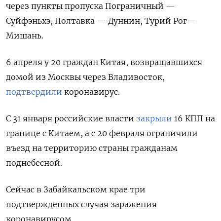
через пункты пропуска Пограничный —
Суйфэньхэ, Полтавка — Дуннин, Турий Рог—
Мишань.
6 апреля у 20 граждан Китая, возвращавшихся
домой из Москвы через Владивосток,
подтвердили
коронавирус.
С 31 января российские власти
закрыли
16 КПП на
границе с Китаем, а с 20 февраля ограничили
въезд на территорию страны гражданам
поднебесной.
Сейчас в Забайкальском крае три
подтвержденных случая заражения
коронавирусом.