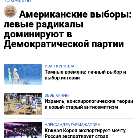
СЭМ УИЛСОН
Американские выборы:
левые радикалы
доминируют в
Демократической партии
ИВАН КУРИЛЛА
Темные времена: личный выбор и
выбор истории
ЗЕЭВ ХАНИН
Израиль, конспирологические теории
и новый-старый антисемитизм
АЛЕКСАНДРА ГАРМАЖАПОВА
Южная Корея экспортирует мечту,
Россия экспортирует страх