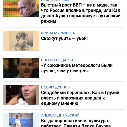
Быстрый рост ВВП – не в моде, так
что Россия вполне в тренде, или Как
декан Аузан нормализует путинский
режим
ИРИНА МУРАВЬЕВА
Скажут убить — убей!
БОРИС БОНДАРЕВ
«У союзников метеорологи были
лучше, чем у немцев»
ВАДИМ ДУБНОВ
Свадебный переполох. Как в Грузии
власть и оппозиция пришли к
единому мнению
АЛЕКСАНДР ГУБСКИЙ
Когда корпоративная культура
работает. Памяти Дерка Сауэра