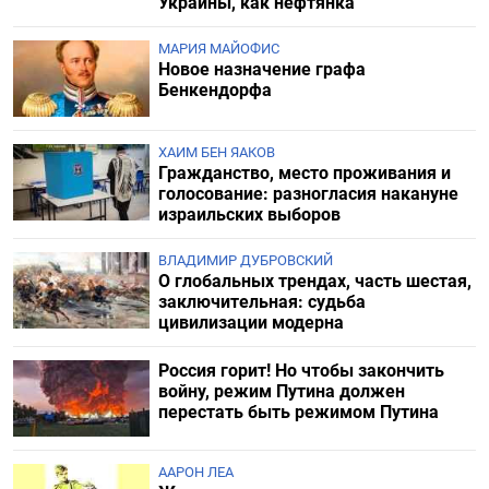
Украины, как нефтянка
МАРИЯ МАЙОФИС
Новое назначение графа
Бенкендорфа
ХАИМ БЕН ЯАКОВ
Гражданство, место проживания и
голосование: разногласия накануне
израильских выборов
ВЛАДИМИР ДУБРОВСКИЙ
О глобальных трендах, часть шестая,
заключительная: судьба
цивилизации модерна
Россия горит! Но чтобы закончить
войну, режим Путина должен
перестать быть режимом Путина
ААРОН ЛЕА