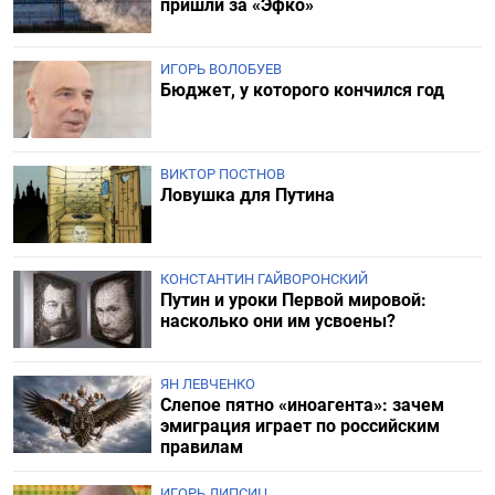
пришли за «Эфко»
ИГОРЬ ВОЛОБУЕВ
Бюджет, у которого кончился год
ВИКТОР ПОСТНОВ
Ловушка для Путина
КОНСТАНТИН ГАЙВОРОНСКИЙ
Путин и уроки Первой мировой:
насколько они им усвоены?
ЯН ЛЕВЧЕНКО
Слепое пятно «иноагента»: зачем
эмиграция играет по российским
правилам
ИГОРЬ ЛИПСИЦ