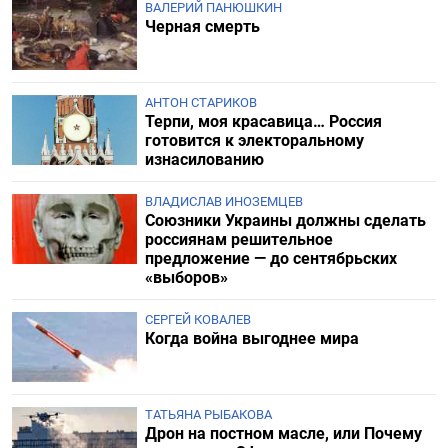
ВАЛЕРИЙ ПАНЮШКИН
Черная смерть
АНТОН СТАРИКОВ
Терпи, моя красавица… Россия
готовится к электоральному
изнасилованию
ВЛАДИСЛАВ ИНОЗЕМЦЕВ
Союзники Украины должны сделать
россиянам решительное
предложение — до сентябрьских
«выборов»
СЕРГЕЙ КОВАЛЕВ
Когда война выгоднее мира
ТАТЬЯНА РЫБАКОВА
Дрон на постном масле, или Почему