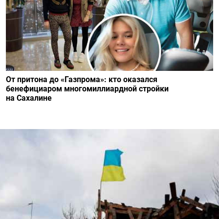
От притона до «Газпрома»: кто оказался
бенефициаром многомиллиардной стройки
на Сахалине