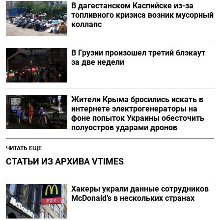
В дагестанском Каспийске из-за
топливного кризиса возник мусорный
коллапс
В Грузии произошел третий блэкаут
за две недели
Жители Крыма бросились искать в
интернете электрогенераторы на
фоне попыток Украины обесточить
полуостров ударами дронов
ЧИТАТЬ ЕЩЕ
СТАТЬИ ИЗ АРХИВА VTIMES
Хакеры украли данные сотрудников
McDonald’s в нескольких странах