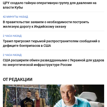
ЦРУ создало тайную оперативную группу для давления на
власти Кубы
42 МИНУТЫ НАЗАД
В правительстве заявили о необходимости построить
железную дорогу к Индийскому океану
2 ЧАСА НАЗАД
Трамп пригрозил тюрьмой распространителям сообщений о
дефиците боеприпасов в США
2 ЧАСА НАЗАД
США расширили обмен разведданными с Украиной для ударов
по энергетической инфраструктуре России
ОТ РЕДАКЦИИ