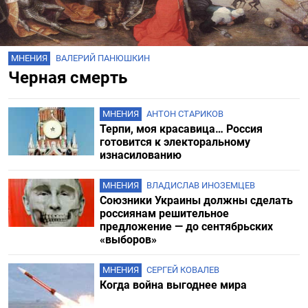
МНЕНИЯ
ВАЛЕРИЙ ПАНЮШКИН
Черная смерть
МНЕНИЯ
АНТОН СТАРИКОВ
Терпи, моя красавица… Россия
готовится к электоральному
изнасилованию
МНЕНИЯ
ВЛАДИСЛАВ ИНОЗЕМЦЕВ
Союзники Украины должны сделать
россиянам решительное
предложение — до сентябрьских
«выборов»
МНЕНИЯ
СЕРГЕЙ КОВАЛЕВ
Когда война выгоднее мира