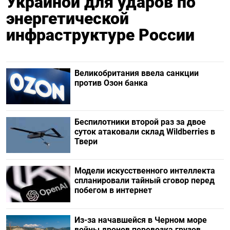
Украиной для ударов по
энергетической
инфраструктуре России
Великобритания ввела санкции
против Озон банка
Беспилотники второй раз за двое
суток атаковали склад Wildberries в
Твери
Модели искусственного интеллекта
спланировали тайный сговор перед
побегом в интернет
Из-за начавшейся в Черном море
войны дронов перевозка грузов