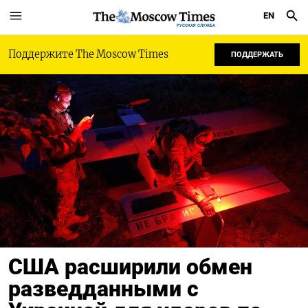
EN
РУССКАЯ СЛУЖБА
Поддержите The Moscow Times
ПОДДЕРЖАТЬ
США расширили обмен
разведданными с