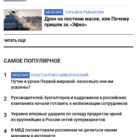
МНЕНИЯ
ТАТЬЯНА РЫБАКОВА
Дрон на постном масле, или Почему
пришли за «Эфко»
ЧИТАТЬ ЕЩЕ
САМОЕ ПОПУЛЯРНОЕ
1
МНЕНИЯ
КОНСТАНТИН ГАЙВОРОНСКИЙ
Путин и уроки Первой мировой: насколько они им
усвоены?
Руководителей, бухгалтеров и кадровиков в российских
2
компаниях начали готовить к мобилизации сотрудников
Украина впервые ударила по складу продуктов одной
3
из крупнейших в России сетей супермаркетов
В МВД посоветовали россиянам не делиться своим
4
мнением в интернете