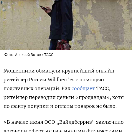
Фото: Алексей Зотов / ТАСС
Мошенники обманули крупнейший онлайн-
ритейлер России Wildberries с помощью
подставных операций. Как
сообщает
ТАСС,
ритейлер переводил деньги «продавцам», хотя
по факту покупки и оплаты товаров не было.
«В начале июня ООО „Вайлдберриз“ заключило
договоры оферты с различными физическими