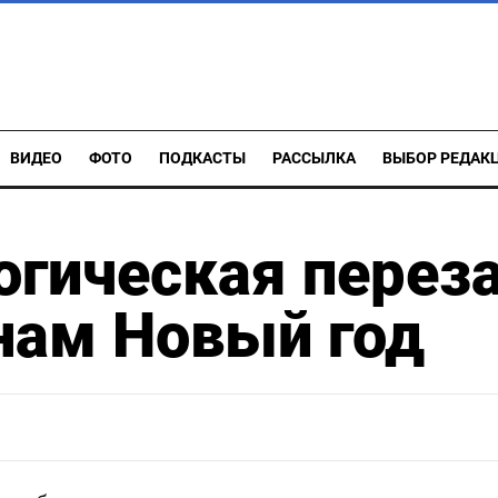
ВИДЕО
ФОТО
ПОДКАСТЫ
РАССЫЛКА
ВЫБОР РЕДАК
огическая переза
нам Новый год