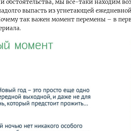
и обстоятельства, мы все-таки находим воз
надолго выпасть из угнетающей ежедневной 
 Почему так важен момент перемены – в пер
ериала.