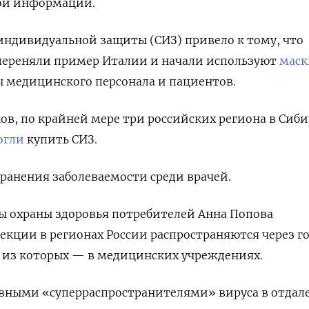
вой информации.
индивидуальной защиты (СИЗ) привело к тому, что
переняли пример Италии и начали используют
маск
 медицинского персонала и пациентов.
в, по крайней мере три российских региона в Сиби
огли
купить СИЗ.
ранения заболеваемости среди врачей.
ы охраны здоровья потребителей Анна Попова
екции в регионах России распространяются через г
ы из которых — в медицинских учреждениях.
вными «суперраспространителями» вируса в отдал