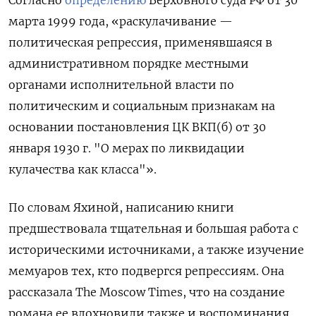
Согласно
определению
Верховного суда РФ от 30
марта 1999 года, «раскулачивание —
политическая репрессия, применявшаяся в
административном порядке местными
органами исполнительной власти по
политическим и социальным признакам на
основании постановления ЦК ВКП(б) от 30
января 1930 г. "О мерах по ликвидации
кулачества как класса"».
По словам Яхиной, написанию книги
предшествовала тщательная и большая работа с
историческими источниками, а также изучение
мемуаров тех, кто подвергся репрессиям. Она
рассказала The Moscow Times, что на создание
романа ее вдохновили также и воспоминания