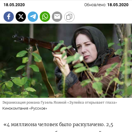
18.05.2020
Обновлено:
18.05.2020
Экранизация романа Гузель Яхиной «Зулейха открывает глаза»
Кинокомпания «Русское»
«4 миллиона человек было раскулачено. 2,5