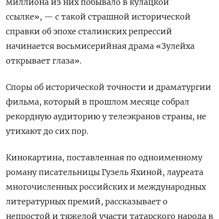
миллиона из них побывало в кулацкой
ссылке», — с такой страшной исторической
справки об эпохе сталинских репрессий
начинается восьмисерийная драма «Зулейха
открывает глаза».
Споры об исторической точности и драматургии
фильма, который в прошлом месяце собрал
рекордную аудиторию у телеэкранов страны, не
утихают до сих пор.
Кинокартина, поставленная по одноименному
роману писательницы Гузель Яхиной, лауреата
многочисленных российских и международных
литературных премий, рассказывает о
непростой и тяжелой участи татарского народа в