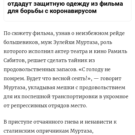
отдадут защитную одежду из фильма
для борьбы с коронавирусом
По сюжету фильма, узнав о неизбежном рейде
большевиков, муж Зулейхи Муртаза, роль
которого исполнил актер театра и кино Рамиль
Сабитов, решает сделать тайник из
продовольственных запасов. «С голоду не
помрем. Будет что весной сеять!», — говорит
Муртаза, укладывая мешки с продовольствием
для их поспешной транспортировки в укромное
от репрессивных отрядов место.
В приступе отчаянного гнева и ненависти к
сталинским опричникам Муртаза,