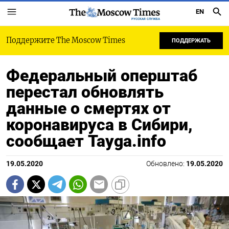
EN
РУССКАЯ СЛУЖБА
Поддержите The Moscow Times
ПОДДЕРЖАТЬ
Федеральный оперштаб
перестал обновлять
данные о смертях от
коронавируса в Сибири,
сообщает Tayga.info
19.05.2020
Обновлено:
19.05.2020