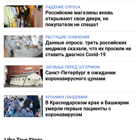
ПАДЕНИЕ СПРОСА
Российские магазины вновь
открывают свои двери, но
покупатели не спешат
РАСТУЩИЕ СОМНЕНИЯ
Данные опроса: треть российских
медиков сказали, что их просили не
ставить диагноз Covid-19
ЗАТИШЬЕ ПЕРЕД ШТОРМОМ
Санкт-Петербург в ожидании
коронавирусного цунами
ХРОНИКИ ПАНДЕМИИ
В Краснодарском крае и Башкирии
умерли первые пациенты с
коронавирусом