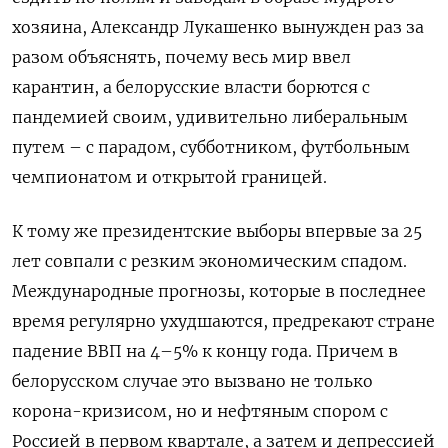
хозяина, Александр Лукашенко вынужден раз за
разом объяснять, почему весь мир ввел
карантин, а белорусские власти борются с
пандемией своим, удивительно либеральным
путем – с парадом, субботником, футбольным
чемпионатом и открытой границей.
К тому же президентские выборы впервые за 25
лет совпали с резким экономическим спадом.
Международные прогнозы, которые в последнее
время регулярно ухудшаются, предрекают стране
падение ВВП на 4–5% к концу года. Причем в
белорусском случае это вызвано не только
корона-кризисом, но и нефтяным спором с
Россией в первом квартале, а затем и депрессией