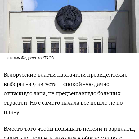
Наталия Федосенко /ТАСС
Белорусские власти назначили президентские
выборы на 9 августа – спокойную дачно-
отпускную дату, не предвещавшую больших
страстей. Но с самого начала все пошло не по
плану.
Вместо того чтобы повышать пенсии и зарплаты,
ездить по полям и заводам в образе мудрого