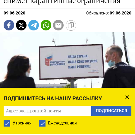
снимет карантинные ограничения
09.06.2020
Обновлено:
09.06.2020
ПОДПИШИТЕСЬ НА НАШУ РАССЫЛКУ
ПОДПИСАТЬСЯ
Россия оставляет заботы о коронавирусе по мере того, как
приближается голосование, которое может сохранить власть в руках
Путина до 2036 года.
Утренняя
Еженедельная
Кирилл Зыков / Агентство новостей «Москва»