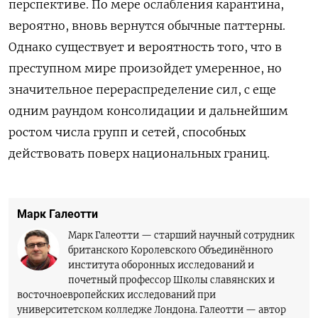
перспективе. По мере ослабления карантина,
вероятно, вновь вернутся обычные паттерны.
Однако существует и вероятность того, что в
преступном мире произойдет умеренное, но
значительное перераспределение сил, с еще
одним раундом консолидации и дальнейшим
ростом числа групп и сетей, способных
действовать поверх национальных границ.
Марк Галеотти
Марк Галеотти — старший научный сотрудник
британского Королевского Объединённого
института оборонных исследований и
почетный профессор Школы славянских и
восточноевропейских исследований при
университетском колледже Лондона. Галеотти — автор