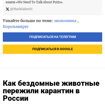
книги «We Need To Talk About Putin».
@MarkGaleotti
Узнайте больше по теме:
экономика
,
Коронавирус
ПОДПИСАТЬСЯ НА ТЕЛЕГРАМ
ПОДПИСАТЬСЯ В GOOGLE
Как бездомные животные
пережили карантин в
России