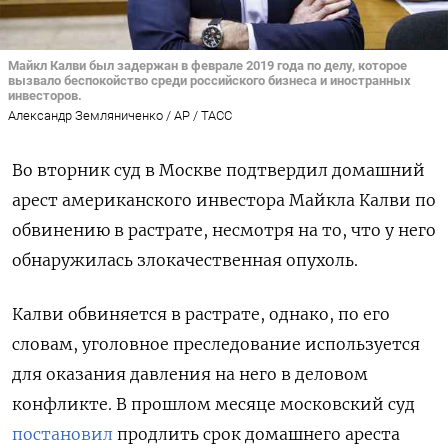
Майкл Калви был задержан в феврале 2019 года по делу, которое
вызвало беспокойство среди российского бизнеса и иностранных
инвесторов.
Александр Земляниченко / AP / ТАСС
Во вторник суд в Москве подтвердил домашний
арест американского инвестора Майкла Калви по
обвинению в растрате, несмотря на то, что у него
обнаружилась злокачественная опухоль.
Калви обвиняется в растрате, однако, по его
словам, уголовное преследование используется
для оказания давления на него в деловом
конфликте. В прошлом месяце московский суд
постановил
продлить срок домашнего ареста