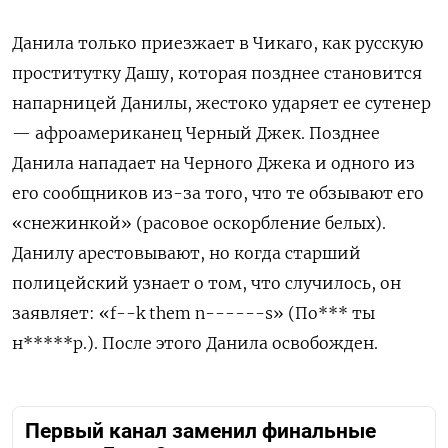
Данила только приезжает в Чикаго, как русскую
проститутку Дашу, которая позднее становится
напарницей Данилы, жестоко ударяет ее сутенер
— афроамериканец Черный Джек. Позднее
Данила нападает на Черного Джека и одного из
его сообщников из-за того, что те обзывают его
«снежинкой» (расовое оскорбление белых).
Данилу арестовывают, но когда старший
полицейский узнает о том, что случилось, он
заявляет: «f--k them n------s» (По*** ты
н*****р.). После этого Данила освобожден.
Первый канал заменил финальные