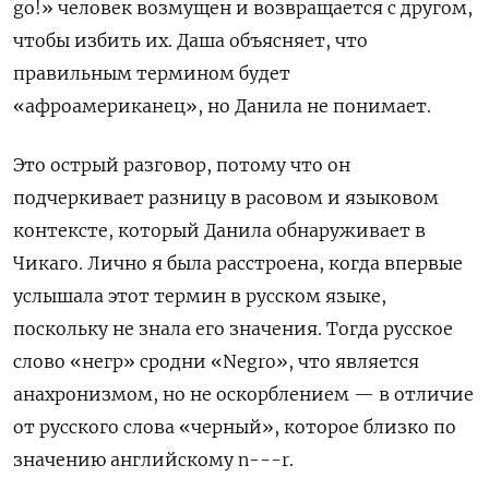
go!» человек возмущен и возвращается с другом,
чтобы избить их. Даша объясняет, что
правильным термином будет
«афроамериканец», но Данила не понимает.
Это острый разговор, потому что он
подчеркивает разницу в расовом и языковом
контексте, который Данила обнаруживает в
Чикаго. Лично я была расстроена, когда впервые
услышала этот термин в русском языке,
поскольку не знала его значения. Тогда русское
слово «негр» сродни «Negro», что является
анахронизмом, но не оскорблением — в отличие
от русского слова «черный», которое близко по
значению английскому n---r.