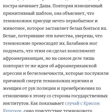
костра начинает Даша. Повторяя изношенный
примитивный шаблон, она объясняет, что
темнокожим присуще нечто первобытное и
животное, которое заставляет белых бояться их.
Белые, потерявшие эти качества, уверены, что
темнокожие превосходят их. Балабанов мог
подумать, что этим он сделал комплимент
афроамериканцам, но на самом деле лишь
повторил те же идеи об афроамериканской
агрессии и бесчеловечности, которые послужили
причиной смерти темнокожих мужчин и
женщин от рук полиции и пренебрежения по
отношению к этому со стороны государственных
институтов. Как показывает
случай с Крисом
Купером
, само присутствие темнокожего