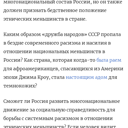
многонациональный состав России, но он также
должен признать бедственное положение
этнических меньшинств в стране.
Каким образом «дружба народов» СССР пропала
в бездне современного расизма и насилия в
отношении национальных меньшинств в
России? Как страна, которая когда-то
была раем
для афроамериканцев, спасающихся из Америки
эпохи Джима Кроу, стала
настоящим адом
для
темнокожих?
Сможет ли Россия развить многонациональное
движение за социальную справедливость для
борьбы с системным расизмом в отношении
этнических меньшинств? Если человек видит