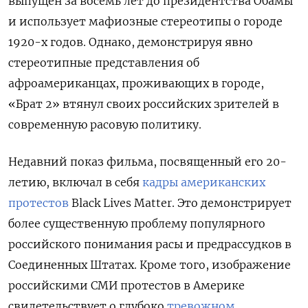
выпущен за восемь лет до президентства Обамы
и использует мафиозные стереотипы о городе
1920-х годов. Однако, демонстрируя явно
стереотипные представления об
афроамериканцах, проживающих в городе,
«Брат 2» втянул своих российских зрителей в
современную расовую политику.
Недавний показ фильма, посвященный его 20-
летию, включал в себя
кадры американских
протестов
Black Lives Matter. Это демонстрирует
более существенную проблему популярного
российского понимания расы и предрассудков в
Соединенных Штатах. Кроме того, изображение
российскими СМИ протестов в Америке
свидетельствует о глубоко
тревожном