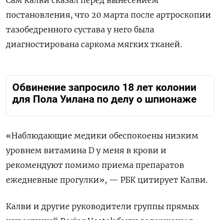
Сам Калви сказал перед вынесением
постановления, что 20 марта после артроскопии
тазобедренного сустава у него была
диагностирована саркома мягких тканей.
Обвинение запросило 18 лет колонии
для Пола Уилана по делу о шпионаже
«Наблюдающие медики обеспокоены низким
уровнем витамина D у меня в крови и
рекомендуют помимо приема препаратов
ежедневные прогулки», — РБК цитирует Калви.
Калви и другие руководители группы прямых