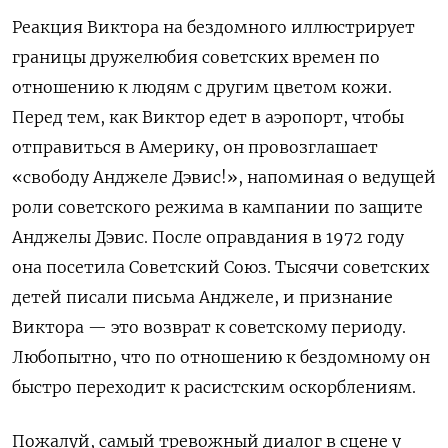
Реакция Виктора на бездомного иллюстрирует
границы дружелюбия советских времен по
отношению к людям с другим цветом кожи.
Перед тем, как Виктор едет в аэропорт, чтобы
отправиться в Америку, он провозглашает
«свободу Анджеле Дэвис!», напоминая о ведущей
роли советского режима в кампании по защите
Анджелы Дэвис. После оправдания в 1972 году
она посетила Советский Союз. Тысячи советских
детей писали письма Анджеле, и признание
Виктора — это возврат к советскому периоду.
Любопытно, что по отношению к бездомному он
быстро переходит к расистским оскорблениям.
Пожалуй, самый тревожный диалог в сцене у