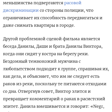
меньшинства подвергаются
расовой
дискриминации
со стороны полиции, что
ограничивает их способность передвигаться и
даже снимать квартиры в городе.
Другой проблемной сценой фильма является
беседа Данилы, Даши и брата Данилы Виктора,
когда они сидят у костра на берегу реки.
Бездомный темнокожий мужчина с
любопытством подходит к группе, спрашивая их,
как дела, и объясняет, что им не следует есть
раков из реки, поскольку те питаются отходами
со дна. Отвергнув совет, Виктор злится и
превращает комментарий о раках в расистский
эпитет. Данила вмешивается и говорит: «Negr,