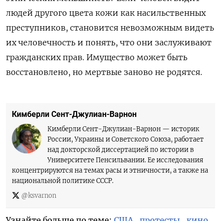
людей другого цвета кожи как насильственных
преступников, становится невозможным видеть
их человечность и понять, что они заслуживают
гражданских прав. Имущество может быть
восстановлено, но мертвые заново не родятся.
Кимберли Сент-Джулиан-Варнон
Кимберли Сент-Джулиан-Варнон — историк
России, Украины и Советского Союза, работает
над докторской диссертацией по истории в
Университете Пенсильвании. Ее исследования
концентрируются на темах расы и этничности, а также на
национальной политике СССР.
@ksvarnon
Узнайте больше по теме:
США
,
протесты
,
кино