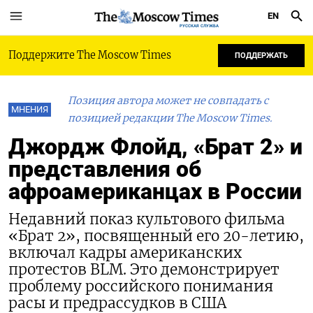
EN
РУССКАЯ СЛУЖБА
Поддержите The Moscow Times
ПОДДЕРЖАТЬ
Позиция автора может не совпадать с
МНЕНИЯ
позицией редакции The Moscow Times.
Джордж Флойд, «Брат 2» и
представления об
афроамериканцах в России
Недавний показ культового фильма
«Брат 2», посвященный его 20-летию,
включал кадры американских
протестов BLM. Это демонстрирует
проблему российского понимания
расы и предрассудков в США