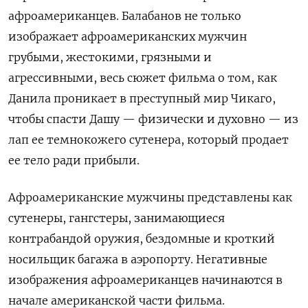
афроамериканцев. Балабанов не только
изображает афроамериканских мужчин
грубыми, жестокими, грязными и
агрессивными, весь сюжет фильма о том, как
Данила проникает в преступный мир Чикаго,
чтобы спасти Дашу — физически и духовно — из
лап ее темнокожего сутенера, который продает
ее тело ради прибыли.
Афроамериканские мужчины представлены как
сутенеры, гангстеры, занимающиеся
контрабандой оружия, бездомные и кроткий
носильщик багажа в аэропорту. Негативные
изображения афроамериканцев начинаются в
начале американской части фильма.