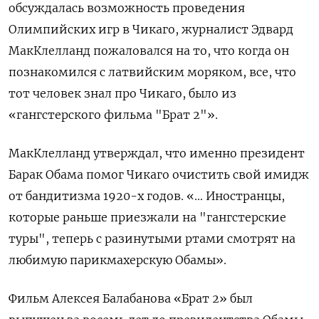
обсуждалась возможность проведения
Олимпийских игр в Чикаго, журналист Эдвард
МакКлелланд пожаловался на то, что когда он
познакомился с латвийским моряком, все, что
тот человек знал про Чикаго, было из
«гангстерского фильма "Брат 2"».
МакКлелланд утверждал, что именно президент
Барак Обама помог Чикаго очистить свой имидж
от бандитизма 1920-х годов. «… Иностранцы,
которые раньше приезжали на "гангстерские
туры", теперь с разинутыми ртами смотрят на
любимую парикмахерскую Обамы».
Фильм Алексея Балабанова «Брат 2» был