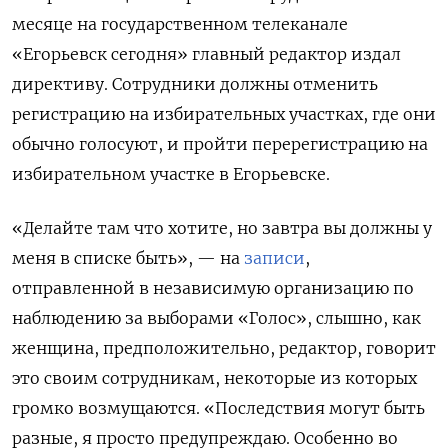
месяце на государственном телеканале
«Егорьевск сегодня» главный редактор издал
директиву. Сотрудники должны отменить
регистрацию на избирательных участках, где они
обычно голосуют, и пройти перерегистрацию на
избирательном участке в Егорьевске.
«Делайте там что хотите, но завтра вы должны у
меня в списке быть», — на
записи
,
отправленной в независимую организацию по
наблюдению за выборами «Голос», слышно, как
женщина, предположительно, редактор, говорит
это своим сотрудникам, некоторые из которых
громко возмущаются. «Последствия могут быть
разные, я просто предупреждаю. Особенно во