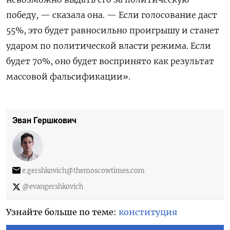
победу, — сказала она. — Если голосование даст
55%, это будет равносильно проигрышу и станет
ударом по политической власти режима. Если
будет 70%, оно будет воспринято как результат
массовой фальсификации».
Эван Гершкович
e.gershkovich@themoscowtimes.com
@evangershkovich
Узнайте больше по теме:
конституция