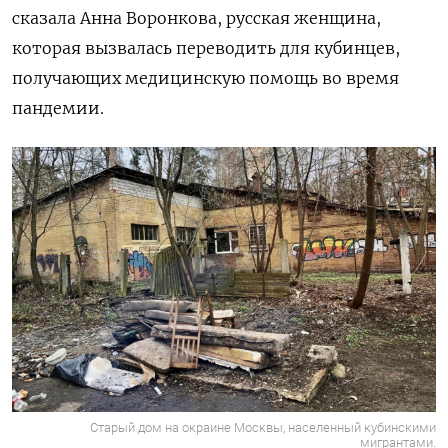
сказала Анна Воронкова, русская женщина,
которая вызвалась переводить для кубинцев,
получающих медицинскую помощь во время
пандемии.
Старый дом на окраине Москвы, населенный кубинскими
мигрантами.