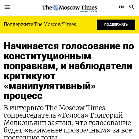
EN
РУССКАЯ СЛУЖБА
Поддержите The Moscow Times
ПОДДЕРЖАТЬ
Начинается голосование по
конституционным
поправкам, и наблюдатели
критикуют
«манипулятивный»
процесс
В интервью The Moscow Times
сопредседатель «Голоса» Григорий
Мелконьянц заявил, что голосование
будет «наименее прозрачным» за все
последние годы