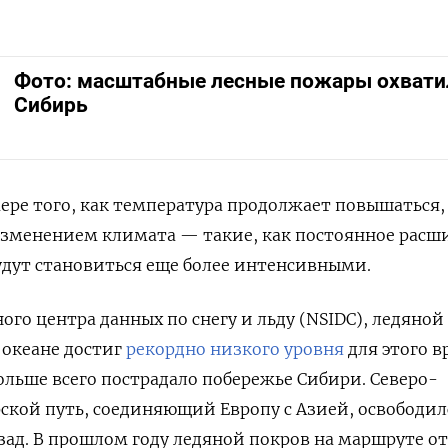
Фото: масштабные лесные пожары охвати
Сибирь
мере того, как температура продолжает повышаться,
изменением климата — такие, как постоянное расш
удут становиться еще более интенсивными.
го центра данных по снегу и льду (NSIDC), ледяной
 океане достиг
рекордно низкого уровня
для этого 
больше всего пострадало побережье Сибири. Северо-
ской путь, соединяющий Европу с Азией, освободил
азад. В прошлом году ледяной покров на маршруте о