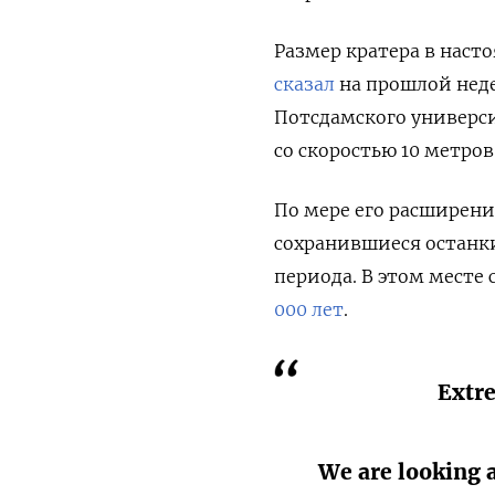
Размер кратера в наст
сказал
на прошлой неде
Потсдамского университ
со скоростью 10 метров 
По мере его расширен
сохранившиеся останк
периода. В этом месте
000 лет
.
Extre
We are looking 