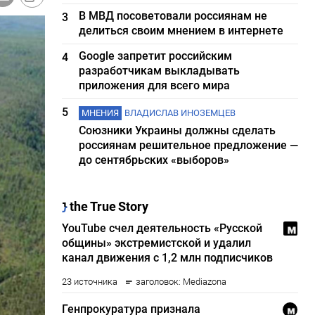
В МВД посоветовали россиянам не
3
делиться своим мнением в интернете
Google запретит российским
4
разработчикам выкладывать
приложения для всего мира
5
МНЕНИЯ
ВЛАДИСЛАВ ИНОЗЕМЦЕВ
Союзники Украины должны сделать
россиянам решительное предложение —
до сентябрьских «выборов»