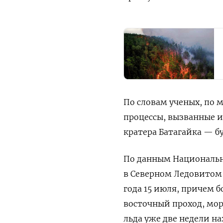
По словам ученых, по 
процессы, вызванные 
кратера Батагайка — б
По данным Национально
в Северном Ледовитом
года 15 июля, причем 
восточный проход, мор
льда уже две недели н