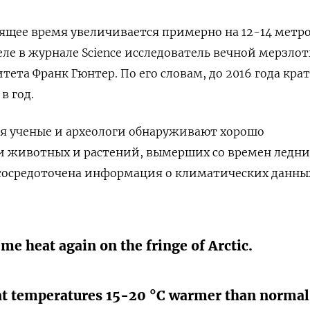
оящее время увеличивается примерно на 12-14 метров
ле в журнале Science исследователь вечной мерзлот
ета Франк Гюнтер. По его словам, до 2016 года крат
в год.
ия ученые и археологи обнаруживают хорошо
и животных и растений, вымерших со времен ледни
 сосредоточена информация о климатических данны
me heat again on the fringe of Arctic.
at temperatures 15-20 °C warmer than normal