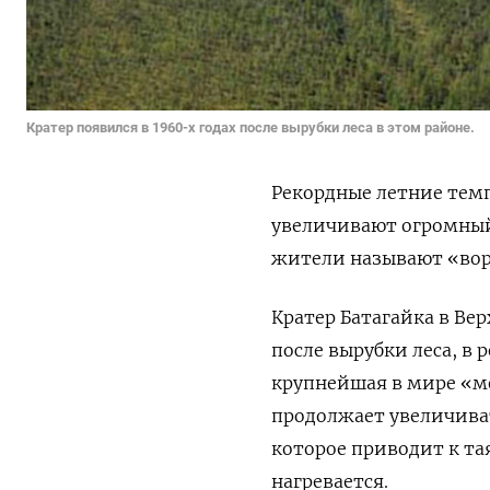
Кратер появился в 1960-х годах после вырубки леса в этом районе.
Рекордные летние темп
увеличивают огромн
жители называют «воро
Кратер Батагайка в Вер
после вырубки леса, в 
крупнейшая в мире «
продолжает увеличиват
которое приводит к та
нагревается.