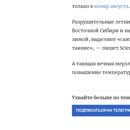
только к
концу августа
.
Разрушительные летни
Восточной Сибири и на
зимой, выделяют «сажу
таяние», — пишет Scien
А тающая вечная мерзл
повышение температу
Узнайте больше по тем
ПОДПИСАТЬСЯ НА ТЕЛЕГР