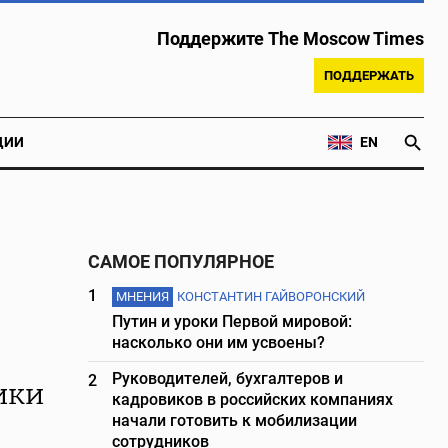
Поддержите The Moscow Times
ПОДДЕРЖАТЬ
ЦИИ
EN
САМОЕ ПОПУЛЯРНОЕ
1
МНЕНИЯ
КОНСТАНТИН ГАЙВОРОНСКИЙ
Путин и уроки Первой мировой:
насколько они им усвоены?
Руководителей, бухгалтеров и
2
ики
кадровиков в российских компаниях
начали готовить к мобилизации
сотрудников