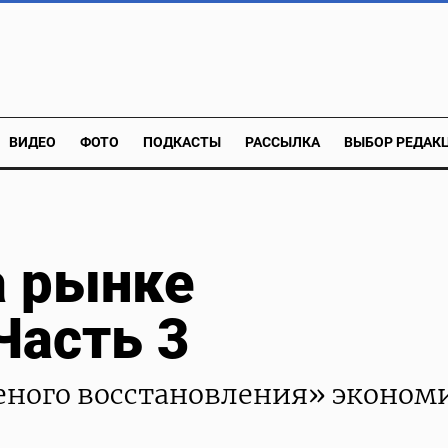
ВИДЕО
ФОТО
ПОДКАСТЫ
РАССЫЛКА
ВЫБОР РЕДАК
а рынке
Часть 3
еного восстановления» эконом