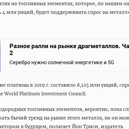
лях на топливных элементах, которое, по нашим о
ь 4 млн унций, будет поддерживать спрос на металл»
Разное ралли на рынке драгметаллов. Ч
2
Серебро нужно солнечной энергетике и 5G
 платины в 2019 г. составило 8,125 млн унций, спр
 World Platinum Investment Council.
водородных топливных элементов, вероятно, пока 
ать бычий тренд на рынке этого металла, но он мо
ктором в будущем, полагает Йон Триси, издатель