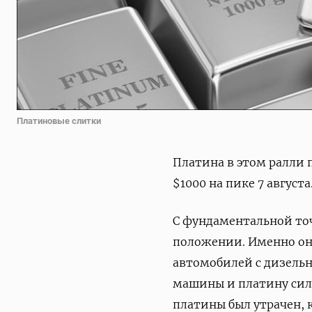
Платиновые слитки
Платина в этом ралли 
$1000 на пике 7 августа
С фундаментальной то
положении. Именно она
автомобилей с дизельны
машины и платину сил
платины был утрачен, к