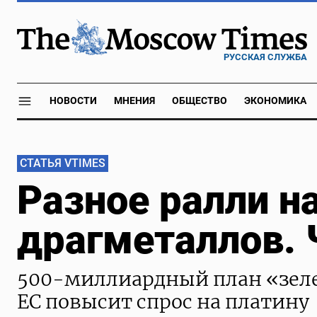
РУССКАЯ СЛУЖБА
НОВОСТИ
МНЕНИЯ
ОБЩЕСТВО
ЭКОНОМИКА
СТАТЬЯ VTIMES
Разное ралли н
драгметаллов. 
500-миллиардный план «зел
ЕС повысит спрос на платину