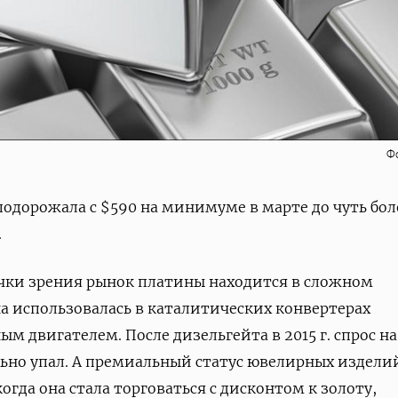
Ф
подорожала с $590 на минимуме в марте до чуть бол
.
чки зрения рынок платины находится в сложном
 использовалась в каталитических конвертерах
м двигателем. После дизельгейта в 2015 г. спрос на
ьно упал. А премиальный статус ювелирных издели
огда она стала торговаться с дисконтом к золоту,