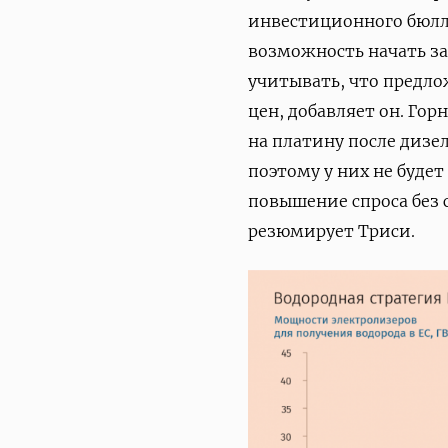
инвестиционного бюлле
возможность начать за
учитывать, что предло
цен, добавляет он. Го
на платину после дизе
поэтому у них не буде
повышение спроса без 
резюмирует Триси.