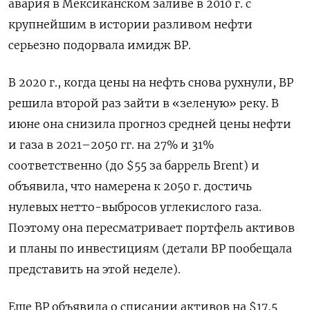
авария в Мексиканском заливе в 2010 г. с
крупнейшим в истории разливом нефти
серьезно подорвала имидж BP.
В 2020 г., когда цены на нефть снова рухнули, ВР
решила второй раз зайти в «зеленую» реку. В
июне она снизила прогноз средней цены нефти
и газа в 2021–2050 гг. на 27% и 31%
соответственно (до $55 за баррель Brent) и
объявила, что намерена к 2050 г. достичь
нулевых нетто-выбросов углекислого газа.
Поэтому она пересматривает портфель активов
и планы по инвестициям (детали ВР пообещала
представить на этой неделе).
Еще BP объявила о списании активов на $17,5