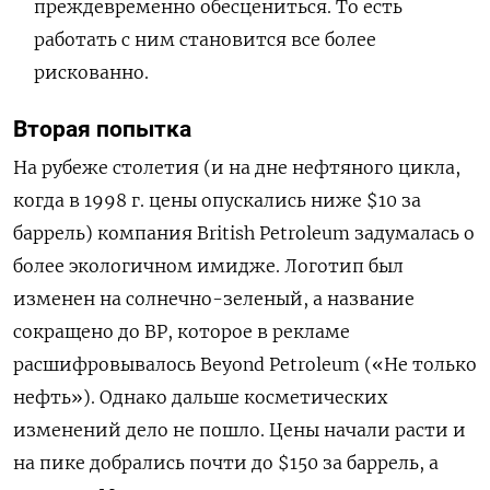
преждевременно обесцениться. То есть
работать с ним становится все более
рискованно.
Вторая попытка
На рубеже столетия (и на дне нефтяного цикла,
когда в 1998 г. цены опускались ниже $10 за
баррель) компания British Petroleum задумалась о
более экологичном имидже. Логотип был
изменен на солнечно-зеленый, а название
сокращено до BP, которое в рекламе
расшифровывалось Beyond Petroleum («Не только
нефть»). Однако дальше косметических
изменений дело не пошло. Цены начали расти и
на пике добрались почти до $150 за баррель, а