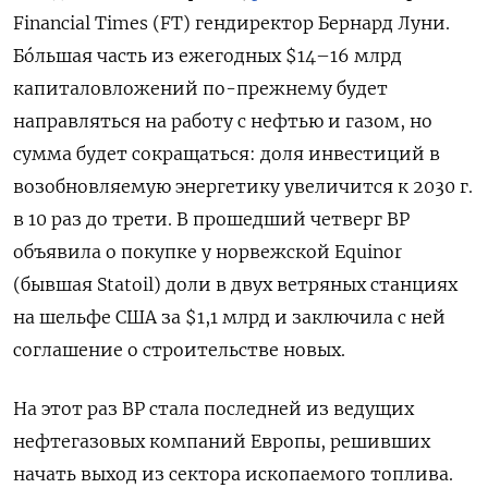
Financial Times (FT) гендиректор Бернард Луни.
Бóльшая часть из ежегодных $14–16 млрд
капиталовложений по-прежнему будет
направляться на работу с нефтью и газом, но
сумма будет сокращаться: доля инвестиций в
возобновляемую энергетику увеличится к 2030 г.
в 10 раз до трети. В прошедший четверг BP
объявила о покупке у норвежской Equinor
(бывшая Statoil) доли в двух ветряных станциях
на шельфе США за $1,1 млрд и заключила с ней
соглашение о строительстве новых.
На этот раз ВР стала последней из ведущих
нефтегазовых компаний Европы, решивших
начать выход из сектора ископаемого топлива.