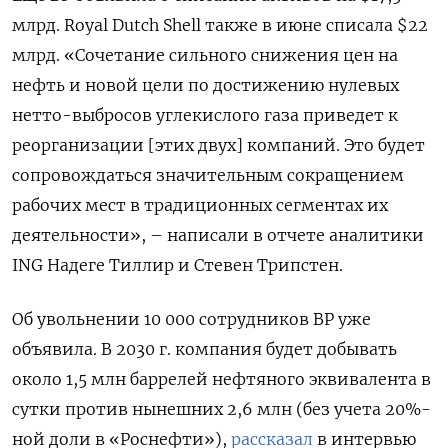
млрд. Royal Dutch Shell также в июне списала $22
млрд. «Сочетание сильного снижения цен на
нефть и новой цели по достижению нулевых
нетто-выбросов углекислого газа приведет к
реорганизации [этих двух] компаний. Это будет
сопровождаться значительным сокращением
рабочих мест в традиционных сегментах их
деятельности», – написали в отчете аналитики
ING Надеге Тиллир и Стевен Трипстен.
Об увольнении 10 000 сотрудников ВР уже
объявила. В 2030 г. компания будет добывать
около 1,5 млн баррелей нефтяного эквивалента в
сутки против нынешних 2,6 млн (без учета 20%-
ной доли в «Роснефти»),
рассказал
в интервью