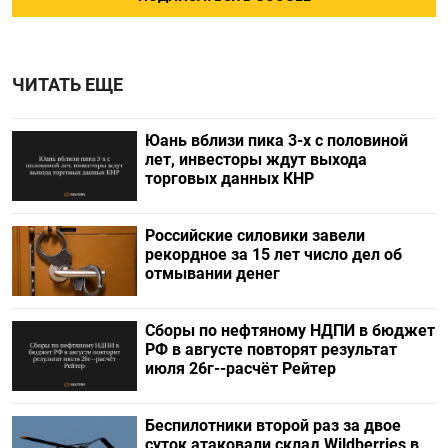
ЧИТАТЬ ЕЩЕ
Юань вблизи пика 3-х с половиной
лет, инвесторы ждут выхода
торговых данных КНР
Российские силовики завели
рекордное за 15 лет число дел об
отмывании денег
Сборы по нефтяному НДПИ в бюджет
РФ в августе повторят результат
июля 26г--расчёт Рейтер
Беспилотники второй раз за двое
суток атаковали склад Wildberries в