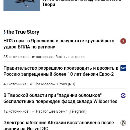
Твери