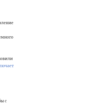
явление
емного
новили
лючает
ы с