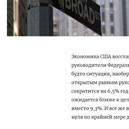
Экономика США восста
руководители Федераль
будто ситуация, наобо
открытым рынкам руков
сократится на 6,5% год
ожидается ближе к цел
вместо 9,3%. И все же
нуля по крайней мере до