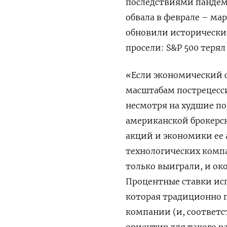
последствиями пандем
обвала в феврале – ма
обновили исторически
просели: S&P 500 терял 
«Если экономический сп
масштабам пострецесс
несмотря на худшие по
американской брокерск
акций и экономики ее
технологических компа
только выиграли, и о
Процентные ставки ис
которая традиционно 
компании (и, соответс