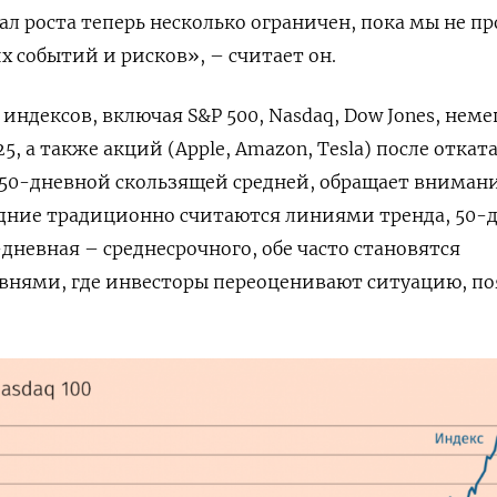
ал роста теперь несколько ограничен, пока мы не п
х событий и рисков», – считает он.
индексов, включая S&P 500, Nasdaq, Dow Jones, нем
5, а также акций (Apple, Amazon, Tesla) после откат
 50-дневной скользящей средней, обращает вниман
едние традиционно считаются линиями тренда, 50-
дневная – среднесрочного, обе часто становятся
внями, где инвесторы переоценивают ситуацию, по