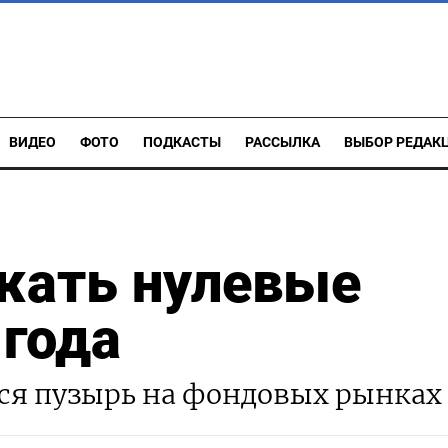
ВИДЕО
ФОТО
ПОДКАСТЫ
РАССЫЛКА
ВЫБОР РЕДАК
жать нулевые
 года
ться пузырь на фондовых рынках