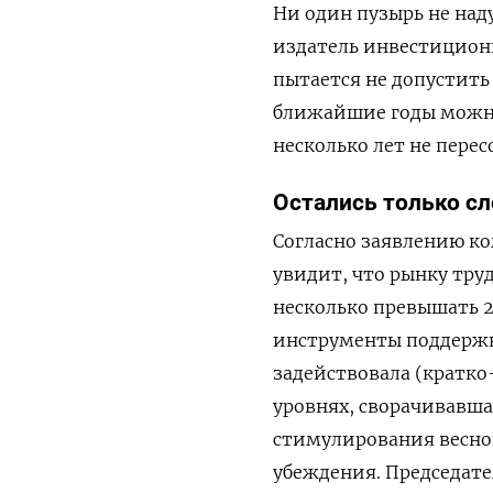
Ни один пузырь не над
издатель инвестиционн
пытается не допустить
ближайшие годы можно 
несколько лет не перес
Остались только сл
Согласно заявлению ко
увидит, что рынку тру
несколько превышать 2
инструменты поддержк
задействовала (кратко
уровнях, сворачивавша
стимулирования весной
убеждения. Председате