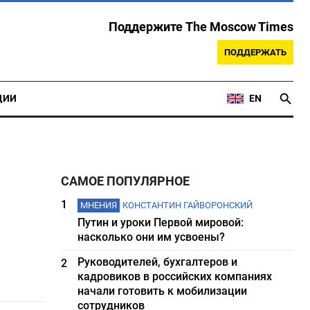
Поддержите The Moscow Times
ПОДДЕРЖАТЬ
ЦИИ
EN
САМОЕ ПОПУЛЯРНОЕ
1
МНЕНИЯ
КОНСТАНТИН ГАЙВОРОНСКИЙ
Путин и уроки Первой мировой:
насколько они им усвоены?
Руководителей, бухгалтеров и
2
кадровиков в российских компаниях
начали готовить к мобилизации
сотрудников