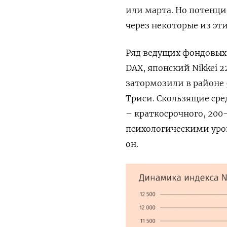
или марта. Но потенци
через некоторые из эти
Ряд ведущих фондовых 
DAX, японский Nikkei 22
затормозили в районе
Триси. Скользящие ср
– краткосрочного, 200-
психологическими уро
он.