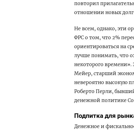
повторил прилагатель
отношении новых долг
Не всем, однако, эти 
ФРС о том, что 2% пере
ориентироваться на ср
лучше понимать, что о
некоторого времени». 
Мейер, старший эконом
невероятно высокую пл
Роберто Перли, бывший
денежной политике Corne
Подпитка для рынк
Денежное и фискальное