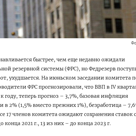
Фо
навливается быстрее, чем еще недавно ожидали
ной резервной системы (ФРС), но Федрезерв поступ
рот, ухудшается. На июньском заседании комитета п
одители ФРС прогнозировали, что ВВП в IV кварта
 к году, теперь прогноз – 3,7%, базовая инфляция
и в 2% (1,5% вместо прежних 1%), безработица – 7,
 все 17 членов комитета ожидают сохранения ставок 
 конца 2021 г., 13 из них – до конца 2023 г.