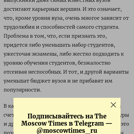
выпускники даже самых известных вузов
достигают карьерных вершин. И это означает,
что, кроме уровня вуза, очень многое зависит от
трудолюбия и способностей самого студента.
Проблема в том, что, если признать это,
придется либо уменьшать набор студентов,
ужесточая экзамены, либо жестко подходить к
уровню обучения студентов, безжалостно
отсеивая неспособных. И тот, и другой варианты
уменьшат бюджет вузов и не прибавят им
популярности.
В какой-то степени эта проблема решается за
счет существования магистратуры, аспирантуры
Подписывайтесь на The
Moscow Times в Telegram —
и других форм углубленного образования. Но это
@moscowtimes_ru
позволяет поднять уровень небольшой группы