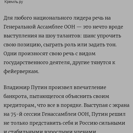
Кремль.ру
Для любого национального лидера речь на
Генеральной Ассамблее ООН
—
это нечто вроде
выступления на шоу талантов: шанс упрочить
свою позицию, сыграть роль или задать тон.
Одни произносят свою речь с видом
государственного деятеля, другие тянутся к
фейерверкам.
Владимир Путин произвел впечатление
банкрота, пытающегося объяснить своим
кредиторам, что все в порядке. Выступая с экрана
на 75-й сессии Генассамблеи ООН, Путин решил
не только представить себя и Россию сильными
и стабильными взрослыми членами