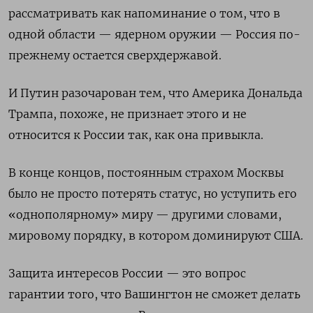
рассматривать как напоминание о том, что в
одной области
—
ядерном оружии
—
Россия по-
прежнему остается сверхдержавой.
И Путин разочарован тем, что Америка Дональда
Трампа, похоже, не признает этого и не
относится к России так, как она привыкла.
В конце концов, постоянным страхом Москвы
было не просто потерять статус, но уступить его
«однополярному» миру
—
другими словами,
мировому порядку, в котором доминируют США.
Защита интересов России
—
это вопрос
гарантии того, что Вашингтон не сможет делать