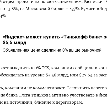
 отреагировали на новость снижением. Расписки T
ют 3,8%, на Московской бирже – 4,5%. Бумаги «Янд
 3%.
«Яндекс» может купить «Тинькофф банк» з
$5,5 млрд
Объявленная цена сделки на 8% выше рыночной
ожет выкупить 100% TCS, компании сообщили в кон
обсуждалась на уровне $5,48 млрд, или $27,64 за рас
ась, компании не комментируют. Осложнить перего
ца банка Олега Тинькова активно участвовать в биз
ой на источники, близкие к переговорам.