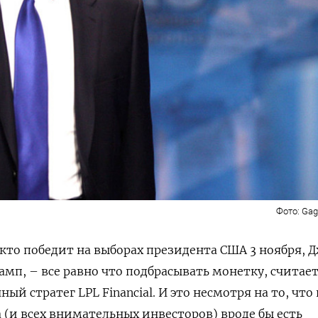
Фото: Gag
 кто победит на выборах президента США 3 ноября, 
амп, – все равно что подбрасывать монетку, считае
ый стратег LPL Financial. И это несмотря на то, что 
(и всех внимательных инвесторов) вроде бы есть