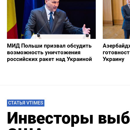
МИД Польши призвал обсудить
Азербайд
возможность уничтожения
готовност
российских ракет над Украиной
Украину
СТАТЬЯ VTIMES
Инвесторы выб