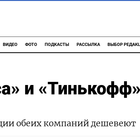
ВИДЕО
ФОТО
ПОДКАСТЫ
РАССЫЛКА
ВЫБОР РЕДАК
а» и «Тинькофф
ции обеих компаний дешевеют