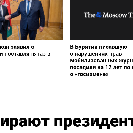
жан заявил о
В Бурятии писавшую
и поставлять газ в
о нарушениях прав
мобилизованных журн
посадили на 12 лет по 
о «госизмене»
ирают президен