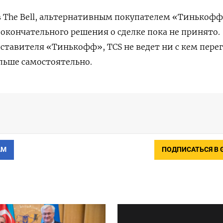
 The Bell, альтернативным покупателем «Тинькоф
 окончательного решения о сделке пока не принято.
дставителя «Тинькофф», TCS не ведет ни с кем пере
альше самостоятельно.
АМ
ПОДПИСАТЬСЯ В 