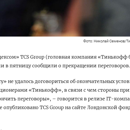
Фото: Николай Семенов/Т
дексом» TCS Group (головная компания «Тинькофф 
ии в пятницу сообщили о прекращении переговоров
у» не удалось договориться об окончательных усло
кционерами «Тинькофф», в связи с чем стороны пр
нчить переговоры», – говорится в релизе IT-комп
 опубликовано TCS Group на сайте Лондонской фон