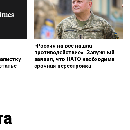
«Россия на все нашла
противодействие». Залужный
алистку
заявил, что НАТО необходима
статье
срочная перестройка
та