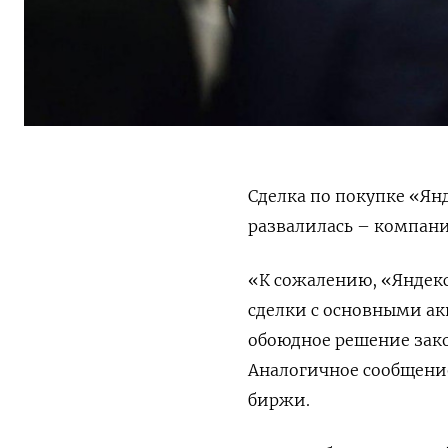
Сделка по покупке «Ян
развалилась – компан
«К сожалению, «Яндекс
сделки с основными а
обоюдное решение зако
Аналогичное сообщение
биржи.