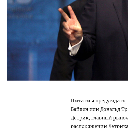
Пытаться предугадать,
Байден или Дональд Тр
Детрик, главный рыночн
распоряжении Детрика 