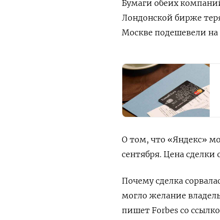
Бумаги обеих компаний
Лондонской бирже теря
Москве подешевели на
О том, что «Яндекс» м
сентября. Цена сделки 
Почему сделка сорвал
могло желание владель
пишет Forbes со ссылк