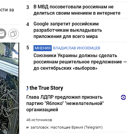
В МВД посоветовали россиянам не
3
сти за
делиться своим мнением в интернете
Google запретит российским
4
разработчикам выкладывать
приложения для всего мира
5
МНЕНИЯ
ВЛАДИСЛАВ ИНОЗЕМЦЕВ
Союзники Украины должны сделать
россиянам решительное предложение —
до сентябрьских «выборов»