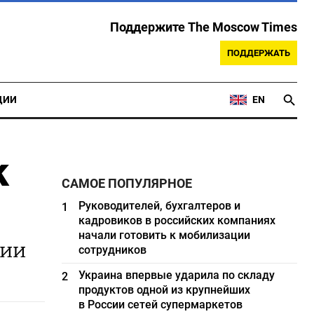
Поддержите The Moscow Times
ПОДДЕРЖАТЬ
ЦИИ
EN
k
САМОЕ ПОПУЛЯРНОЕ
Руководителей, бухгалтеров и
1
кадровиков в российских компаниях
начали готовить к мобилизации
нии
сотрудников
Украина впервые ударила по складу
2
продуктов одной из крупнейших
в России сетей супермаркетов