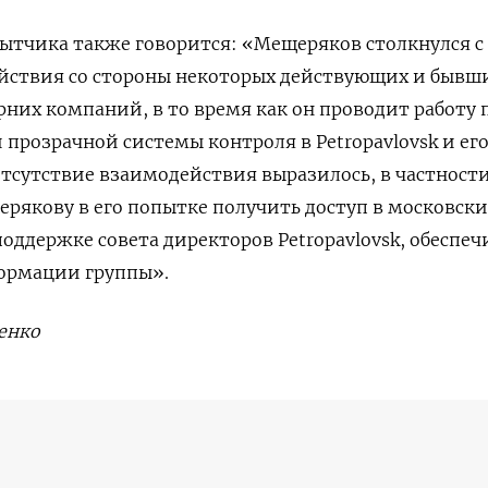
ытчика также говорится: «Мещеряков столкнулся с
йствия со стороны некоторых действующих и бывш
рних компаний, в то время как он проводит работу 
 прозрачной системы контроля в
Petropavlovsk
и ег
тсутствие взаимодействия выразилось, в частности
рякову в его попытке получить доступ в московск
поддержке совета директоров
Petropavlovsk
, обеспеч
ормации группы».
енко