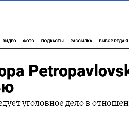
ВИДЕО
ФОТО
ПОДКАСТЫ
РАССЫЛКА
ВЫБОР РЕДАК
ора Petropavlovs
ью
дует уголовное дело в отноше