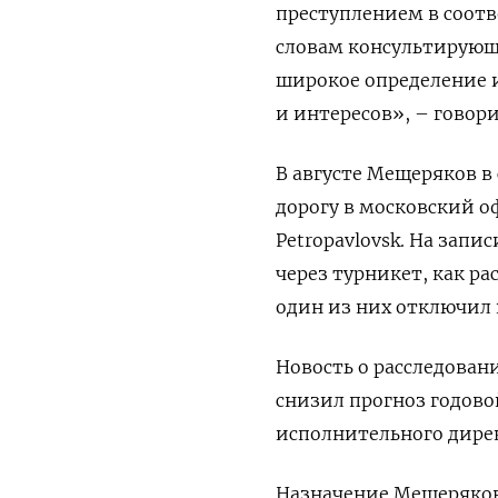
преступлением в соотв
словам консультирующ
широкое определение 
и интересов», – говор
В августе Мещеряков 
дорогу в московский 
Petropavlovsk
. На запи
через турникет, как р
один из них отключил 
Новость о расследовани
снизил прогноз годово
исполнительного дире
Назначение Мещерякова