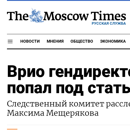
РУССКАЯ СЛУЖБА
НОВОСТИ
МНЕНИЯ
ОБЩЕСТВО
ЭКОНОМИКА
Врио гендирект
попал под стат
Следственный комитет рассле
Максима Мещерякова