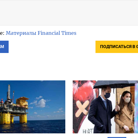
е:
Материалы Financial Times
АМ
ПОДПИСАТЬСЯ В 