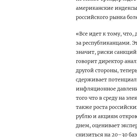
американские индексы 
российского рынка бол
«Все идет к тому, что,
за республиканцами. Эт
значит, риски санкци
говорит директор анал
другой стороны, тепер
сдерживает потенциал 
инфляционное давление
того что в среду на эле
также роста российски
рублю и акциям открою
днем, оценивает экспе
снизиться на 20–30 ба