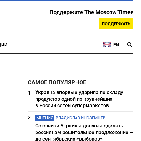
Поддержите The Moscow Times
ПОДДЕРЖАТЬ
ЦИИ
EN
САМОЕ ПОПУЛЯРНОЕ
Украина впервые ударила по складу
1
продуктов одной из крупнейших
в России сетей супермаркетов
2
МНЕНИЯ
ВЛАДИСЛАВ ИНОЗЕМЦЕВ
Союзники Украины должны сделать
россиянам решительное предложение —
до сентябрьских «выборов»