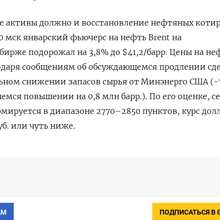
е активы должно и восстановление нефтяных котир
30 мск январский фьючерс на нефть Brent на
рже подорожал на 3,8% до $41,2/барр. Цены на не
годаря сообщениям об обсуждающемся продлении сд
ельном снижении запасов сырья от Минэнерго США (-
мся повышении на 0,8 млн барр.). По его оценке, с
ируется в диапазоне 2770–2850 пунктов, курс дол
уб. или чуть ниже.
АМ
ПОДПИСАТЬСЯ В 