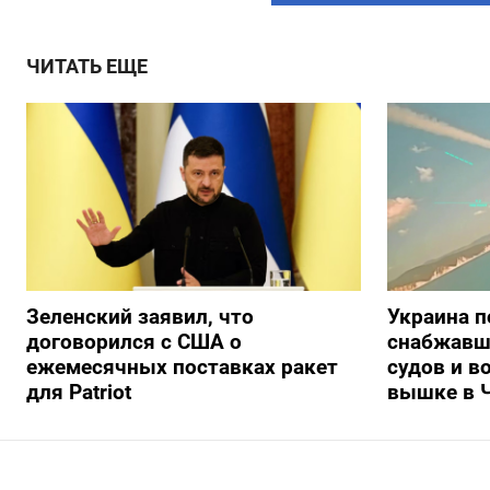
ЧИТАТЬ ЕЩЕ
Зеленский заявил, что
Украина п
договорился с США о
снабжавш
ежемесячных поставках ракет
судов и в
для Patriot
вышке в 