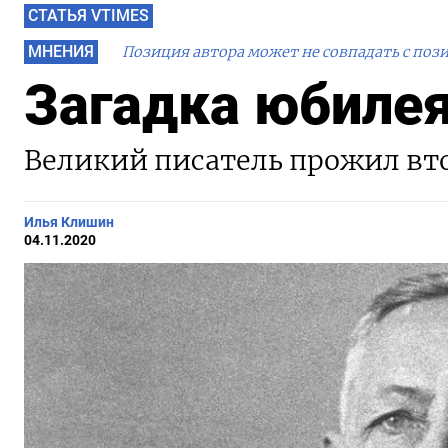
СТАТЬЯ VTIMES
МНЕНИЯ
Позиция автора может не совпадать с поз
Загадка юбилея
Великий писатель прожил вт
Илья Клишин
04.11.2020