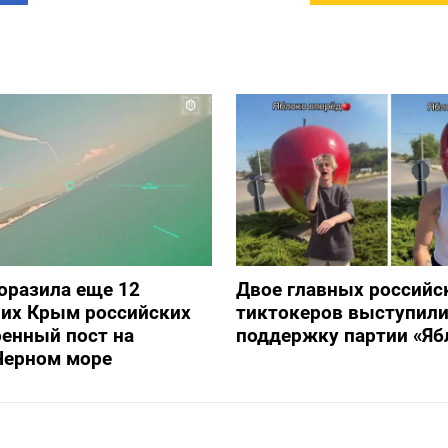
оразила еще 12
Двое главных российс
их Крым российских
тиктокеров выступили
оенный пост на
поддержку партии «Яб
Черном море