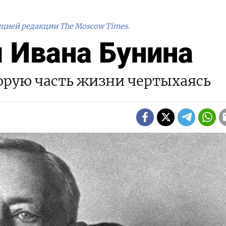
ицией редакции The Moscow Times.
 Ивана Бунина
орую часть жизни чертыхаясь