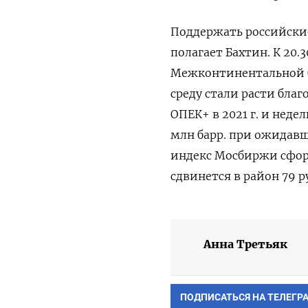
Поддержать российски
полагает Бахтин. К 20.
Межконтинентальной би
среду стали расти бла
ОПЕК+ в 2021 г. и нед
млн барр. при ожидавше
индекс Мосбиржи сформ
сдвинется в район 79 р
Анна Третьяк
ПОДПИСАТЬСЯ НА ТЕЛЕГР