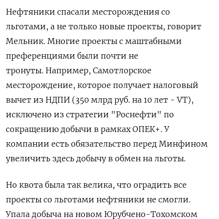
Нефтяники спасали месторождения со
льготами, а не только новые проекты, говорит
Мельник. Многие проекты с маштабными
преференциями были почти не
тронуты.
Например,
Самотлорское
месторождение, которое получает налоговый
вычет из НДПИ (350 млрд руб. на 10 лет - VT),
исключено из стратегии "Роснефти" по
сокращению добычи в рамках ОПЕК+. У
компании есть обязательство перед Минфином
увеличить здесь добычу в обмен на льготы.
Но квота была так велика, что
оградить все
проекты со льготами нефтяники не смогли.
Упала добыча на новом Юрубчено-Тохомском