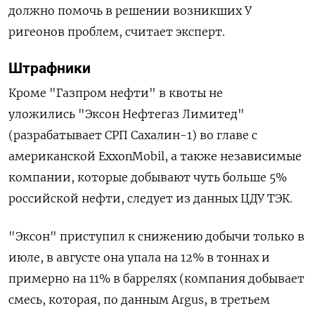
должно помочь в решении возникших У
ригеонов проблем, считает эксперт.
Штрафники
Кроме "Газпром нефти" в квоты не
уложились
"Эксон Нефтегаз Лимитед"
(разрабатывает СРП Сахалин-1) во главе с
американской ExxonMobil, а также независимые
компании, которые добывают чуть больше 5%
российской нефти, следует из данных ЦДУ ТЭК.
"Эксон" приступил к снижению добычи только в
июле, в августе она упала на 12% в тоннах и
примерно на 11% в баррелях (компания добывает
смесь, которая, по данным Argus, в третьем