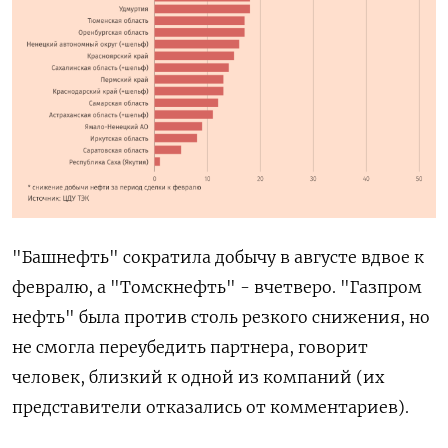
"Башнефть" сократила добычу в августе вдвое к
февралю, а "Томскнефть" - вчетверо. "Газпром
нефть" была против столь резкого снижения, но
не смогла переубедить партнера, говорит
человек, близкий к одной из компаний (их
представители отказались от комментариев).