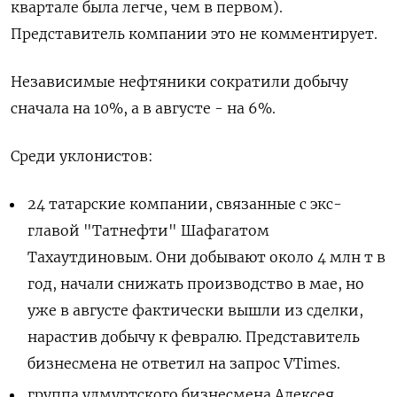
квартале была легче, чем в первом).
Представитель компании это не комментирует.
Независимые нефтяники сократили добычу
сначала на 10%, а в августе - на 6%.
Среди уклонистов:
24 татарские компании, связанные с экс-
главой "Татнефти" Шафагатом
Тахаутдиновым. Они добывают около 4 млн т в
год, начали снижать производство в мае, но
уже в августе фактически вышли из сделки,
нарастив добычу к февралю. Представитель
бизнесмена не ответил на запрос VTimes.
группа удмуртского бизнесмена Алексея