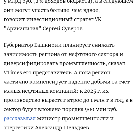
5 млрд руб. (2% доходов бюджета), а в следующем
они могут упасть больше, чем вдвое,
говорит инвестиционный стратег УК
"Арикапитал" Сергей Суверов.
Губернатор
Башкирии планирует
снижать
зависимость региона от нефтяного сектора и
диверсифицировать промышленность, сказал
VTimes его представитель.
А п
ока регион
частично компенсирует падение добычи за счет
малых нефтяных компаний: к 2025 г. их
производство вырастет втрое до 1 млн т в год, а в
сектор будет вложено порядка 900 млн руб.,
рассказывал
министр промышленности и
энергетики Александр Шельдяев.