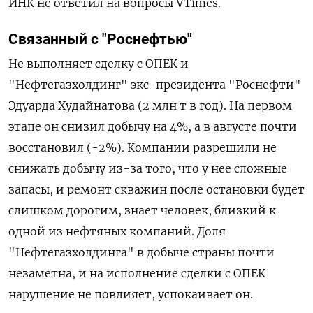
ИНК не ответил на вопросы VTimes.
Связанный с "Роснефтью"
Не выполняет сделку с ОПЕК и
"Нефтегазхолдинг" экс-президента "Роснефти"
Эдуарда Худайнатова (2 млн т в год). На первом
этапе он снизил добычу на 4%, а в августе почти
восстановил (-2%). Компании разрешили не
снижать добычу из-за того, что у нее сложные
запасы, и ремонт скважин после остановки будет
слишком дорогим, знает человек, близкий к
одной из нефтяных компаний. Д
оля
"Нефтегазхолдинга" в добыче страны почти
незаметна, и на исполнение сделки с ОПЕК
нарушение не повлияет, успокаивает он.