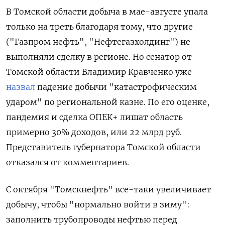
В Томской области добыча в мае-августе упала
только на треть благодаря тому, что другие
("Газпром нефть", "Нефтегазхолдинг") не
выполняли сделку в регионе. Но сенатор от
Томской области Владимир Кравченко уже
назвал
падение добычи "катастрофическим
ударом" по региональной казне. По его оценке,
п
андемия и сделка ОПЕК+ лишат область
примерно 30% доходов, или 22 млрд руб.
Представитель губернатора Томской области
отказался от комментариев.
С октября "Томскнефть" все-таки увеличивает
добычу, чтобы "нормально войти в зиму":
заполнить трубопроводы нефтью перед