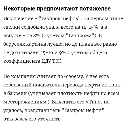
Некоторые предпочитают потяжелее
Исключение - "Газпром нефть". На первом этапе
сделки ее добыча упала всего на 14-15%, а в
августе - на 8% (с учетом "Газпрома"). В
баррелях картина лучше, но до плана все равно
не дотягивает: 15-16 и 9% с учетом общего
коэффициента ЦДУ ТЭК.
Но компания считает по-своему. У нее есть
собственый показатель перевода нефти из тонн
в баррели (учитывает плотность нефти по всем
месторождениям ). Выяснить его VTimes не
удалось, представитель "Газпром нефти"
отказался его уточнить.