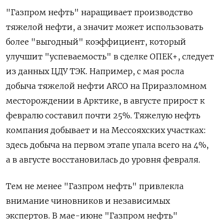
"Газпром нефть" наращивает производство
тяжелой нефти, а значит может использовать
более "выгодный" коэффициент, который
улучшит "успеваемость" в сделке ОПЕК+, следует
из данных ЦДУ ТЭК. Например, с мая росла
добыча тяжелой нефти ARCO на Приразломном
месторождении в Арктике, в августе прирост к
февралю составил почти 25%. Тяжелую нефть
компания добывает и на Мессояхских участках:
здесь добыча на первом этапе упала всего на 4%,
а в августе восстановилась до уровня февраля.
Тем не менее "Газпром нефть" привлекла
внимание чиновников и независимых
экспертов. В мае-июне "Газпром нефть"