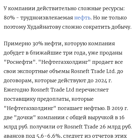
У компании действительно сложные ресурсы:
80% - трудноизвлекаемая
нефть
. Но не только
поэтому Худайнатову сложно
сократить добычу.
Примерно 30% нефти, которую компания
добудет в ближайшие три года, уже проданы
"Роснефти". "Нефтегазхолдинг" продает все
свои экспортные объемы Rosneft Trаde Ltd. до
договорам, которые действуют до 2024 г.
Ежегодно Rosneft Trаde Ltd перечисляет
поставщику предоплаты, которые
"Нефтегазхолдинг" погашает нефтью. В 2019 г.
две "дочки" компании с общей выручкой в 16
млрд руб. получили
от Rosneft Trаde 26 млрд руб.
авансов под 5,6-6,6%, следует из отчетов этих