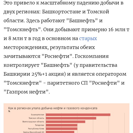
Это привело к масштабному падению добычи в
двух регионах: Башкортостане и Томской
области. Здесь работают "Башнефть" и
"Томскнефть". Они
добывают примерно 16 млн т
и 8 млн т в год в основном на
старых
месторождениях
, результаты обеих
зачитываются "Роснефти". Госкомпания
контролирует "Башнефть" (у правительства
Башкирии 25%+1 акция) и является оператором
"Томскнефти" - паритетного СП "Роснефти" и
"Газпром нефти".