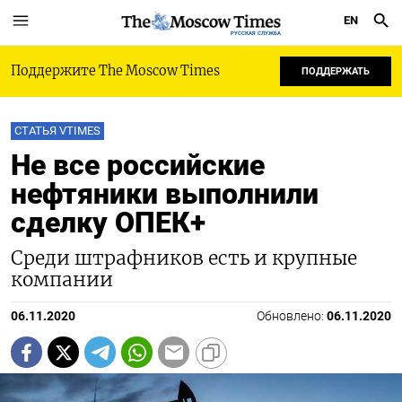
EN
РУССКАЯ СЛУЖБА
Поддержите The Moscow Times
ПОДДЕРЖАТЬ
СТАТЬЯ VTIMES
Не все российские
нефтяники выполнили
сделку ОПЕК+
Среди штрафников есть и крупные
компании
06.11.2020
Обновлено:
06.11.2020