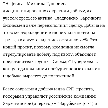
"Нефтиса" Михаила Гуцериева
дисциплинированно сократили добычу, а с
учетом третьего актива, Сладковско-Заречного
бизнесмен даже перевыполнил сделку. Добыча на
этом месторождении в июне упала почти на
треть, а в августе падение состаивло 22%.
Это
новый проект, поэтому компания не смогла
отрегулировать добычу под квоту, объясняет
представитель группы "Сафмар" Гуцериева, к
концу года компания пробурит новые скважины,
и добыча вырастет до положенной.
Резко сократили добычу и два СРП-проекта,
которыми управляют российские компании:
Харьягинское (оператор - "Зарубежнефть") и