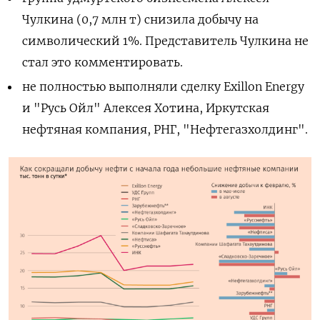
Чулкина (0,7 млн т) снизила добычу на
символический 1%. Представитель Чулкина не
стал это комментировать.
не полностью выполняли сделку Exillon Energy
и "Русь Ойл" Алексея Хотина, Иркутская
нефтяная компания, РНГ, "Нефтегазхолдинг".