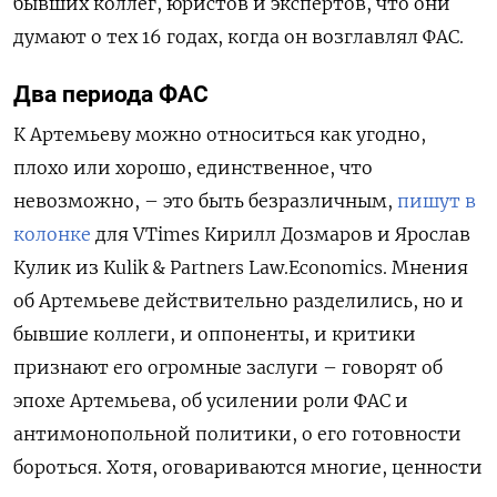
бывших коллег, юристов и экспертов, что они
думают о тех 16 годах, когда он возглавлял ФАС.
Два периода ФАС
К Артемьеву можно относиться как угодно,
плохо или хорошо, единственное, что
невозможно, – это быть безразличным,
пишут в
колонке
для VTimes Кирилл Дозмаров и Ярослав
Кулик из Kulik & Partners Law.Economics. Мнения
об Артемьеве действительно разделились, но и
бывшие коллеги, и оппоненты, и критики
признают его огромные заслуги – говорят об
эпохе Артемьева, об усилении роли ФАС и
антимонопольной политики, о его готовности
бороться. Хотя, оговариваются многие, ценности