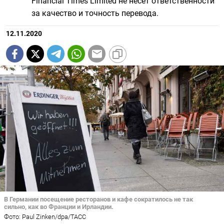
Financial Times Limited не несет ответственности
за качество и точность перевода.
12.11.2020
В Германии посещение ресторанов и кафе сократилось не так
сильно, как во Франции и Ирландии.
Фото: Paul Zinken/dpa/ТАСС