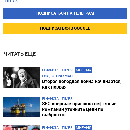
Times
ПОДПИСАТЬСЯ НА ТЕЛЕГРАМ
ПОДПИСАТЬСЯ В GOOGLE
ЧИТАТЬ ЕЩЕ
FINANCIAL TIMES
МНЕНИЯ
ГИДЕОН РАХМАН
Вторая холодная война начинается,
как первая
FINANCIAL TIMES
SEC впервые призвала нефтяные
компании уточнить цели по
выбросам
FINANCIAL TIMES
МНЕНИЯ