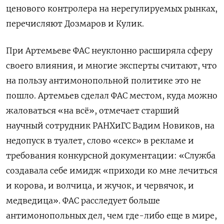
ценового контролера на нерегулируемых рынках,
перечисляют Дозмаров и Кулик.
При Артемьеве ФАС неуклонно расширяла сферу
своего влияния, и многие эксперты считают, что
на пользу антимонопольной политике это не
пошло. Артемьев сделал ФАС местом, куда можно
жаловаться «на всё», отмечает старший
научный сотрудник РАНХиГС Вадим Новиков, на
недопуск в туалет, слово «секс» в рекламе и
требования конкурсной документации: «Служба
создавала себе имидж «приходи ко мне лечиться
и корова, и волчица, и жучок, и червячок, и
медведица». ФАС расследует больше
антимонопольных дел, чем где-либо еще в мире,