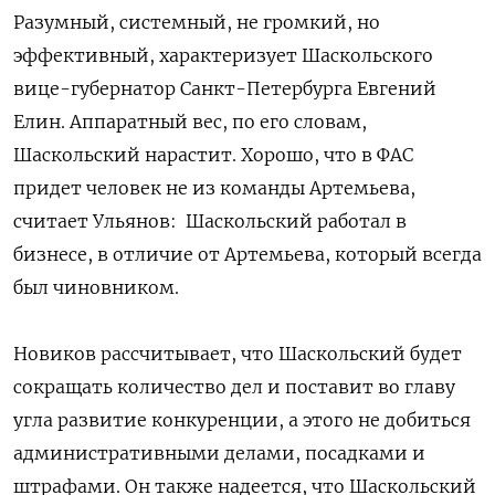
Разумный, системный, не громкий, но
эффективный, характеризует Шаскольского
вице-губернатор Санкт-Петербурга Евгений
Елин. Аппаратный вес, по его словам,
Шаскольский нарастит. Хорошо, что в ФАС
придет человек не из команды Артемьева,
считает Ульянов: Шаскольский работал в
бизнесе, в отличие от Артемьева, который всегда
был чиновником.
Новиков рассчитывает, что Шаскольский будет
сокращать количество дел и поставит во главу
угла развитие конкуренции, а этого не добиться
административными делами, посадками и
штрафами. Он также надеется, что Шаскольский