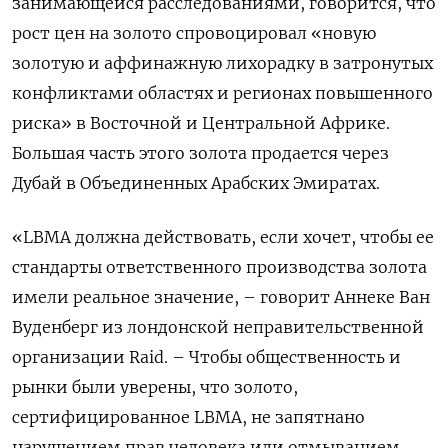
занимающейся расследованиями, говорится, что
рост цен на золото спровоцировал «новую
золотую и аффинажную лихорадку в затронутых
конфликтами областях и регионах повышенного
риска» в Восточной и Центральной Африке.
Большая часть этого золота продается через
Дубай в Объединенных Арабских Эмиратах.
«LBMA должна действовать, если хочет, чтобы ее
стандарты ответственного производства золота
имели реальное значение, – говорит Аннеке Ван
Вуденберг из лондонской неправительственной
организации Raid. – Чтобы общественность и
рынки были уверены, что золото,
сертифицированное LBMA, не запятнано
нарушением прав человека или отмыванием