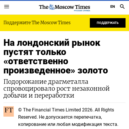
EN
РУССКАЯ СЛУЖБА
Поддержите The Moscow Times
ПОДДЕРЖАТЬ
На лондонский рынок
пустят только
«ответственно
произведенное» золото
Подорожание драгметалла
спровоцировало рост незаконной
добычи и переработки
© The Financial Times Limited 2026. All Rights
Reserved. Не допускается перепечатка,
копирование или любая модификация текста.