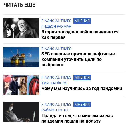
ЧИТАТЬ ЕЩЕ
FINANCIAL TIMES
МНЕНИЯ
ГИДЕОН РАХМАН
Вторая холодная война начинается,
как первая
FINANCIAL TIMES
SEC впервые призвала нефтяные
компании уточнить цели по
выбросам
FINANCIAL TIMES
МНЕНИЯ
ТИМ ХАРФОРД
Чему мы научились за год пандемии
FINANCIAL TIMES
МНЕНИЯ
САЙМОН КУПЕР
Правда в том, что многим из нас
пандемия пошла на пользу