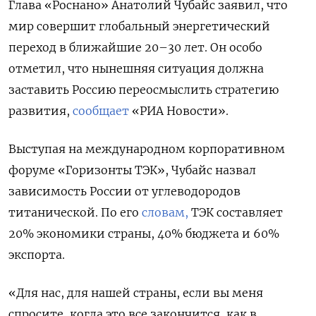
Глава «Роснано» Анатолий Чубайс заявил, что
мир совершит глобальный
энергетический
переход в ближайшие 20–30 лет. Он особо
отметил, что нынешняя ситуация должна
заставить Россию переосмыслить стратегию
развития,
сообщает
«РИА Новости».
Выступая на международном корпоративном
форуме «Горизонты ТЭК», Чубайс назвал
зависимость России от углеводородов
титанической. По его
словам,
ТЭК составляет
20% экономики страны, 40% бюджета и 60%
экспорта.
«Для нас, для нашей страны, если вы меня
спросите, когда это все закончится, как в