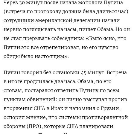
Через 30 минут после начала монолога Путина
(встреча по протоколу должна была длиться час)
сотрудники американской делегации начали
нервно поглядывать на часы, пишет Обама. Но он
не стал прерывать собеседника: «Было ясно, что
Путин это все отрепетировал, но его чувство
обиды было настоящим».
Путин говорил без остановки 45 минут. Встреча
в итоге продлилась два часа. Обама, по его
словам, постарался ответить Путину по всем
пунктам обвинений: он лично выступал против
вторжения США в Ирак и напомнил о Грузии;
оспорил мнение, что системы противоракетной
обороны (ПРО), которые США планировали