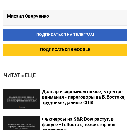
Михаил Оверченко
ПОДПИСАТЬСЯ НА ТЕЛЕГРАМ
ПОДПИСАТЬСЯ В GOOGLE
ЧИТАТЬ ЕЩЕ
Доллар в скромном плюсе, в центре
внимания - переговоры на Б.Востоке,
трудовые данные США
Фьючерсы на S&P, Dow растут, в
фокусе - Б.Восток, техсектор под