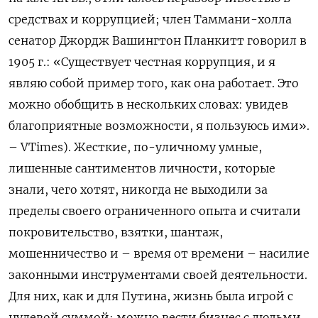
средствах и коррупцией; член Таммани-холла
сенатор Джордж Вашингтон Планкитт говорил в
1905 г.: «Существует честная коррупция, и я
являю собой пример того, как она работает. Это
можно обобщить в нескольких словах: увидев
благоприятные возможности, я пользуюсь ими».
– VTimes). Жесткие, по-уличному умные,
лишенные сантиментов личности, которые
знали, чего хотят, никогда не выходили за
пределы своего ограниченного опыта и считали
покровительство, взятки, шантаж,
мошенничество и – время от времени – насилие
законными инструментами своей деятельности.
Для них, как и для Путина, жизнь была игрой с
нулевой суммой; можно вести бизнес с людьми