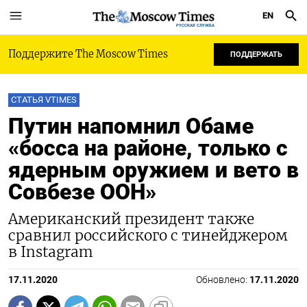
EN
РУССКАЯ СЛУЖБА
Поддержите The Moscow Times
ПОДДЕРЖАТЬ
СТАТЬЯ VTIMES
Путин напомнил Обаме
«босса на районе, только с
ядерным оружием и вето в
Совбезе ООН»
Американский президент также
сравнил российского с тинейджером
в Instagram
17.11.2020
Обновлено:
17.11.2020