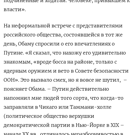
подчиненные и ходатаи. Человеке, привыкшем к
власти».
На неформальной встрече с представителями
российского общества, состоявшейся в тот же
день, Обаму спросили о его впечатлениях о
Путине. «Я сказал, что нахожу его удивительно
знакомым, «вроде босса на районе, только с
ядерным оружием и вето в Совете безопасности
ООН». Это вызвало смех, но я вовсе не шутил, –
поясняет Обама. – Путин действительно
напомнил мне людей того сорта, что когда-то
заправляли в Чикаго или Таммани-холле
(политическое общество верхушки
демократической партии в Нью-Йорке в XIX –
начале XX вв., отличалось неразборчивостью в