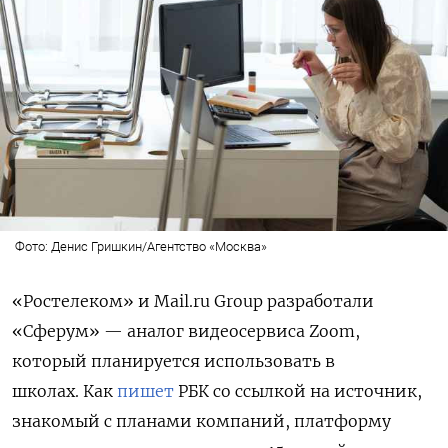
Фото: Денис Гришкин/Агентство «Москва»
«Ростелеком» и Mail.ru Group разработали
«Сферум» — аналог видеосервиса Zoom,
который планируется использовать в
школах. Как
пишет
РБК со ссылкой на источник,
знакомый с планами компаний, платформу