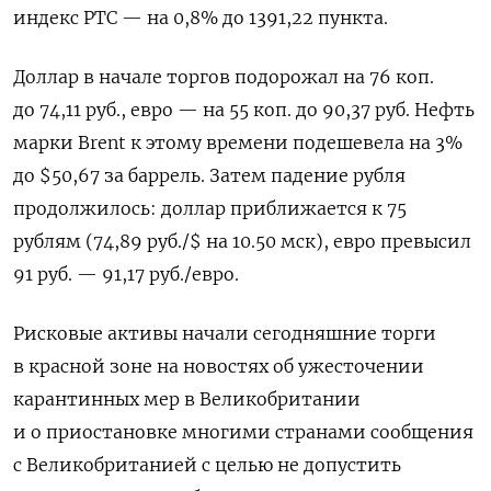
индекс РТС — на 0,8% до 1391,22 пункта.
Доллар в начале торгов подорожал на 76 коп.
до 74,11 руб., евро — на 55 коп. до 90,37 руб. Нефть
марки Brent к этому времени подешевела на 3%
до $50,67 за баррель. Затем падение рубля
продолжилось: доллар приближается к 75
рублям (74,89 руб./$ на 10.50 мск), евро превысил
91 руб. — 91,17 руб./евро.
Рисковые активы начали сегодняшние торги
в красной зоне на новостях об ужесточении
карантинных мер в Великобритании
и о приостановке многими странами сообщения
с Великобританией с целью не допустить