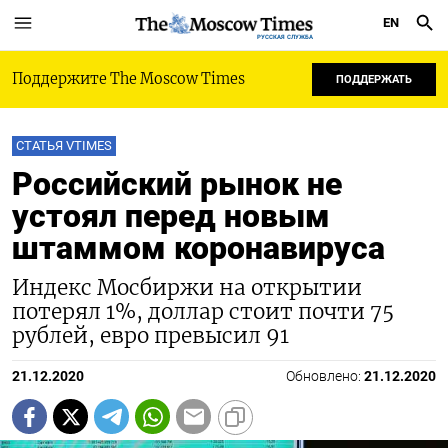
EN
РУССКАЯ СЛУЖБА
Поддержите The Moscow Times
ПОДДЕРЖАТЬ
СТАТЬЯ VTIMES
Российский рынок не
устоял перед новым
штаммом коронавируса
Индекс Мосбиржи на открытии
потерял 1%, доллар стоит почти 75
рублей, евро превысил 91
21.12.2020
Обновлено:
21.12.2020