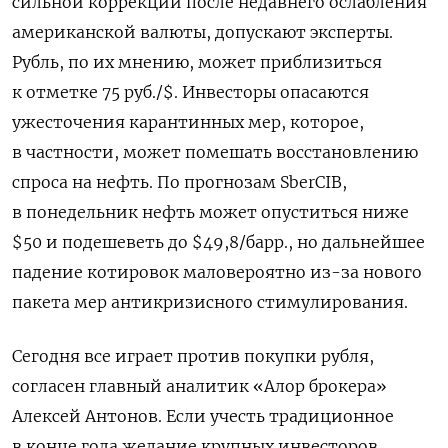
сильной коррекции после недавнего ослабления
американской валюты, допускают эксперты.
Рубль, по их мнению, может приблизиться
к отметке 75 руб./$. Инвесторы опасаются
ужесточения карантинных мер, которое,
в частности, может помешать восстановлению
спроса на нефть. По прогнозам SberCIB,
в понедельник нефть может опуститься ниже
$50 и подешеветь до $49,8/барр., но дальнейшее
падение котировок маловероятно из-за нового
пакета мер антикризисного стимулирования.
Сегодня все играет против покупки рубля,
согласен главный аналитик «Алор брокера»
Алексей Антонов. Если учесть традиционное
в конце года желание крупных инвесторов