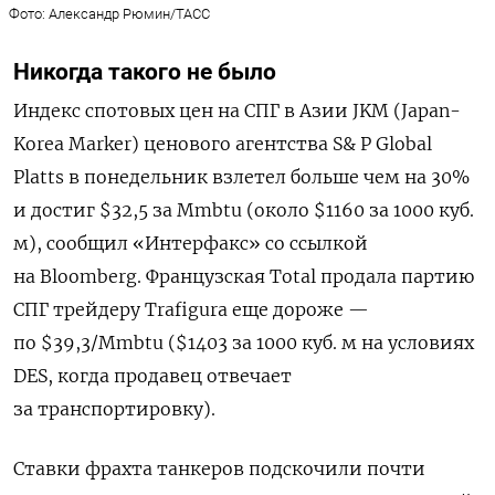
Фото: Александр Рюмин/ТАСС
Никогда такого не было
Индекс спотовых цен на СПГ в Азии JKM (Japan-
Korea Marker) ценового агентства S& P Global
Platts в понедельник взлетел больше чем на 30%
и достиг
$32,5 за Mmbtu (около $1160 за 1000 куб.
м), сообщил «Интерфакс» со ссылкой
на Bloomberg.
Французская Total продала партию
СПГ трейдеру Trafigura еще дороже —
по $39,3/Mmbtu ($1403 за 1000 куб. м на условиях
DES, когда продавец отвечает
за транспортировку).
Ставки фрахта танкеров подскочили почти