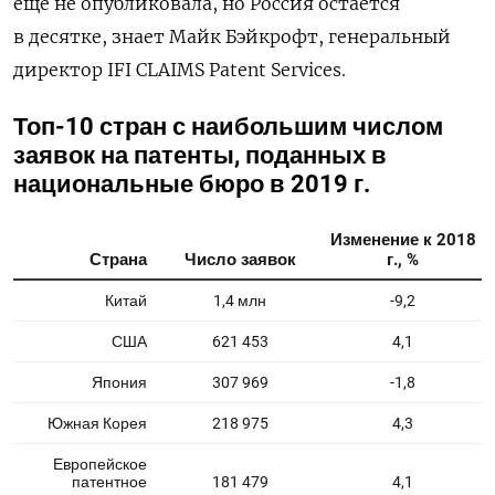
еще не опубликовала, но Россия остается
в десятке, знает Майк Бэйкрофт, генеральный
директор IFI CLAIMS Patent Services.