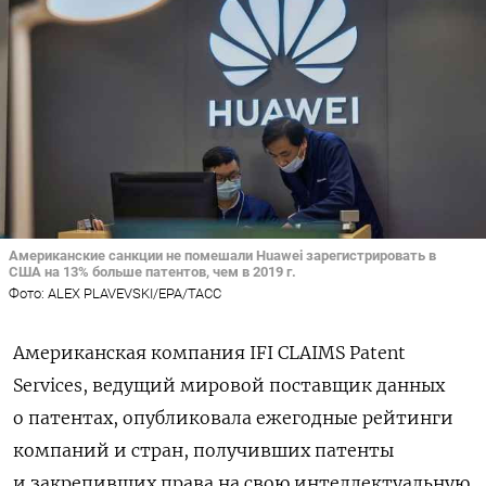
Американские санкции не помешали Huawei зарегистрировать в
США на 13% больше патентов, чем в 2019 г.
Фото: ALEX PLAVEVSKI/EPA/ТАСС
Американская компания IFI CLAIMS Patent
Services, ведущий мировой поставщик данных
о патентах, опубликовала ежегодные рейтинги
компаний и стран, получивших патенты
и закрепивших права на свою интеллектуальную