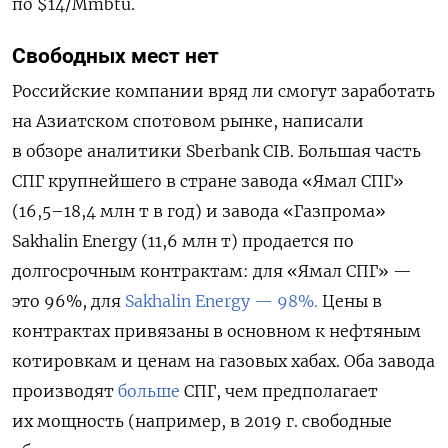
по $14/Mmbtu.
Свободных мест нет
Российские компании вряд ли смогут заработать
на Азиатском спотовом рынке, написали
в обзоре аналитики Sberbank CIB. Большая часть
СПГ крупнейшего в стране завода «Ямал СПГ»
(16,5–18,4 млн т в год) и завода «Газпрома»
Sakhalin Energy (11,6 млн т) продается по
долгосрочным контрактам: для «Ямал СПГ» —
это 96%, для
Sakhalin Energy — 98%.
Цены в
контрактах привязаны в основном к нефтяным
котировкам и ценам на газовых хабах. Оба завода
производят
больше
СПГ, чем предполагает
их мощность (например, в 2019 г. свободные