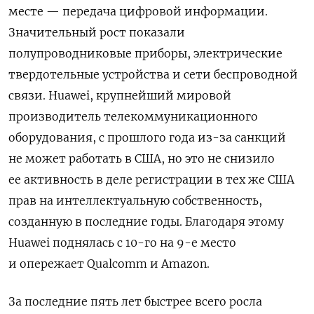
месте — передача цифровой информации.
Значительный рост показали
полупроводниковые приборы, электрические
твердотельные устройства и сети беспроводной
связи. Huawei, крупнейший мировой
производитель телекоммуникационного
оборудования, с прошлого года из-за санкций
не может работать в США, но это не снизило
ее активность в деле регистрации в тех же США
прав на интеллектуальную собственность,
созданную в последние годы. Благодаря этому
Huawei поднялась с 10-го на 9-е место
и опережает Qualcomm и Amazon.
За последние пять лет быстрее всего росла