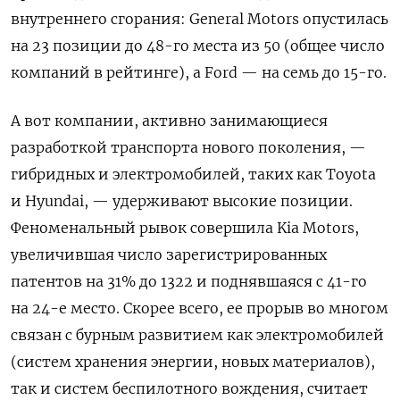
внутреннего сгорания: General Motors опустилась
на 23 позиции до 48-го места из 50 (общее число
компаний в рейтинге), а Ford — на семь до 15-го.
А вот компании, активно занимающиеся
разработкой транспорта нового поколения, —
гибридных и электромобилей, таких как Toyota
и Hyundai, — удерживают высокие позиции.
Феноменальный рывок совершила Kia Motors,
увеличившая число зарегистрированных
патентов на 31% до 1322 и поднявшаяся с 41-го
на 24-е место. Скорее всего, ее прорыв во многом
связан с бурным развитием как электромобилей
(систем хранения энергии, новых материалов),
так и систем беспилотного вождения, считает