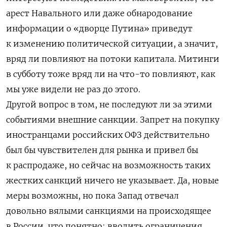
арест Навального или даже обнародование
информации о «дворце Путина» приведут
к изменению политической ситуации, а значит,
вряд ли повлияют на потоки капитала. Митинги
в субботу тоже вряд ли на что-то повлияют, как
мы уже видели не раз до этого.
Другой вопрос в том, не последуют ли за этими
событиями внешние санкции. Запрет на покупку
иностранцами российских ОФЗ действительно
был бы чувствителен для рынка и привел бы
к распродаже, но сейчас на возможность таких
жестких санкций ничего не указывает. Да, новые
меры возможны, но пока Запад отвечал
довольно вялыми санкциями на происходящее
в России, что понятно: вводить ограничения