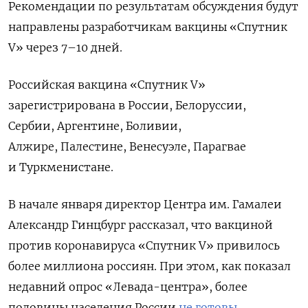
Рекомендации по результатам обсуждения будут
направлены разработчикам вакцины «Спутник
V» через 7–10 дней.
Российская вакцина «Спутник V»
зарегистрирована в России, Белоруссии,
Сербии,
Аргентине, Боливии,
Алжире,
Палестине, Венесуэле, Парагвае
и
Туркменистане.
В начале января директор Центра им. Гамалеи
Александр Гинцбург рассказал, что вакциной
против коронавируса «Спутник V» привилось
более миллиона россиян. При этом, как показал
недавний опрос «Левада-центра», более
половины населения России
не готовы