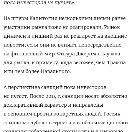
пока инвесторов не пугает».
На штурм Капитолия несколькими днями ранее
участники рынка тоже не реагировали. Рынок
циничен и лишний раз не реагирует на внешние
новости, если они не влияют непосредственно
на финансовый мир. Фигура Джерома Пауэлла
для рынка, к примеру, куда весомее, чем Трампа
или тем более Навального.
А перспектива санкций пока инвесторов
не пугает. После 2014 г. санкции носят абсолютно
декларативный характер и направлены
в основном против конкретных людей. Россия
слишком глубоко встроена в глобальные цепочки
создания добавленной стоимости и в мировую