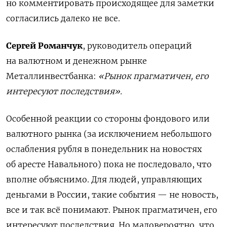
но комментировать происходящее для заметки
согласились далеко не все.
Сергей Романчук
,
руководитель операций
на валютном и денежном рынке
Металлинвестбанка
:
«Рынок прагматичен, его
интересуют последствия».
Особенной реакции со стороны фондового или
валютного рынка (за исключением небольшого
ослабления рубля в понедельник на новостях
об аресте Навального) пока не последовало, что
вполне объяснимо. Для людей, управляющих
деньгами в России, такие события — не новость,
все и так вс
ё
понимают. Рынок прагматичен, его
интересуют последствия. Но маловероятно, что