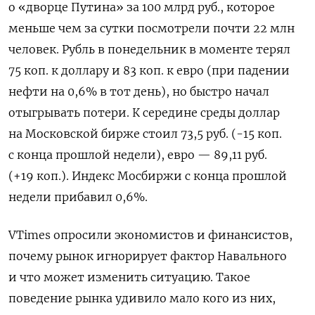
о «дворце Путина» за 100 млрд руб., которое
меньше чем за сутки посмотрели почти 22 млн
человек. Рубль в понедельник в моменте терял
75 коп. к доллару и 83 коп. к евро (при падении
нефти на 0,6% в тот день), но быстро начал
отыгрывать потери. К середине среды доллар
на Московской бирже стоил 73,5 руб. (-15 коп.
с конца прошлой недели), евро — 89,11 руб.
(+19 коп.). Индекс Мосбиржи с конца прошлой
недели прибавил 0,6%.
VTimes опросили экономистов и финансистов,
почему рынок игнорирует фактор Навального
и что может изменить ситуацию. Такое
поведение рынка удивило мало кого из них,