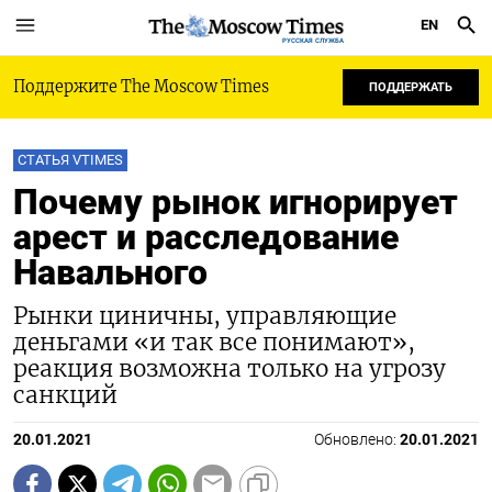
EN
РУССКАЯ СЛУЖБА
Поддержите The Moscow Times
ПОДДЕРЖАТЬ
СТАТЬЯ VTIMES
Почему рынок игнорирует
арест и расследование
Навального
Рынки циничны, управляющие
деньгами «и так все понимают»,
реакция возможна только на угрозу
санкций
20.01.2021
Обновлено:
20.01.2021