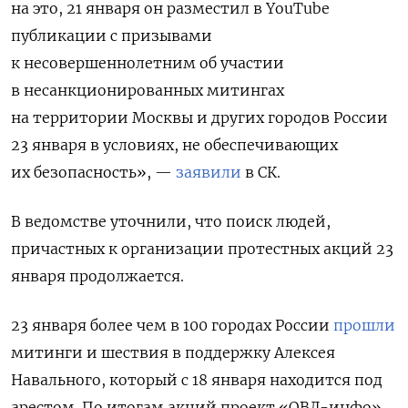
на это, 21 января он разместил в YouTube
публикации с призывами
к несовершеннолетним об участии
в несанкционированных митингах
на территории Москвы и других городов России
23 января в условиях, не обеспечивающих
их безопасность», —
заявили
в СК.
В ведомстве уточнили, что поиск людей,
причастных к организации протестных акций 23
января продолжается.
23 января более чем в 100 городах России
прошли
митинги и шествия в поддержку Алексея
Навального, который с 18 января находится под
арестом. По итогам акций проект «ОВД-инфо»