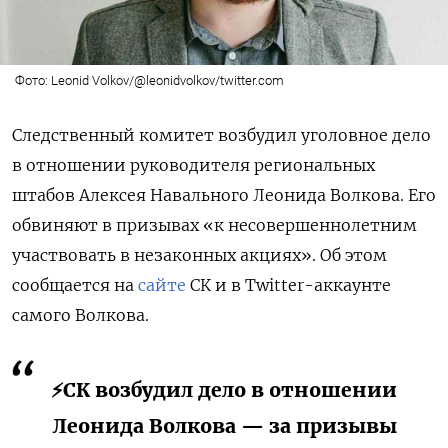
Фото: Leonid Volkov/@leonidvolkov/twitter.com
Следственный комитет возбудил уголовное дело
в отношении руководителя региональных
штабов Алексея Навального Леонида Волкова. Его
обвиняют в призывах «к несовершеннолетним
участвовать в незаконных акциях». Об этом
сообщается на
сайте
CК и в Twitter-аккаунте
самого Волкова.
⚡️СК возбудил дело в отношении
Леонида Волкова — за призывы