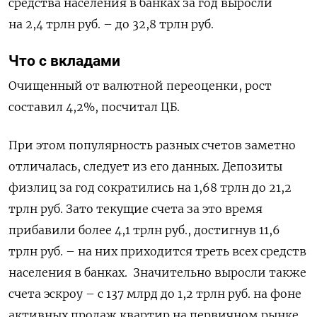
средства населения в банках за год выросли
на 2,4 трлн руб. – до 32,8 трлн руб.
Что с вкладами
Очищенный от валютной переоценки, рост
составил 4,2%, посчитал ЦБ.
При этом популярность разных счетов заметно
отличалась, следует из его данных. Депозиты
физлиц за год сократились на 1,68 трлн до 21,2
трлн руб. Зато текущие счета за это время
прибавили более 4,1 трлн руб., достигнув 11,6
трлн руб. – на них приходится треть всех средств
населения в банках. Значительно выросли также
счета эскроу – с 137 млрд до 1,2 трлн руб.
на фоне
активных продаж квартир на первичном рынке,