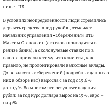
пишет ЦБ.
В условиях неопределенности люди стремились
держать средства «под рукой»., отмечает
начальник управления «Сбережения» ВТБ
Максим Степочкин (его слова приводятся в
релизе банка), а околонулевые ставки по в
валюте привели к тому, что клиенты , как
правило, не пролонгировали валютные вклады.
Доля валютных сбережений (подробных данных о
них в обзоре нет) выросла с за год с 19,6%
до
20,7%. Во многом это результат падения
рубля: за год курс доллара вырос на 19%, евро –
на 31%.