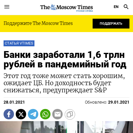
EN
РУССКАЯ СЛУЖБА
Поддержите The Moscow Times
ПОДДЕРЖАТЬ
СТАТЬЯ VTIMES
Банки заработали 1,6 трлн
рублей в пандемийный год
Этот год тоже может стать хорошим,
ожидает ЦБ. Но доходность будет
снижаться, предупреждает S&P
28.01.2021
Обновлено:
29.01.2021