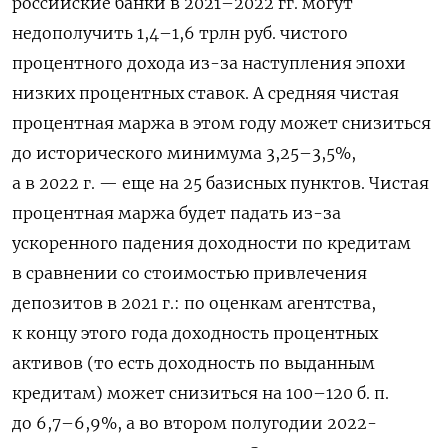
р
оссийские банки в 2021–2022 гг. могут
недополучить 1,4–1,6 трлн руб. чистого
процентного дохода из-за наступления эпохи
низких процентных ставок. А
средняя чистая
процентная маржа в этом году может снизиться
до исторического минимума 3,25–3,5%,
а в 2022 г. — еще на 25 базисных пунктов. Чистая
процентная маржа будет падать из-за
ускоренного падения доходности по кредитам
в сравнении со стоимостью привлечения
депозитов в 2021 г.: по оценкам агентства,
к концу этого года доходность процентных
активов (то есть доходность по выданным
кредитам) может снизиться на 100–120 б. п.
до 6,7–6,9%, а во втором полугодии 2022-