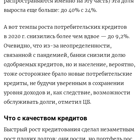
распространяются именно на эту часть) эта доля
выросла еще больше: до 40% с 24%.
А вот темпы роста потребительских кредитов
в 2020 г. снизились более чем вдвое — до 9,2%.
Очевидно, что из­-за неопределенности,
связанной с пандемией, банки снизили долю
одобряемых кредитов, но и население, вероятно,
тоже осторожнее брало новые потребительские
кредиты, не будучи уверенным в сохранении
уровня доходов и, как следствие, возможности
обслуживать долги, отметил ЦБ.
Что с качеством кредитов
Быстрый рост кредитования сделал незаметным
рост плохих долгов: они росли, но портфель рос