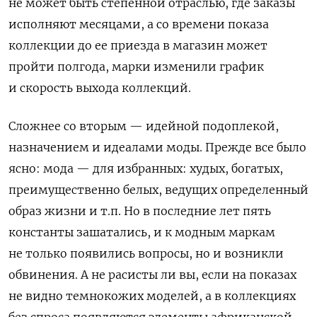
не может быть степенной отраслью, где заказы
исполняют месяцами, а со времени показа
коллекции до ее приезда в магазин может
пройти полгода, марки изменили график
и скорость выхода коллекций.
Сложнее со вторым — идейной подоплекой,
назначением и идеалами моды.
Прежде все было
ясно: мода — для избранных: худых, богатых,
преимущественно белых, ведущих определенный
образ жизни и т.п. Но в последние лет пять
константы зашатались, и к модным маркам
не только появились вопросы, но и возникли
обвинения. А не расисты ли вы, если на показах
не видно темнокожих моделей, а в коллекциях
без спроса появляются элементы африканской