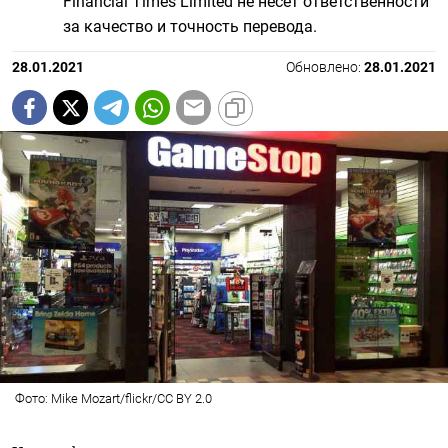
Financial Times Limited не несет ответственности
за качество и точность перевода.
28.01.2021
Обновлено:
28.01.2021
Фото: Mike Mozart/flickr/CC BY 2.0