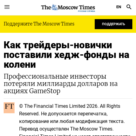
EN
РУССКАЯ СЛУЖБА
Поддержите The Moscow Times
ПОДДЕРЖАТЬ
Как трейдеры-новички
поставили хедж-фонды на
колени
Профессиональные инвесторы
потеряли миллиарды долларов на
акциях GameStop
© The Financial Times Limited 2026. All Rights
Reserved. Не допускается перепечатка,
копирование или любая модификация текста.
Перевод осуществлен The Moscow Times.