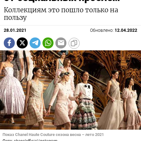
Коллекциям это пошло только на
пользу
28.01.2021
Обновлено:
12.04.2022
Показ Chanel Haute Couture сезона весна – лето 2021
Фото: chanelofficial/instagram