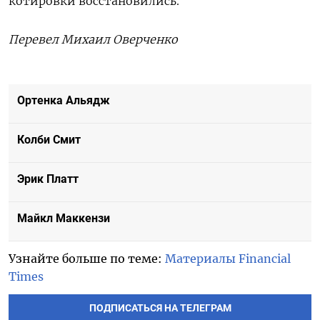
котировки восстановились
.
Перевел Михаил Оверченко
Ортенка Альядж
Колби Смит
Эрик Платт
Майкл Маккензи
Узнайте больше по теме:
Материалы Financial
Times
ПОДПИСАТЬСЯ НА ТЕЛЕГРАМ