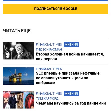
ПОДПИСАТЬСЯ В GOOGLE
ЧИТАТЬ ЕЩЕ
FINANCIAL TIMES
МНЕНИЯ
ГИДЕОН РАХМАН
Вторая холодная война начинается,
как первая
FINANCIAL TIMES
SEC впервые призвала нефтяные
компании уточнить цели по
выбросам
FINANCIAL TIMES
МНЕНИЯ
ТИМ ХАРФОРД
Чему мы научились за год пандемии