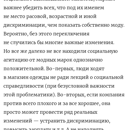
важнее убедить всех, что под их именем
не место расовой, возрастной и иной
дискриминации, чем показать собственно моду.
Вероятно, без этого переключения
не случились бы многие важные изменения.
Но все же далеко не все находили социальную
агитацию от модных марок однозначно
положительной. Во-первых, люди ходят
в магазин одежды не ради лекций о социальной
справедливости (при безусловной важности
этой проблематики). Во-вторых, если компания
против всего плохого и за все хорошее, она
просто может провести ряд реальных
изменений — устранить дискриминацию,
повысить зарплату и т.д. А не наполнять