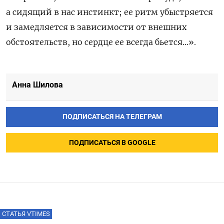
а сидящий в нас инстинкт; ее ритм убыстряется
и замедляется в зависимости от внешних
обстоятельств, но сердце ее всегда бьется…».
Анна Шилова
ПОДПИСАТЬСЯ НА ТЕЛЕГРАМ
ПОДПИСАТЬСЯ В GOOGLE
СТАТЬЯ VTIMES