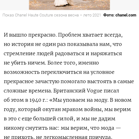
Показ Chanel Haute Couture сезона весна – лето 2021
Фото: chanel.com
И вышло прекрасно. Проблем хватает всегда,
но история не один раз показывала нам, что
стремление людей радоваться и наряжаться
не убить ничем. Более того, именно
возможность переключиться на условное
прекрасное зачастую помогало выстоять в самые
сложные времена. Британский Vogue писал
об этом в 1940 г.: «Мы уповаем на моду. В новом
году, который окутан мраком войны, мы верим
в это с еще большей силой, и мы не дадим
никому смутить нас: мы верим, что мода —
не прихоть, не легкомысленная причуда,