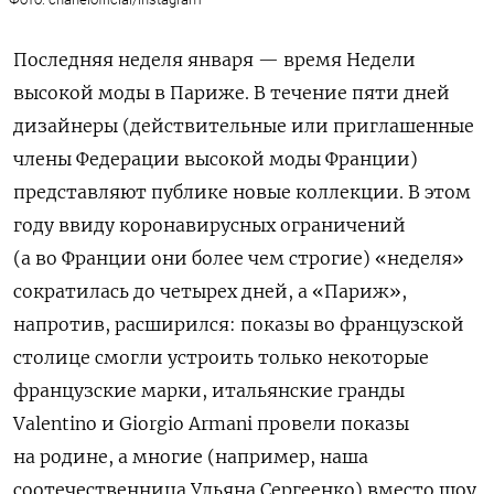
Последняя неделя января — время Недели
высокой моды в Париже. В течение пяти дней
дизайнеры (действительные или приглашенные
члены Федерации высокой моды Франции)
представляют публике новые коллекции. В этом
году ввиду коронавирусных ограничений
(а во Франции они более чем строгие) «неделя»
сократилась до четырех дней, а «Париж»,
напротив, расширился: показы во французской
столице смогли устроить только некоторые
французские марки, итальянские гранды
Valentino и Giorgio Armani провели показы
на родине, а многие (например, наша
соотечественница Ульяна Сергеенко) вместо шоу