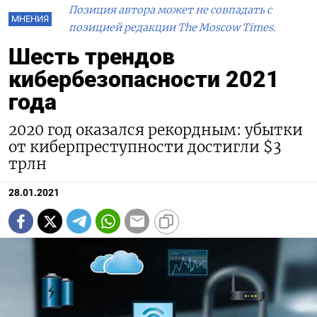
Позиция автора может не совпадать с
МНЕНИЯ
позицией редакции The Moscow Times.
Шесть трендов
кибербезопасности 2021
года
2020 год оказался рекордным: убытки
от киберпреступности достигли $3
трлн
28.01.2021