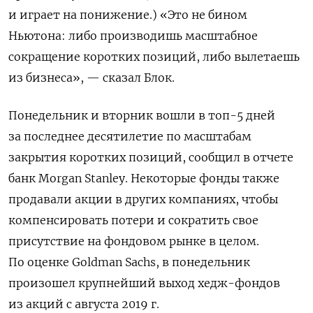
и играет на понижение.) «Это не бином
Ньютона: либо производишь масштабное
сокращение коротких позиций, либо вылетаешь
из бизнеса», — сказал Блок.
Понедельник и вторник вошли в топ-5 дней
за последнее десятилетие по масштабам
закрытия коротких позиций, сообщил в отчете
банк
Morgan
Stanley
. Некоторые фонды также
продавали акции в других компаниях, чтобы
компенсировать потери и сократить свое
присутствие на фондовом рынке в целом.
По оценке
Goldman
Sachs
, в понедельник
произошел крупнейший выход хедж-фондов
из акций с августа 2019 г.