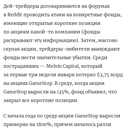
Дей-трейдеры договариваются на форумах
в
Reddit
проводить атаки на конкретные фонды,
имеющие открытые короткие позиции
по акциям какой-то компании (фонды
раскрывают эту информацию). Затем, массово
скупая акции, трейдеры-любители вынуждают
фонды нести значительные убытки. Среди
пострадавших —
Melvin
Capital
, который
за первые три недели января потерял $3,75 млрд
на акциях
GameStop
. В среду, когда акции
GameStop
выросли на 135%, фонд объявил, что
закрыл все короткие позиции.
С начала года по среду акции
GameStop
выросли
примерно на 1800%, причем началось ралли