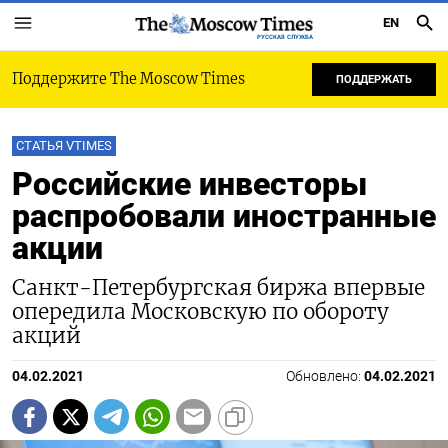
EN
РУССКАЯ СЛУЖБА
Поддержите The Moscow Times
ПОДДЕРЖАТЬ
СТАТЬЯ VTIMES
Российские инвесторы
распробовали иностранные
акции
Санкт-Петербургская биржа впервые
опередила Московскую по обороту
акций
04.02.2021
Обновлено:
04.02.2021