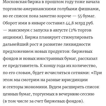
Московская биржа в прошлом году тоже начала
торговлю американскими голубыми фишками,
но ее список пока заметно короче — 55 бумаг.
Оборот ими в январе составил 44,8 млрд руб.
— максимум с запуска в августе (2% торгов
акциями). Биржа планирует стимулировать
д
альнейший рост и развитие ликвидности
предложением новых продуктов: биржевых
фондов и новых иностранных бумаг, рассказал
ее представитель. К концу года их количество,
по его словам, будет исчисляться сотнями: «При
этом мы смотрим на разные юрисдикции
и секторы экономики. Будем расширять список
ценных бумаг, торгуемых в вечернюю сессию
(в том числе за счет биржевых фондов).