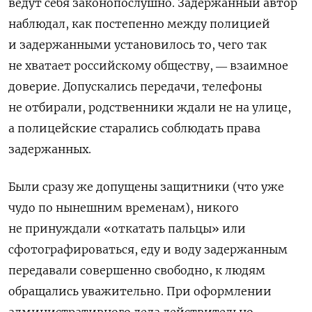
ведут себя законопослушно. Задержанный автор
наблюдал, как постепенно между полицией
и задержанными установилось то, чего так
не хватает российскому обществу, ― взаимное
доверие. Допускались передачи, телефоны
не отбирали, родственники ждали не на улице,
а полицейские старались соблюдать права
задержанных.
Были сразу же допущены защитники (что уже
чудо по нынешним временам), никого
не принуждали «откатать пальцы» или
сфотографироваться, еду и воду задержанным
передавали совершенно свободно, к людям
обращались уважительно. При оформлении
административного дела действительно