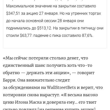
Максимальное значение на закрытии составило
$347,51 за акцию 27 января. Но на утренних торгах
до начала основной сессии 28 января они
поднимались до $513,12. На закрытии в пятницу они
стоили $63,77: падение с пика составило 87,6%.
«Мы сейчас потеряли столько денег, что
единственный шанс получить хоть что-то
обратно — держать эти акции», — говорит
Барри. Она внимательно следит
за обсуждениями на
WallStreetBets
и верит, что
котировки снова вырастут. «Я весьма высоко
ценю Илона Маска и доверяла ему… его твит
сильно повлиял [на решение купить акции].