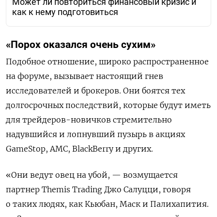
Может ли повториться финансовый кризис и
как к нему подготовиться
«Порох оказался очень сухим»
Подобное отношение, широко распространенное
на форуме, вызывает настоящий гнев
исследователей и брокеров. Они боятся тех
долгосрочных последствий, которые будут иметь
для трейдеров-новичков стремительно
надувшийся и лопнувший пузырь в акциях
GameStop
,
AMC
,
BlackBerry
и других.
«Они ведут овец на убой, — возмущается
партнер
Themis
Trading
Джо Салуцци, говоря
о таких людях, как Кьюбан, Маск и Палихапития.