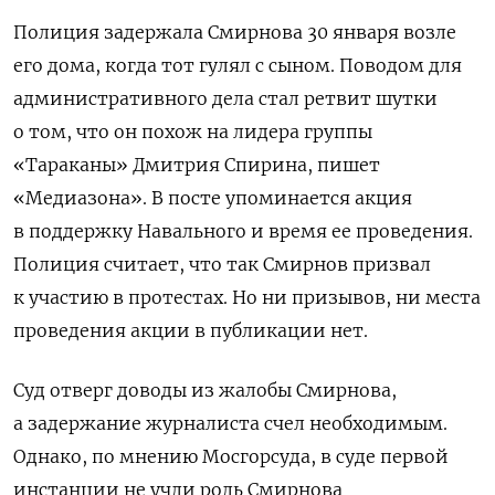
Полиция задержала Смирнова 30 января возле
его дома, когда тот гулял с сыном. Поводом для
административного дела стал ретвит шутки
о том, что он похож на лидера группы
«Тараканы» Дмитрия Спирина, пишет
«Медиазона». В посте упоминается акция
в поддержку Навального и время ее проведения.
Полиция считает, что так Смирнов призвал
к участию в протестах. Но ни призывов, ни места
проведения акции в публикации нет.
Суд отверг доводы из жалобы Смирнова,
а задержание журналиста счел необходимым.
Однако, по мнению Мосгорсуда, в суде первой
инстанции не учли роль Смирнова