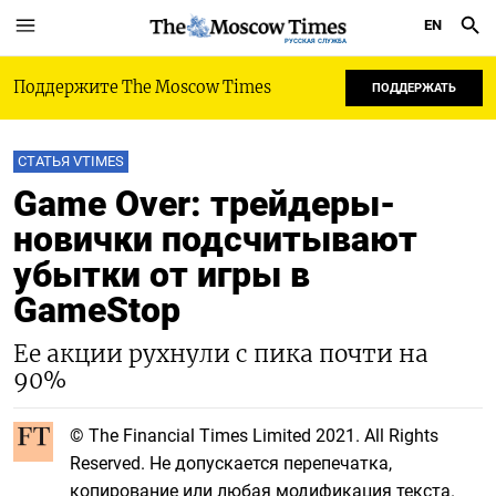
EN
РУССКАЯ СЛУЖБА
Поддержите The Moscow Times
ПОДДЕРЖАТЬ
СТАТЬЯ VTIMES
Game Over: трейдеры-
новички подсчитывают
убытки от игры в
GameStop
Ее акции рухнули с пика почти на
90%
© The Financial Times Limited 2021. All Rights
Reserved. Не допускается перепечатка,
копирование или любая модификация текста.