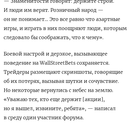
— Знаменитости говорят: держите строй.
И люди им верят
.
Розничный народ —
он не понимает… Это все равно что азартные
игры, и играть в них поощряют люди, которым
следовало бы соображать, что к чему».
Боевой настрой и дерзкое, вызывающее
поведение на
WallStreetBets
сохраняется.
Трейдеры размещают скриншоты, говорящие
об их потерях, вызывая шутки и сочувствие.
Но некоторые вернулись с небес на землю.
«Уважаю тех, кто еще держит [акции],
но я вышел, извините, ребята», — написал
в среду один участник форума.