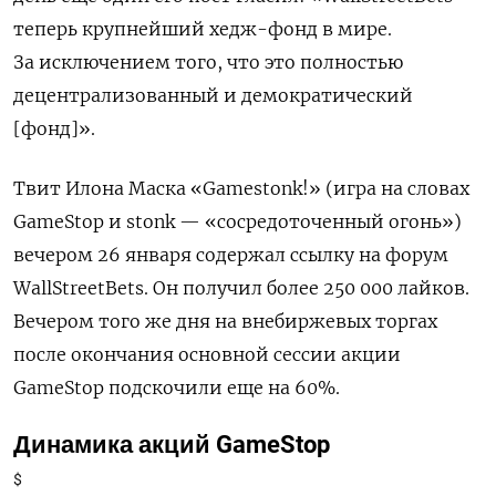
теперь крупнейший хедж-фонд в мире.
За исключением того, что это полностью
децентрализованный и демократический
[фонд]».
Твит Илона Маска «
Gamestonk
!» (игра на словах
GameStop
и
stonk
— «сосредоточенный огонь»)
вечером 26 января содержал ссылку на форум
WallStreetBets
. Он получил более 250 000 лайков.
Вечером того же дня на внебиржевых торгах
после окончания основной сессии акции
GameStop
подскочили еще на 60%.