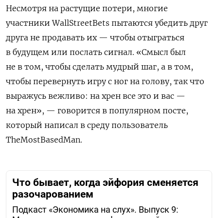
Несмотря на растущие потери, многие
участники
WallStreetBets
пытаются убедить друг
друга не продавать их — чтобы отыграться
в будущем или послать сигнал. «Смысл был
не в том, чтобы сделать мудрый шаг, а в том,
чтобы перевернуть игру с ног на голову, так что
выражусь вежливо: на хрен все это и вас —
на хрен», — говорится в популярном посте,
который написал в среду пользователь
TheMostBasedMan
.
Что бывает, когда эйфория сменяется
разочарованием
Подкаст «Экономика на слух». Выпуск 9: