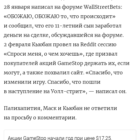
28 января написал на форуме
WallStreetBets:
«ОБОЖАЮ, ОБОЖАЮ то, что происходит»
и сообщил, что его 11-летний сын заработал
деньги на сделке, обсуждавшейся на форуме.
2 февраля Кьюбан провел на
Reddit
сессию
«Спроси меня, о чем хочешь», где призвал
покупателей акций
GameStop
держать их, если
могут, а также похвалил сайт. «Спасибо, что
изменили игру. Спасибо, что пошли
в наступление на Уолл-стрит», — написал он.
Палихапития, Маск и Кьюбан не ответили
на просьбу о комментарии.
Акции
GameStop
начали год при цене $17,25.