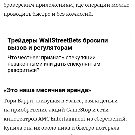
брокерским приложениям, где операции можно
проводить быстро и без комиссий.
Трейдеры WallStreetBets бросили
вызов и регуляторам
Что честнее: признать спекуляции
незаконными или дать спекулянтам
разориться?
«Это наша месячная аренда»
Тори Барри, живущая в Уэльсе, взяла деньги
на приобретение акций
GameStop
и сети
кинотеатров
AMC
Entertainment
из сбережений.
Купила она их около пика и быстро потеряла