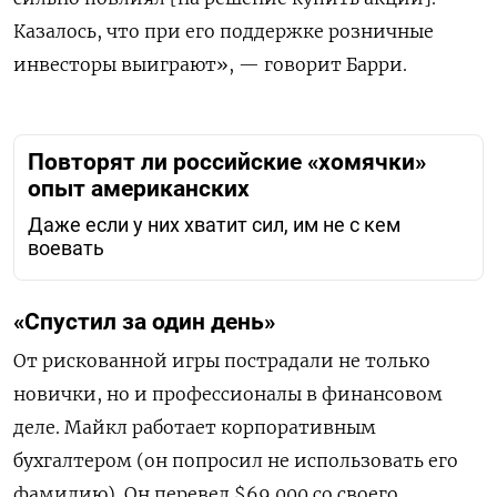
Казалось, что при его поддержке розничные
инвесторы выиграют», — говорит Барри.
Повторят ли российские «хомячки»
опыт американских
Даже если у них хватит сил, им не с кем
воевать
«Спустил за один день»
От рискованной игры пострадали не только
новички, но и профессионалы в финансовом
деле. Майкл работает корпоративным
бухгалтером (он попросил не использовать его
фамилию). Он перевел $69
000 со своего