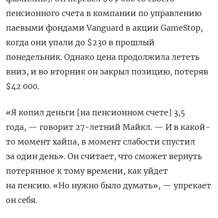
пенсионного счета в компании по управлению
паевыми фондами
Vanguard
в акции
GameStop
,
когда они упали до $230 в прошлый
понедельник. Однако цена продолжила лететь
вниз, и во вторник он закрыл позицию, потеряв
$42 000.
«Я копил деньги [на пенсионном счете] 3,5
года, — говорит 27-летний Майкл. — И в какой-
то момент хайпа, в момент слабости спустил
за один день». Он считает, что сможет вернуть
потерянное к тому времени, как уйдет
на пенсию. «Но нужно было думать», — упрекает
он себя.