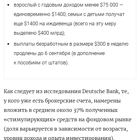
взрослый с годовым доходом менее $75 000 —
единовременно $1400; семьи с детьми получат
еще $1400 на иждивенца (всего на эту меру
выделено $400 млрд);
выплаты безработным в размере $300 в неделю
продлены до 6 сентября (в дополнение
к пособиям от штатов).
Как следует из исследования
Deutsche
Bank
, те,
у кого уже есть брокерские счета, намерены
вложить в среднем около 37% полученных
«стимулирующих» средств на фондовом рынке
(доля варьируется в зависимости от возраста,
уровня дохода и опыта инвестирования).