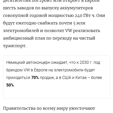
десятилетия построит или откроет в Европе
шесть заводов по выпуску аккумуляторов
совокупной годовой мощностью 240 ГВт ч. Они
будут ежегодно снабжать почти 5 млн
электромобилей и позволят
VW
реализовать
амбициозный план по переходу на чистый
транспорт.
Немецкий автоконцерн ожидает, что к 2030 г. под
брендом
VW
в Европе на электромобили будет
приходиться
70%
продаж, а в США и Китае – более
50%
.
Правительства по всему миру ужесточают