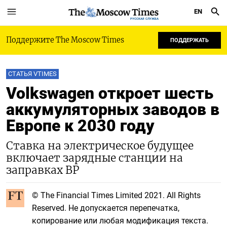
EN
РУССКАЯ СЛУЖБА
Поддержите The Moscow Times
ПОДДЕРЖАТЬ
СТАТЬЯ VTIMES
Volkswagen откроет шесть
аккумуляторных заводов в
Европе к 2030 году
Ставка на электрическое будущее
включает зарядные станции на
заправках BP
© The Financial Times Limited 2021. All Rights
Reserved. Не допускается перепечатка,
копирование или любая модификация текста.