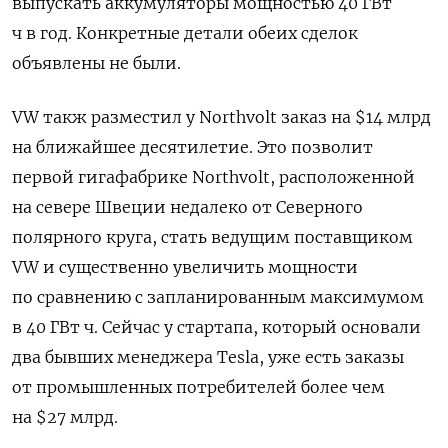
выпускать аккумуляторы мощностью 40 ГВт
ч в год. Конкретные детали обеих сделок
объявлены не были.
VW
такж разместил у
Northvolt
заказ на $14 млрд
на ближайшее десятилетие. Это позволит
первой гигафабрике
Northvolt
, расположенной
на севере Швеции недалеко от Северного
полярного круга, стать ведущим поставщиком
VW
и существенно увеличить мощности
по сравнению с запланированным максимумом
в 40 ГВт ч. Сейчас у стартапа, который основали
два бывших менеджера
Tesla
, уже есть заказы
от промышленных потребителей более чем
на $27 млрд.