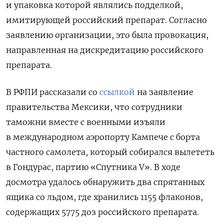
и упаковка которой являлись подделкой,
имитирующей российский препарат. Согласно
заявлению организации, это была провокация,
направленная на дискредитацию российского
препарата.
В РФПИ рассказали со
ссылкой
на заявление
правительства Мексики, что сотрудники
таможни вместе с военными изъяли
в международном аэропорту Кампече с борта
частного самолета, который собирался вылететь
в Гондурас, партию «Спутника
V
».
В ходе
досмотра удалось обнаружить
два спрятанных
ящика со льдом, где хранились 1155 флаконов,
содержащих 5775 доз российского препарата.