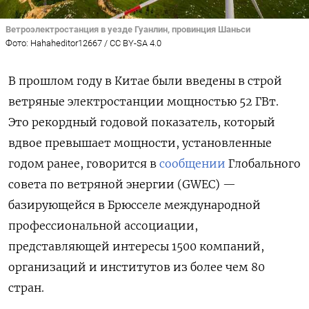
Ветроэлектростанция в уезде Гуанлин, провинция Шаньси
Фото: Hahaheditor12667 / CC BY-SA 4.0
В прошлом году в Китае были введены в строй
ветряные электростанции мощностью 52 ГВт.
Это рекордный годовой показатель, который
вдвое превышает мощности, установленные
годом ранее, говорится в
сообщении
Глобального
совета по ветряной энергии (GWEC) —
базирующейся в Брюсселе международной
профессиональной ассоциации,
представляющей интересы 1500 компаний,
организаций и институтов из более чем 80
стран.