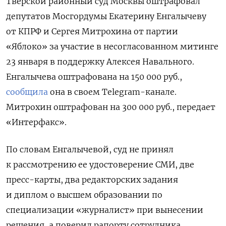
Тверской районный суд Москвы оштрафовал
депутатов Мосгордумы Екатерину Енгалычеву
от КПРФ и Сергея Митрохина от партии
«Яблоко» за участие в несогласованном митинге
23 января в поддержку Алексея Навального.
Енгалычева оштрафована на 150 000 руб.,
сообщила
она в своем Telegram-канале.
Митрохин оштрафован на 300 000 руб., передает
«Интерфакс».
По словам Енгалычевой, суд не принял
к рассмотрению ее удостоверение СМИ, две
пресс-карты, два редакторских задания
и диплом о высшем образовании по
специализации «журналист» при вынесении
решения, а поверил рапорту сотрудника