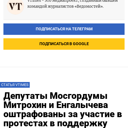
VTimes - это медиапроект, созданный бывшей
командой журналистов «Ведомостей».
ПОДПИСАТЬСЯ НА ТЕЛЕГРАМ
ПОДПИСАТЬСЯ В GOOGLE
СТАТЬЯ VTIMES
Депутаты Мосгордумы
Митрохин и Енгалычева
оштрафованы за участие в
протестах в поддержку