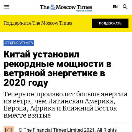
EN
РУССКАЯ СЛУЖБА
Поддержите The Moscow Times
ПОДДЕРЖАТЬ
СТАТЬЯ VTIMES
Китай установил
рекордные мощности в
ветряной энергетике в
2020 году
Теперь он производит больше энергии
из ветра, чем Латинская Америка,
Европа, Африка и Ближний Восток
вместе взятые
© The Financial Times Limited 2021. All Rights