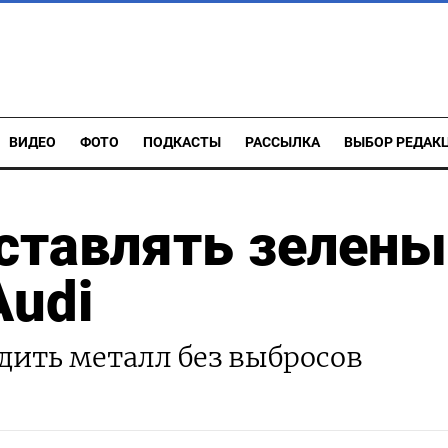
ВИДЕО
ФОТО
ПОДКАСТЫ
РАССЫЛКА
ВЫБОР РЕДАК
оставлять зелен
Audi
дить металл без выбросов