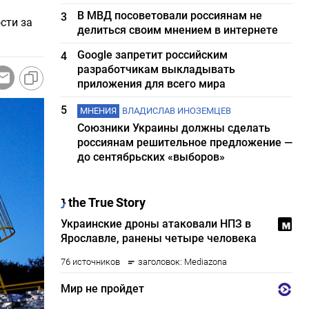
В МВД посоветовали россиянам не
3
сти за
делиться своим мнением в интернете
Google запретит российским
4
разработчикам выкладывать
приложения для всего мира
5
МНЕНИЯ
ВЛАДИСЛАВ ИНОЗЕМЦЕВ
Союзники Украины должны сделать
россиянам решительное предложение —
до сентябрьских «выборов»