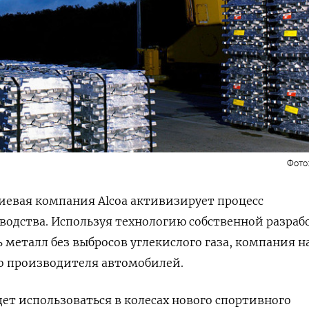
Фото
иевая компания
Alcoa
активизирует процесс
одства. Используя технологию собственной разраб
металл без выбросов углекислого газа, компания н
о производителя автомобилей.
т использоваться в колесах нового спортивного