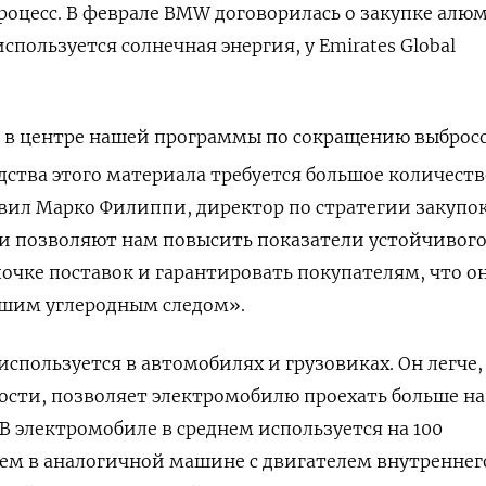
роцесс. В феврале
BMW
договорилась о закупке алю
используется солнечная энергия, у
Emirates
Global
в центре нашей программы по сокращению выброс
дства этого материала требуется большое количеств
вил Марко Филиппи, директор по стратегии закупо
 позволяют нам повысить показатели устойчивог
очке поставок и гарантировать покупателям, что о
ьшим углеродным следом».
спользуется в автомобилях и грузовиках. Он легче,
тности, позволяет электромобилю проехать больше н
В электромобиле в среднем используется на 100
ем в аналогичной машине с двигателем внутреннег