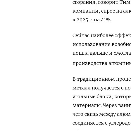
сгорания, говорит Тим
компании, спрос на ал
к 2025 г. на 41%.
Сейчас наиболее эффе
использование возобно
пошла дальше и смогла
производства алюмини
В традиционном процес
металл получается с п
угольные блоки, котор
материалы. Через ванн
чего связь между алю
соединяется с углерод