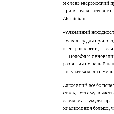
и очень энергоемкий п
при выпуске которого 
Aluminium
.
«Алюминий находится 
поскольку для произво
электроэнергии, — зая
— Подобные инновации
развития по нашей цеп
получат модели с мен
Алюминий все больше и
сталь, поэтому, в час
зарядке аккумулятора. 
кг алюминия больше, ч