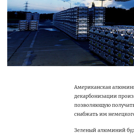
Американская алюмин
декарбонизации произв
позволяющую получать 
снабжать им немецког
Зеленый алюминий буде