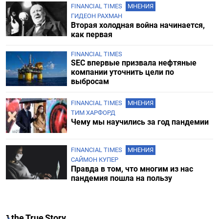
FINANCIAL TIMES
МНЕНИЯ
ГИДЕОН РАХМАН
Вторая холодная война начинается,
как первая
FINANCIAL TIMES
SEC впервые призвала нефтяные
компании уточнить цели по
выбросам
FINANCIAL TIMES
МНЕНИЯ
ТИМ ХАРФОРД
Чему мы научились за год пандемии
FINANCIAL TIMES
МНЕНИЯ
САЙМОН КУПЕР
Правда в том, что многим из нас
пандемия пошла на пользу