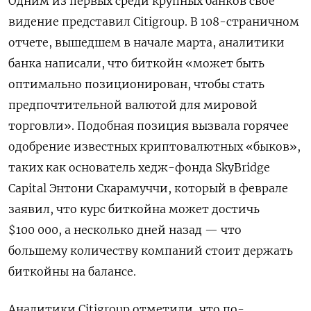
Одним из первых среди крупных банков свое
видение представил Citigroup. В 108-страничном
отчете, вышедшем в начале марта, аналитики
банка написали, что биткойн «может быть
оптимально позиционирован, чтобы стать
предпочтительной валютой для мировой
торговли». Подобная позиция вызвала горячее
одобрение известных криптовалютных «быков»,
таких как основатель хедж-фонда SkyBridge
Capital Энтони Скарамуччи, который в феврале
заявил, что курс биткойна может достичь
$100 000, а несколько дней назад — что
большему количеству компаний стоит держать
биткойны на балансе.
Аналитики Citigroup отметили, что по-