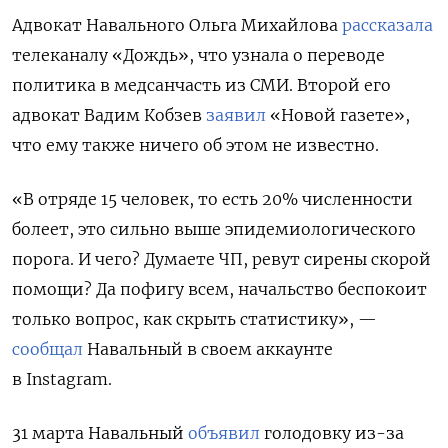
Адвокат Навального Ольга Михайлова
рассказала
телеканалу «Дождь», что узнала о переводе
политика в медсанчасть из СМИ. Второй его
адвокат Вадим Кобзев
заявил
«Новой газете»,
что ему также ничего об этом не известно.
«В отряде 15 человек, то есть 20% численности
болеет, это сильно выше эпидемиологического
порога. И чего? Думаете ЧП, ревут сирены скорой
помощи? Да пофигу всем, начальство беспокоит
только вопрос, как скрыть статистику», —
сообщал
Навальный в своем аккаунте
в Instagram.
31 марта Навальный
объявил
голодовку из-за