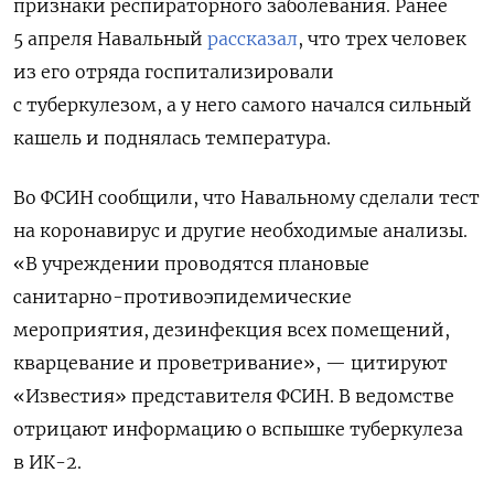
признаки респираторного заболевания. Ранее
5 апреля Навальный
рассказал
, что трех человек
из его отряда госпитализировали
с туберкулезом, а у него самого начался сильный
кашель и поднялась температура.
Во ФСИН сообщили, что Навальному сделали тест
на коронавирус и другие необходимые анализы.
«В учреждении проводятся плановые
санитарно-противоэпидемические
мероприятия, дезинфекция всех помещений,
кварцевание и проветривание», — цитируют
«Известия» представителя ФСИН. В ведомстве
отрицают информацию о вспышке туберкулеза
в ИК-2.