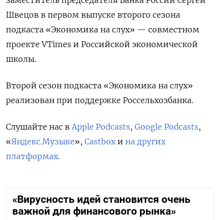
заместитель председателя Банка России Сергей
Швецов в первом выпуске второго сезона
подкаста «Экономика на слух» — совместном
проекте VTimes и Российской экономической
школы.
Второй сезон подкаста «Экономика на слух»
реализован при поддержке Россельхозбанка.
Слушайте нас в
Apple Podcasts
,
Google Podcasts
,
«
Яндекс.Музыке
»,
Castbox
и
на других
платформах
.
«Вирусность идей становится очень
важной для финансового рынка»