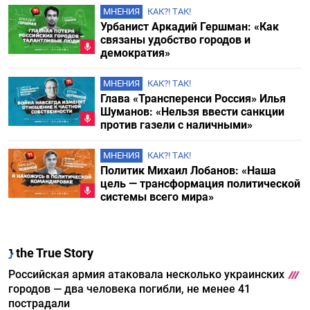
МНЕНИЯ
КАК?! ТАК!
Урбанист Аркадий Гершман: «Как
связаны удобство городов и
демократия»
МНЕНИЯ
КАК?! ТАК!
Глава «Трансперенси Россия» Илья
Шуманов: «Нельзя ввести санкции
против газели с наличными»
МНЕНИЯ
КАК?! ТАК!
Политик Михаил Лобанов: «Наша
цель — трансформация политической
системы всего мира»