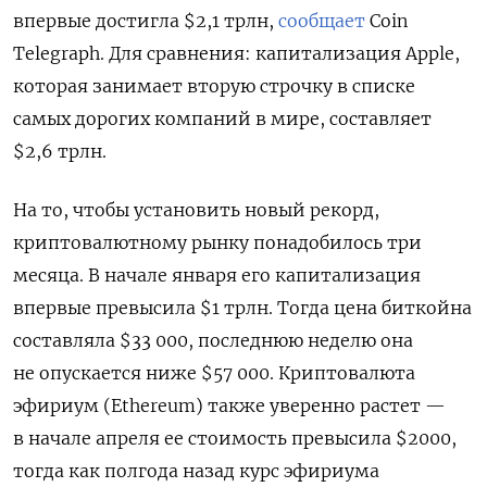
впервые достигла $2,1 трлн,
сообщает
Coin
Telegraph.
Для сравнения: капитализация Apple,
которая занимает вторую строчку в списке
самых дорогих компаний в мире, составляет
$2,6 трлн.
На то, чтобы установить новый рекорд,
криптовалютному рынку понадобилось три
месяца. В начале января его капитализация
впервые превысила $1 трлн. Тогда цена биткойна
составляла $33 000, последнюю неделю она
не опускается ниже $57 000. Криптовалюта
эфириум (Ethereum) также уверенно растет —
в начале апреля ее стоимость превысила $2000,
тогда как полгода назад курс эфириума