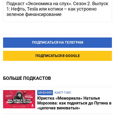
Подкаст «Экономика на слух». Сезон 2. Выпуск
1: Нефть, Tesla или котики – как устроено
зеленое финансирование
ПОДПИСАТЬСЯ НА ТЕЛЕГРАМ
ПОДПИСАТЬСЯ В GOOGLE
БОЛЬШЕ ПОДКАСТОВ
МНЕНИЯ
КАК?! ТАК!
Юристка «Мемориала» Наталья
Морозова: как подняться до Путина в
«цепочке виноватых»