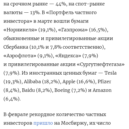
на срочном рынке — 44%, на спот-рынке
валюты — 13%. В «Портфель частного
инвестора» в марте вошли бумаги
«Норникеля»
(19,1%), «Газпрома» (16,5%),
обыкновенные и привилегированные акции
Сбербанка (10,1% и 7,8% соответственно),
«Аэрофлота» (9,1%), «Яндекса» (7,9%)
и привилегированные акции «Сургутнефтегаза»
(7,9%). Из иностранных ценных бумаг — Tesla
(19,3%), Alibaba (18,2%), Apple (16,6%), Pfizer
(8,4%), Baidu (8,2%), Boeing (7,2%) и Amazon
(6,4%).
В феврале рекордное количество частных
инвесторов
пришло
на Мосбиржу, их число