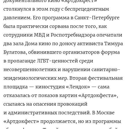
документального кино «Артдокфест»
столкнулся в этом году с беспрецедентным
давлением. Его программа в Санкт-Петербурге
была практически сорвана после того, как
сотрудники МВД и Роспотребнадзора опечатали
два зала Дома кино по доносу активиста Тимура
Булатова, обвинившего организаторов форума
в пропаганде ЛГБТ-ценностей среди
несовершеннолетних и нарушении санитарно-
эпидемиологических мер. Вторая фестивальная
площадка — киностудия «Лендок» — сама
отказалась от показов картин «Артдокфеста»,
ссылаясь на опасения провокаций
и административных последствий. В Москве
«Артдокфест» продолжается, но из программы