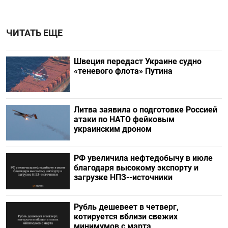
ЧИТАТЬ ЕЩЕ
Швеция передаст Украине судно
«теневого флота» Путина
Литва заявила о подготовке Россией
атаки по НАТО фейковым
украинским дроном
РФ увеличила нефтедобычу в июле
благодаря высокому экспорту и
загрузке НПЗ--источники
Рубль дешевеет в четверг,
котируется вблизи свежих
минимумов с марта