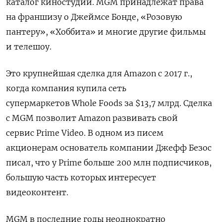
каталог киностудии. MGM принадлежат права
на франшизу о Джеймсе Бонде, «Розовую
пантеру», «Хоббита» и многие другие фильмы
и телешоу.
Это крупнейшая сделка для Amazon с 2017 г.,
когда компания купила сеть
супермаркетов Whole Foods за $13,7 млрд. Сделка
с MGM позволит Amazon развивать свой
сервис Prime Video. В одном из писем
акционерам основатель компании Джефф Безос
писал, что у Prime больше 200 млн подписчиков,
большую часть которых интересует
видеоконтент.
MGM в последние годы неоднократно