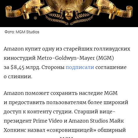
Фото: MGM Studios
Amazon купи
т одну из старейших голливудских
киностудий Metro-Goldwyn-Mayer (MGM)
за $8,45 млрд. Стороны
подписали
соглашение
о слиянии.
Amazon поможет сохранить наследие MGM
и предоставить пользователям более широкий
доступ к контенту студии. Старший вице-
президент Prime Video и Amazon Studios Майк
Хопкинс назвал «сокровищницей» обширный