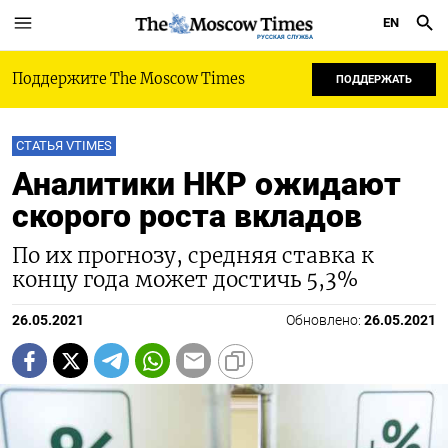
EN
РУССКАЯ СЛУЖБА
Поддержите The Moscow Times
ПОДДЕРЖАТЬ
СТАТЬЯ VTIMES
Аналитики НКР ожидают
скорого роста вкладов
По их прогнозу, средняя ставка к
концу года может достичь 5,3%
26.05.2021
Обновлено:
26.05.2021