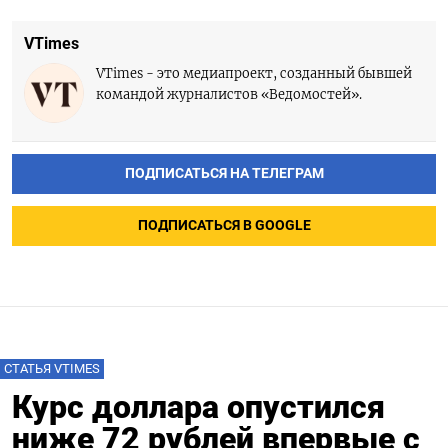
VTimes
VTimes - это медиапроект, созданный бывшей
командой журналистов «Ведомостей».
ПОДПИСАТЬСЯ НА ТЕЛЕГРАМ
ПОДПИСАТЬСЯ В GOOGLE
СТАТЬЯ VTIMES
Курс доллара опустился
ниже 72 рублей впервые с