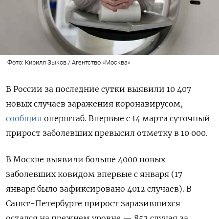
Фото: Кирилл Зыков / Агентство «Москва»
В России за последние сутки выявили 10 407
новых случаев заражения коронавирусом,
сообщил
оперштаб. Впервые с 14 марта суточный
прирост заболевших превысил отметку в 10 000.
В Москве выявили больше 4000 новых
заболевших ковидом впервые с января (17
января было зафиксировано 4012 случаев). В
Санкт-Петербурге прирост заразившихся
остался на прежнем уровне — 852 случая за