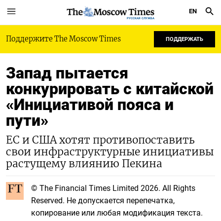
EN
РУССКАЯ СЛУЖБА
Поддержите The Moscow Times
ПОДДЕРЖАТЬ
Запад пытается
конкурировать с китайской
«Инициативой пояса и
пути»
ЕС и США хотят противопоставить
свои инфраструктурные инициативы
растущему влиянию Пекина
© The Financial Times Limited 2026. All Rights
Reserved. Не допускается перепечатка,
копирование или любая модификация текста.