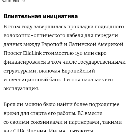
Фото: ella.link
Влиятельная инициатива
В этом году завершилась прокладка подводного
волоконно-оптического кабеля для передачи
данных между Европой и Латинской Америкой.
Проект
EllaLink
стоимостью 150 млн евро
финансировался в том числе государственными
структурами, включая Европейский
инвестиционный банк. 1 июня началась его
эксплуатация.
Вряд ли можно было найти более подходящее
время для старта его работы. ЕС вместе
со своими союзниками и партнерами, такими
как США, Япония, Индия, пытаются