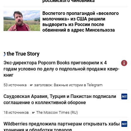
российского чиновника
Воспетого пропагандой «веселого
молочника» из США решили
выдворить из России после
обвинений в адрес Минсельхоза