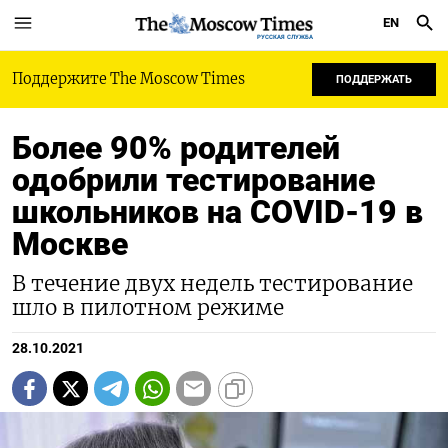
EN
РУССКАЯ СЛУЖБА
Поддержите The Moscow Times
ПОДДЕРЖАТЬ
Более 90% родителей
одобрили тестирование
школьников на COVID-19 в
Москве
В течение двух недель тестирование
шло в пилотном режиме
28.10.2021