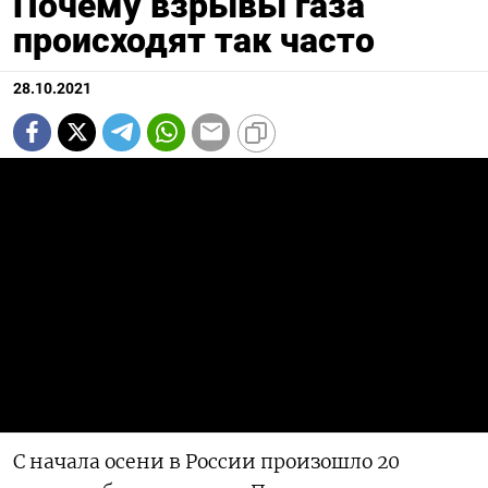
Почему взрывы газа
происходят так часто
28.10.2021
С начала осени в России произошло 20