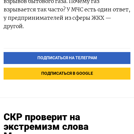
взрывов бытового газа. Почему газ
взрывается так часто? У МЧС есть один ответ,
у предпринимателей из сферы ЖКХ —
другой.
ПОДПИСАТЬСЯ НА ТЕЛЕГРАМ
ПОДПИСАТЬСЯ В GOOGLE
СКР проверит на
экстремизм слова