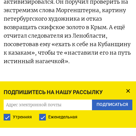
активизировался. Он поручил проверить на
экстремизм слова Моргенштерна, картину
петербургского художника и отказ
возвращать скифское золото в Крым. А ещё
отчитал следователя из Ленобласти,
посоветовав ему «ехать к себе на Кубанщину
к казакам», чтобы те «наставили его на путь
истинный нагаечкой».
ПОДПИШИТЕСЬ НА НАШУ РАССЫЛКУ
ПОДПИСАТЬСЯ НА ТЕЛЕГРАМ
ПОДПИСАТЬСЯ
ПОДПИСАТЬСЯ В GOOGLE
Утренняя
Еженедельная