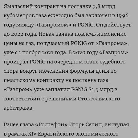
Ямальский контракт на поставку 9,8 млрд
кубометров газа ежегодно был заключен в 1996
году между «Газпромом» и PGNiG. Он действует
до 2022 года. Новая заявка повлечь изменение
цены на газ, получаемый PGNiG от «Газпрома»,
уже с 1 ноября 2021 года. В 2020 году
«Газпром»
проиграл PGNiG на очередном этапе судебного
спора вокруг изменения формулы цены по
ямальскому контракту на поставку газа.
«Газпром» уже заплатил PGNiG $1,5 млрд в
соответствии с решениями Стокгольмского
арбитража.
Ранее глава «Роснефти» Игорь Сечин, выступая
в рамках ХIV Евразийского экономического