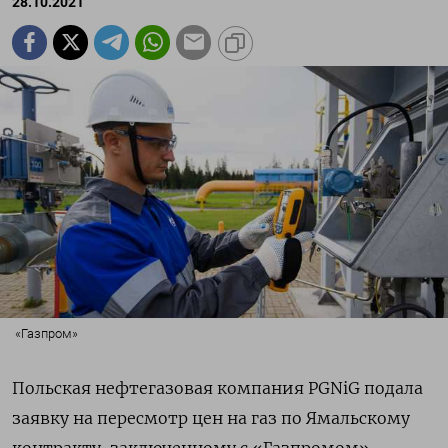
28.10.2021
«Газпром»
Польская нефтегазовая компания PGNiG подала
заявку на пересмотр цен на газ по Ямальскому
контракту, заключенному с «Газпромом».