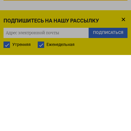
ПОДПИШИТЕСЬ НА НАШУ РАССЫЛКУ
ПОДПИСАТЬСЯ
Утренняя
Еженедельная
РУССКАЯ СЛУЖБА
ПОДПИШИТЕСЬ НА НАШУ РАССЫЛКУ
ПОДПИСАТЬСЯ
Ежедневная
Еженедельная