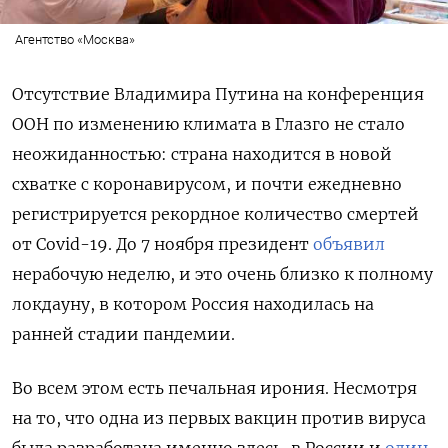
Агентство «Москва»
Отсутствие Владимира Путина на конференция
ООН по изменению климата в Глазго не стало
неожиданностью: страна находится в новой
схватке с коронавирусом, и почти ежедневно
регистрируется рекордное количество смертей
от Covid-19. До 7 ноября президент
объявил
нерабочую неделю, и это очень близко к полному
локдауну, в котором Россия находилась на
ранней стадии пандемии.
Во всем этом есть печальная ирония. Несмотря
на то, что одна из первых вакцин против вируса
была разработана именно здесь, в России и
один