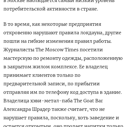
в Москве наблюдается самый низкий уровень
потребительской активности в стране.
В то время, как некоторые предприятия
откровенно нарушают правила локдауна, другие
пошли на гибкие изменения правил работы.
Журналисты The Moscow Times посетили
мастерскую по ремонту одежды, расположенную
в закрытом жилом комплексе. Ее владелец
принимает клиентов только по
предварительной записи, по прибытии
отправляя им по телефону код доступа в здание.
Владелица хэви-метал-паба The Goat Bar
Александра Шрадер также считает, что не
нарушает правила, поскольку, хоть заведение и
остается открытым, оно продает напитки только