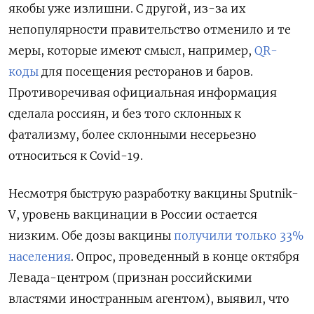
якобы уже излишни. С другой, из-за их
непопулярности правительство отменило и те
меры, которые имеют смысл, например,
QR-
коды
для посещения ресторанов и баров.
Противоречивая официальная информация
сделала россиян, и без того склонных к
фатализму, более склонными несерьезно
относиться к Covid-19.
Несмотря быструю разработку вакцины Sputnik-
V, уровень вакцинации в России остается
низким. Обе дозы вакцины
получили только 33%
населения
. Опрос, проведенный в конце октября
Левада-центром (признан российскими
властями иностранным агентом), выявил, что