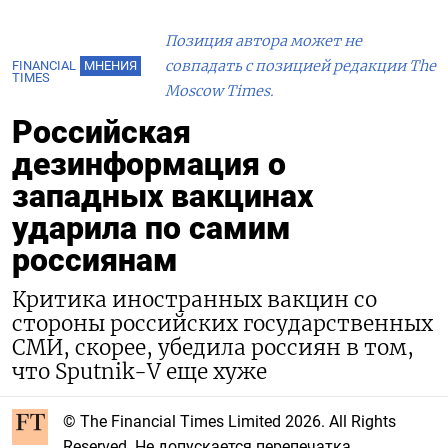
Позиция автора может не
совпадать с позицией редакции The
FINANCIAL
МНЕНИЯ
TIMES
Moscow Times.
Российская
дезинформация о
западных вакцинах
ударила по самим
россиянам
Критика иностранных вакцин со
стороны российских государственных
СМИ, скорее, убедила россиян в том,
что Sputnik-V еще хуже
© The Financial Times Limited 2026. All Rights
Reserved. Не допускается перепечатка,