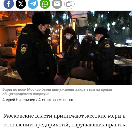
Бары по всей Москве были вынуждены закрыться на время
общегородского локдауна.
Андрей Никеричев / Агентство «Москва»
Московские власти принимают жесткие меры в
отношении предприятий, нарушающих правила