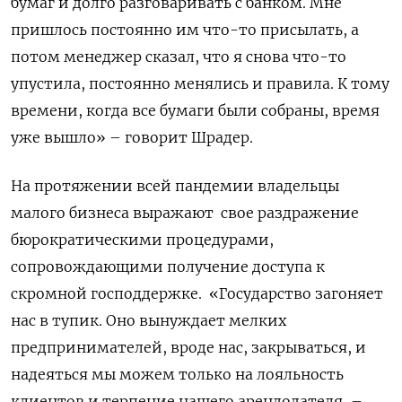
бумаг и долго разговаривать с банком. Мне
пришлось постоянно им что-то присылать, а
потом менеджер сказал, что я снова что-то
упустила, постоянно менялись и правила. К тому
времени, когда все бумаги были собраны, время
уже вышло» – говорит Шрадер.
На протяжении всей пандемии владельцы
малого бизнеса выражают свое раздражение
бюрократическими процедурами,
сопровождающими получение доступа к
скромной господдержке. «Государство загоняет
нас в тупик. Оно вынуждает мелких
предпринимателей, вроде нас, закрываться, и
надеяться мы можем только на лояльность
клиентов и терпение нашего арендодателя, –