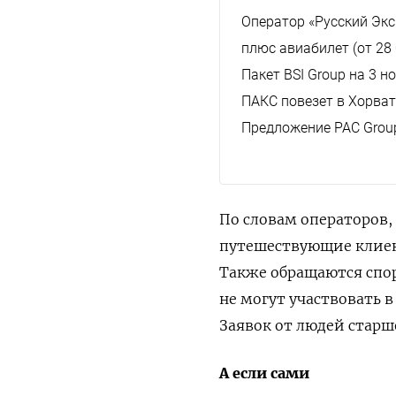
Оператор «Русский Экс
плюс авиабилет (от 28 0
Пакет BSI Group на 3 н
ПАКС повезет в Хорват
Предложение PAC Group:
По словам операторов,
путешествующие клиен
Также обращаются спо
не могут участвовать 
Заявок от людей старш
А если сами