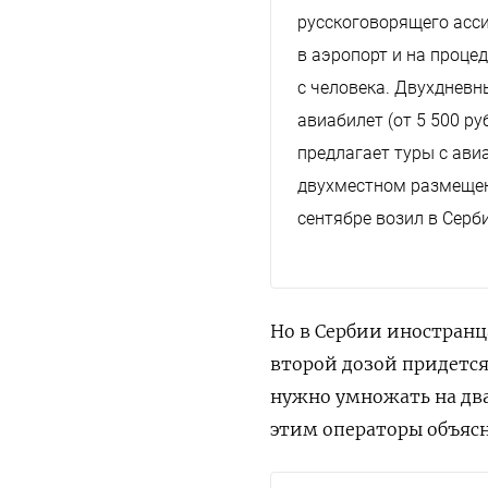
русскоговорящего асси
в аэропорт и на проце
с человека. Двухдневн
авиабилет (от 5 500 ру
предлагает туры с авиа
двухместном размещен
сентябре возил
в Серби
Но в Сербии иностранц
второй дозой придется
нужно умножать на дв
этим операторы объяс