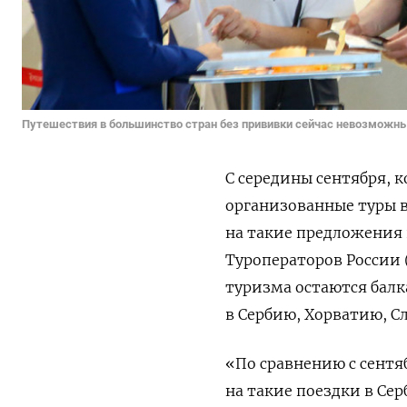
Путешествия в большинство стран без прививки сейчас невозможн
С середины сентября, 
организованные туры в
на такие предложения
Туроператоров России
туризма остаются балк
в Сербию, Хорватию, С
«По сравнению с сентя
на такие поездки в Сер