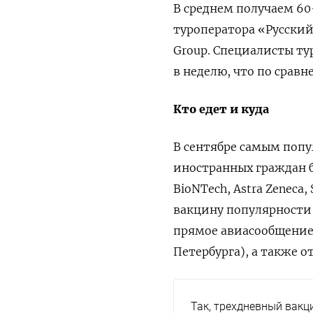
В среднем получаем 60
туроператора
«Русский
Group. Специалисты ту
в неделю, что по срав
Кто едет и куда
В сентябре самым попу
иностранных граждан б
BioNTech, Astra Zeneca
вакцину популярности 
прямое авиасообщение 
Петербурга), а также 
Так, трехдневный вакц