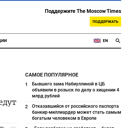
Поддержите The Moscow Times
ПОДДЕРЖАТЬ
ЦИИ
EN
САМОЕ ПОПУЛЯРНОЕ
Бывшего зама Набиуллиной в ЦБ
1
объявили в розыск по делу о хищении 4
млрд рублей
едут
Отказавшийся от российского паспорта
2
банкир-миллиардер может стать самым
богатым человеком в Европе