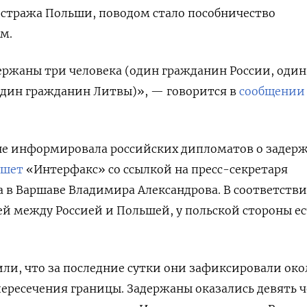
 стража Польши, поводом стало пособничество
м.
ержаны три человека (один гражданин России, один
дин гражданин Литвы)», — говорится в
сообщении
 не информировала российских дипломатов о задер
шет
«Интерфакс» со ссылкой на пресс-секретаря
а в Варшаве Владимира Александрова. В соответстви
й между Россией и Польшей, у польской стороны ес
ли, что за последние сутки они зафиксировали око
ересечения границы. Задержаны оказались девять ч