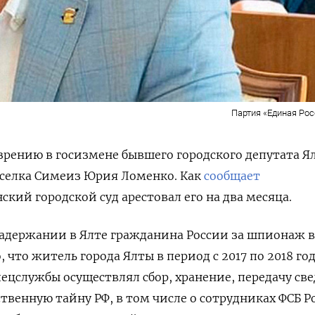
Партия «Единая Ро
зрению в госизмене бывшего городского депутата Я
оселка Симеиз Юрия Ломенко. Как
сообщает
ий городской суд арестовал его на два месяца.
задержании в Ялте гражданина России за шпионаж в
 что житель города Ялты в период с 2017 по 2018 год
ецслужбы осуществлял сбор, хранение, передачу св
твенную тайну РФ, в том числе о сотрудниках ФСБ Р