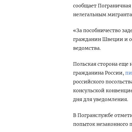
сообщает Пограничная
нелегальным мигранта
«За пособничество зад
гражданин Швеции и о
ведомства.
Польская сторона еще
гражданина России,
пи
российского посольств
консульской конвенцие
дня для уведомления.
В Погранслужбе отмети
попыток незаконного п