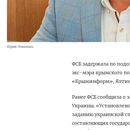
Юрий Ломенко.
ФСБ задержала по подо
экс-мэра крымского п
«Крыминформ», Ялтинск
Ранее ФСБ сообщила о 
Украины. «Установлено,
заданию украинской сп
составляющих государс