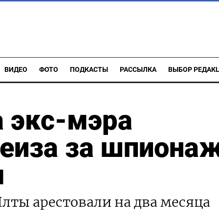
ВИДЕО
ФОТО
ПОДКАСТЫ
РАССЫЛКА
ВЫБОР РЕДАК
 экс-мэра
еиза за шпионаж
ы
Ялты арестовали на два месяца