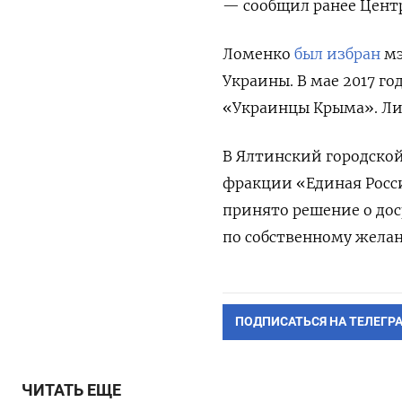
— сообщил ранее Центр
Ломенко
был избран
мэ
Украины. В мае 2017 г
«Украинцы Крыма». Лик
В Ялтинский городской
фракции «Единая Росси
принято решение о до
по собственному желани
ПОДПИСАТЬСЯ НА ТЕЛЕГР
ЧИТАТЬ ЕЩЕ