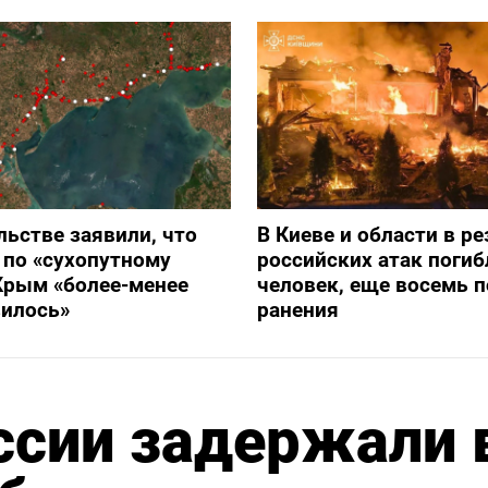
льстве заявили, что
В Киеве и области в ре
 по «сухопутному
российских атак погиб
Крым «более-менее
человек, еще восемь 
вилось»
ранения
ссии задержали 