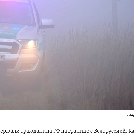
traz
ержали гражданина РФ на границе с Белоруссией. К