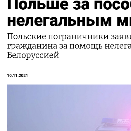
Польше за посо
нелегальным м
Польские пограничники заяв
гражданина за помощь нелег
Белоруссией
10.11.2021