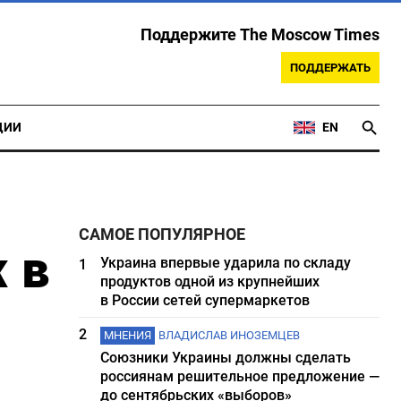
Поддержите The Moscow Times
ПОДДЕРЖАТЬ
ЦИИ
EN
САМОЕ ПОПУЛЯРНОЕ
 в
Украина впервые ударила по складу
1
продуктов одной из крупнейших
в России сетей супермаркетов
2
МНЕНИЯ
ВЛАДИСЛАВ ИНОЗЕМЦЕВ
Союзники Украины должны сделать
россиянам решительное предложение —
до сентябрьских «выборов»