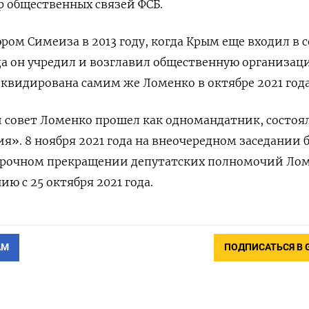
 общественных связей ФСБ.
ром Симеиза в 2013 году, когда Крым еще входил в с
ода он учредил и возглавил общественную организац
видирована самим же Ломенко в октябре 2021 года
 совет Ломенко прошел как одномандатник, состоял
я». 8 ноября 2021 года на внеочередном заседании 
срочном прекращении депутатских полномочий Ло
ю с 25 октября 2021 года.
АМ
ПОДПИСАТЬСЯ В 