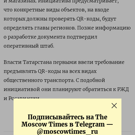
и магазинах. Инициатива предусматривает,
что
конкретные виды объектов, на входе
которых должны проверять QR-коды, будут
определять главы регионов. Позже информацию
о разработке документа подтвердил
оперативный штаб.
Власти Татарстана первыми ввели требование
предъявлять QR-коды на всех видах
общественного транспорта. С подобной
инициативой они планируют обратиться к РЖД
и Росавиации
Подписывайтесь на The
Moscow Times в Telegram —
@moscowtimes_ru