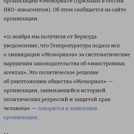
организацию «Мемориал» (признана в России
НКО-иноагентом). Об этом сообщается на сайте
организации.
«11 ноября мы получили от Верхсуда
уведомление, что Генпрокуратура подала иск
о ликвидации «Мемориала» за систематические
нарушения законодательства об «иностранных
агентах». Это политическое решение
об уничтожении общества «Мемориал» —
организации, занимающейся историей
политических репрессий и защитой прав
человека» —
говорится в заявлении
организации.