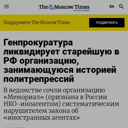
EN
РУССКАЯ СЛУЖБА
Поддержите The Moscow Times
ПОДДЕРЖАТЬ
Генпрокуратура
ликвидирует старейшую в
РФ организацию,
занимающуюся историей
политрепрессий
В ведомстве сочли организацию
«Мемориал» (признана в России
НКО-иноагентом) систематическим
нарушителем закона об
«иностранных агентах»