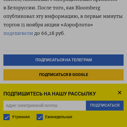
в Белоруссии. После того, как Bloomberg
опубликовал эту информацию, в
первые минуты
торгов 11 ноября акции «Аэрофлота»
подешевели
до 66,28 руб.
ПОДПИСАТЬСЯ НА ТЕЛЕГРАМ
ПОДПИСАТЬСЯ В GOOGLE
ПОДПИШИТЕСЬ НА НАШУ РАССЫЛКУ
ПОДПИСАТЬСЯ
Премьер Польши обвинил
Утренняя
Еженедельная
Путина в миграционном