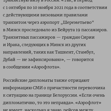
транзитную визу в России. «Так, в период
с 1 октября по 10 ноября 2021 года в соответствии
с действующими визовыми правилами
транзитом через аэропорт „Шереметьево“
в Минск проследовало из Бейрута 19 пассажиров.
Транзитных пассажиров — граждан Сирии
и Ирака, следующих в Минск из других
направлений, таких как Ташкент, Стамбул,
Дубай — не зафиксировано», — говорится
в сообщении «Аэрофлота».
Российские дипломаты также отрицают
информацию СМИ о причастности перевозчика
к ситуацию на границе Белоруссии. «Если очень
дипломатично, то это неправда». «Аэрофлот»
не имеет, насколько я знаю, рейсов между