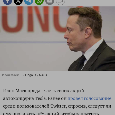
Илон Маск.
Bill Ingalls / NASA
Илон Маск продал часть своих акций
автоконцерна Tesla. Ранее он
провёл голосование
среди пользователей Twitter, спросив, следует ли
ему продавать 10% акций, чтобы заплатить