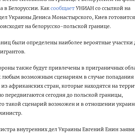
 в Белоруссии. Как
сообщает
УНИАН со ссылкой на
ел Украины Дениса Монастырского, Киев готовится
оисходят на белорусско-польской границе.
аниц были определены наиболее вероятные участки 
игрантов.
ороны также будут привлечены в приграничных обл
к любым возможным сценариям в случае попадания
из африканских стран, которые находятся на терр
но передвигаются сегодня до польской границы,
что такой сценарий возможен и в отношении украи
министр.
истра внутренних дел Украины Евгений Енин заяви