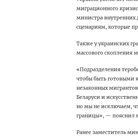
миграционного кризиса
министра внутренних д
сценариям, которые пр
Также у украинских гр
массового скопления м
«Подразделения тероб
чтобы быть готовыми 
незаконных мигрантов 
Беларуси и искусствен
но мы не исключаем, 
границы», — пояснил 
Ранее
заместитель мин