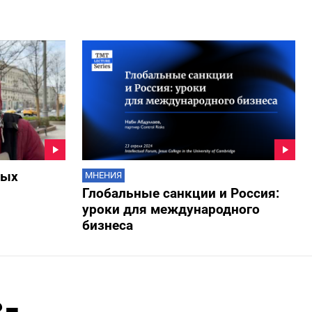
мых
МНЕНИЯ
Глобальные санкции и Россия:
уроки для международного
бизнеса
з-