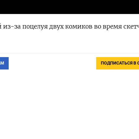
й из-за поцелуя двух комиков во время скет
АМ
ПОДПИСАТЬСЯ В 