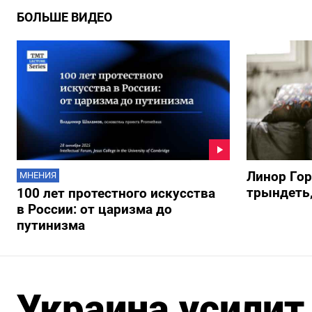
БОЛЬШЕ ВИДЕО
Линор Го
МНЕНИЯ
трындеть,
100 лет протестного искусства
в России: от царизма до
путинизма
Украина усилит 