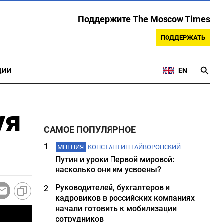
Поддержите The Moscow Times
ПОДДЕРЖАТЬ
ЦИИ
EN
уя
САМОЕ ПОПУЛЯРНОЕ
1
МНЕНИЯ
КОНСТАНТИН ГАЙВОРОНСКИЙ
Путин и уроки Первой мировой:
насколько они им усвоены?
Руководителей, бухгалтеров и
2
кадровиков в российских компаниях
начали готовить к мобилизации
сотрудников