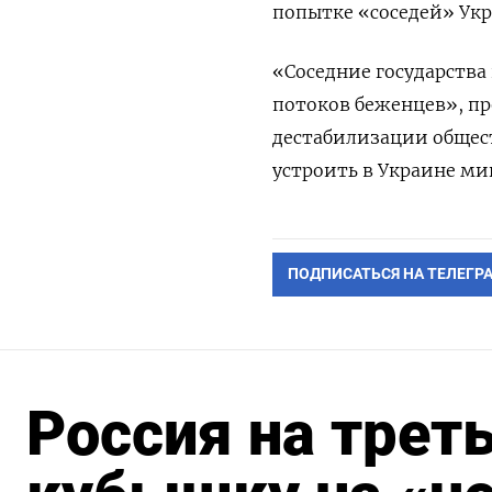
попытке «соседей» Укр
«Соседние государств
потоков беженцев», пр
дестабилизации общес
устроить в Украине м
ПОДПИСАТЬСЯ НА ТЕЛЕГР
Россия на трет