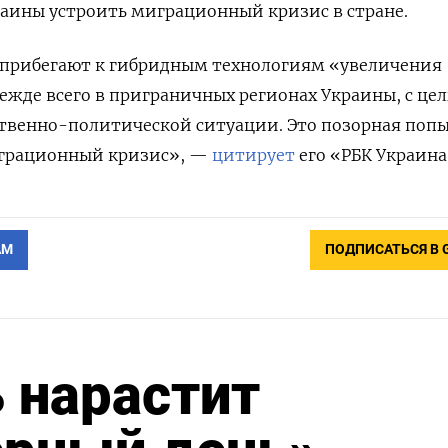
аины устроить миграционный кризис в стране.
а прибегают к гибридным технологиям «увеличения
ежде всего в приграничных регионах Украины, с це
твенно-политической ситуации. Это позорная поп
играционный кризис», —
цитирует
его «РБК Украина
АМ
ПОДПИСАТЬСЯ В 
ь нарастит