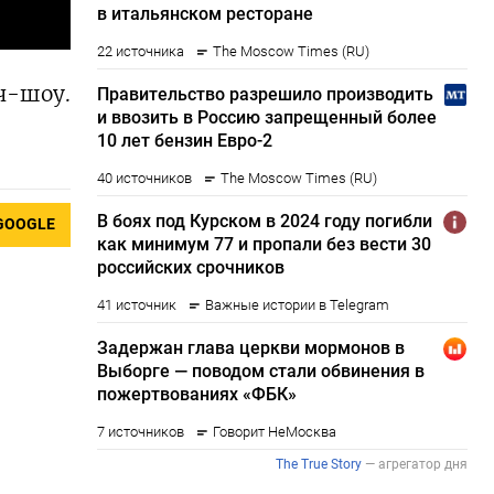
ч-шоу.
GOOGLE