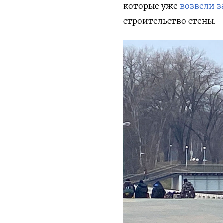
которые уже
возвели з
строительство стены.