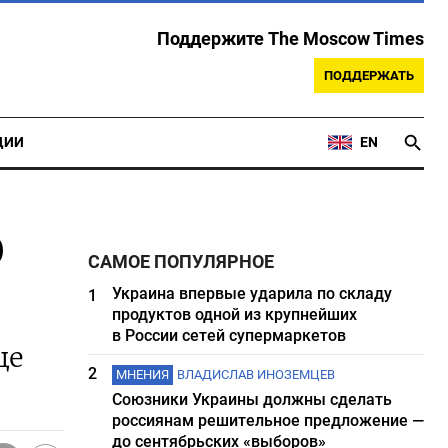
Поддержите The Moscow Times
ПОДДЕРЖАТЬ
ЦИИ
EN
о
САМОЕ ПОПУЛЯРНОЕ
Украина впервые ударила по складу
1
продуктов одной из крупнейших
в России сетей супермаркетов
це
2
МНЕНИЯ
ВЛАДИСЛАВ ИНОЗЕМЦЕВ
Союзники Украины должны сделать
россиянам решительное предложение —
до сентябрьских «выборов»