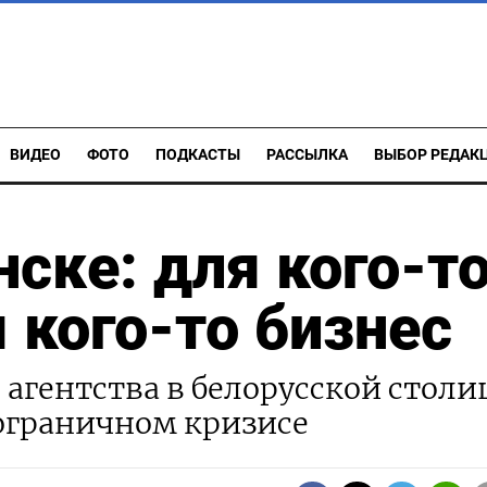
ВИДЕО
ФОТО
ПОДКАСТЫ
РАССЫЛКА
ВЫБОР РЕДАК
ске: для кого-т
 кого-то бизнес
 агентства в белорусской столи
пограничном кризисе