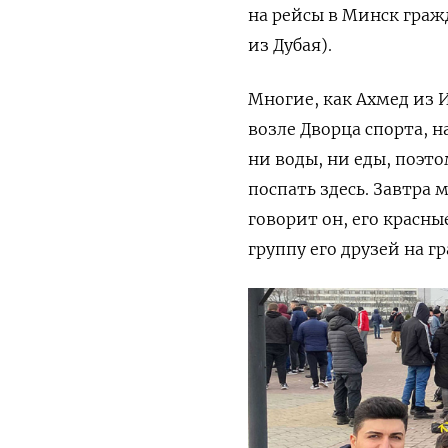
на рейсы в Минск граж
из Дубая).
Многие, как Ахмед из 
возле Дворца спорта, н
ни воды, ни еды, поэт
поспать здесь. Завтра
говорит он, его красны
группу его друзей на 