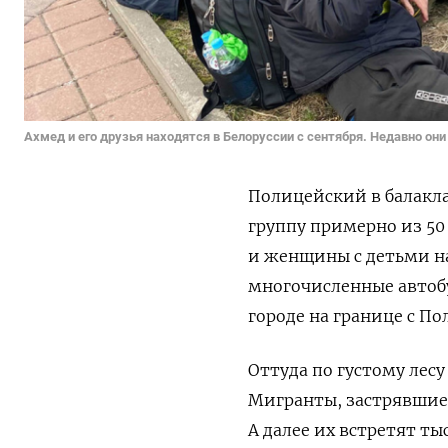
Ахмед и его друзья находятся в Белоруссии с сентября. Недавно они
Полицейский в балакла
группу примерно из 50
и женщины с детьми на
многочисленные автобус
городе на границе с По
Оттуда по густому лес
Мигранты, застрявшие
А далее их встретят т