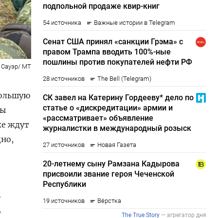
 Сауэр/ MT
большую
ны
же ждут
дно,
.
,