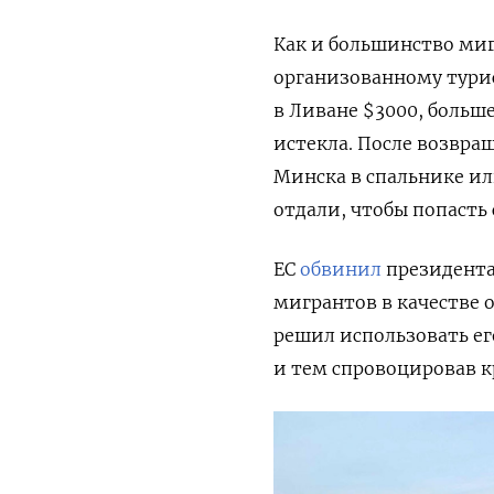
Как и большинство миг
организованному тури
в Ливане $3000, больше
истекла. После возвра
Минска в спальнике ил
отдали, чтобы попасть 
ЕС
обвинил
президента
мигрантов в качестве 
решил использовать его
и тем спровоцировав к