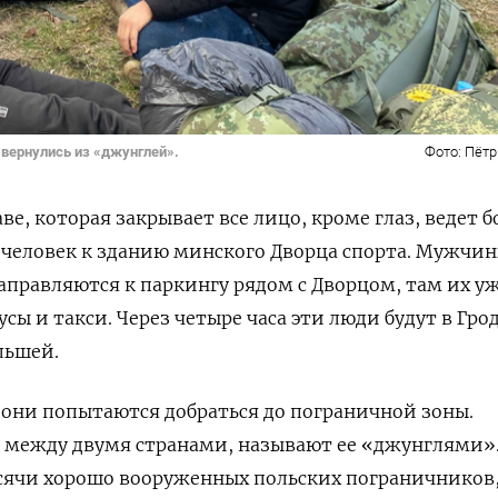
 вернулись из «джунглей».
Фото: Пётр
ве, которая закрывает все лицо, кроме глаз, ведет 
 человек к зданию минского Дворца спорта. Мужчи
правляются к паркингу рядом с Дворцом, там их у
ы и такси. Через четыре часа эти люди будут в Гро
льшей.
у они попытаются добраться до пограничной зоны.
 между двумя странами, называют ее «джунглями»
ысячи хорошо вооруженных польских пограничников