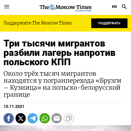
EN
РУССКАЯ СЛУЖБА
Поддержите The Moscow Times
ПОДДЕРЖАТЬ
Три тысячи мигрантов
разбили лагерь напротив
польского КПП
Около трёх тысяч мигрантов
находятся у погранперехода «Брузги
– Кузница» на польско-белорусской
границе
15.11.2021