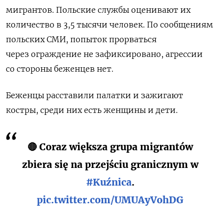
мигрантов. Польские службы оценивают их
количество в 3,5 тысячи человек. По сообщениям
польских СМИ, попыток прорваться
через ограждение не зафиксировано, агрессии
со стороны беженцев нет.
Беженцы расставили палатки и зажигают
костры, среди них есть женщины и дети.
🔴 Coraz większa grupa migrantów
zbiera się na przejściu granicznym w
#Kuźnica
.
pic.twitter.com/UMUAyVohDG