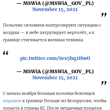
— MSWiA (@MSWiA_GOV_PL)
November 15, 2021
Польские силовики контролируют ситуацию с
воздуха — в небе патрулирует вертолёт, а к
границе стягивается военная техника.
pic.twitter.com/9cs5bq2HwO
— MSWiA (@MSWiA_GOV_PL)
November 15, 2021
С начала ноября большая колонна беженцев
подошла
к границе Польше из Белоруссии, чтобы
попасть в страны ЕС. После неудачных попыток