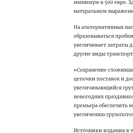
минимум в 500 евро. З
натуральном выражени
На альтернативных на
образовываться пробки
увеличивает затраты 
другие виды транспорт
«Сохранение сложивше
цепочки поставок и до
увеличивающийся груз
новогодних празднико
премьера обеспечить 
увеличению грузопоток
Источники издания в 