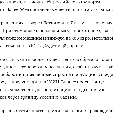
десь проходит около 10% российского импорта в
и. Более 90% поставок осуществляются автотрансп
правлениях — через Латвию или Литву — также на
. При этом даже в нормальных условиях проезд здес
для каждой машины минимум на 300 евро. Использо
а, отмечают в КСИИ, будет ещё дороже.
йся ситуации может существенным образом повли
ступность товаров для населения, особенно учитыва
ооборот и повышенный спрос на продукцию в пред
в»,— предупредили в КСИИ. Бизнес просит вице-
межведомственную координацию и подготовку к
ов через границу России и Латвии.
торговых сетях подтвердили
задержки в прохожден