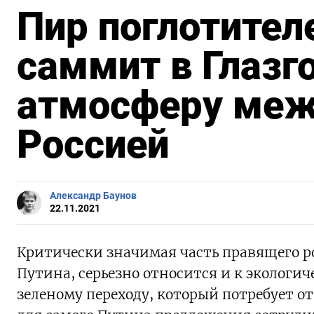
Пир поглотител
саммит в Глазг
атмосферу меж
Россией
Александр Баунов
22.11.2021
Критически значимая часть правящего р
Путина, серьезно относится и к экологи
зеленому переходу, который потребует о