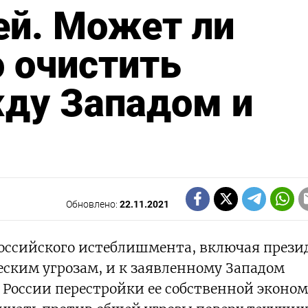
ей. Может ли
о очистить
ду Западом и
Обновлено:
22.11.2021
оссийского истеблишмента, включая прези
ческим угрозам, и к заявленному Западом
т России перестройки ее собственной эконом