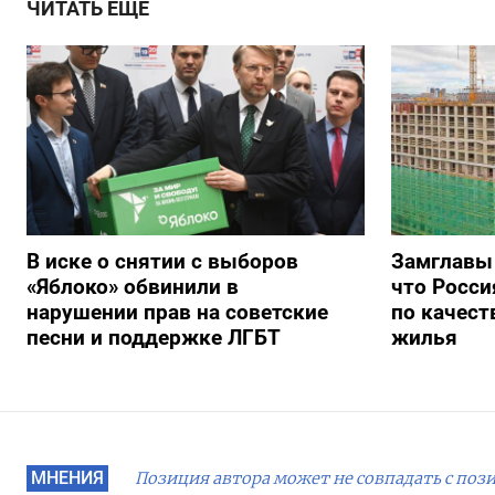
ЧИТАТЬ ЕЩЕ
В иске о снятии с выборов
Замглавы
«Яблоко» обвинили в
что Росси
нарушении прав на советские
по качест
песни и поддержке ЛГБТ
жилья
МНЕНИЯ
Позиция автора может не совпадать с поз