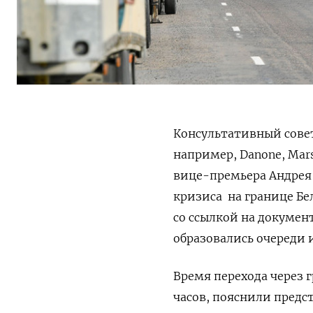
Консультативный совет
например, Danone, Mars,
вице-премьера Андрея 
кризиса на границе Бе
со ссылкой на докумен
образовались очереди 
Время перехода через 
часов, пояснили предс