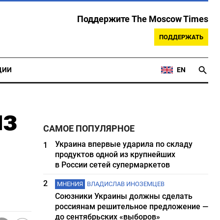
Поддержите The Moscow Times
ПОДДЕРЖАТЬ
ЦИИ
EN
из
САМОЕ ПОПУЛЯРНОЕ
Украина впервые ударила по складу
1
продуктов одной из крупнейших
в России сетей супермаркетов
2
МНЕНИЯ
ВЛАДИСЛАВ ИНОЗЕМЦЕВ
Союзники Украины должны сделать
россиянам решительное предложение —
до сентябрьских «выборов»