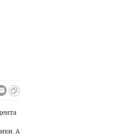
дента
ики. А