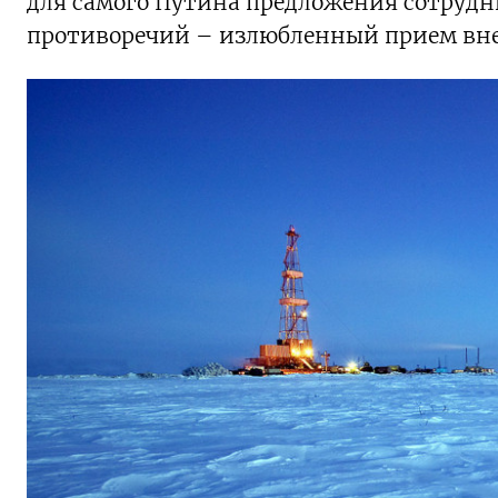
для самого Путина предложения сотрудн
противоречий – излюбленный прием вн