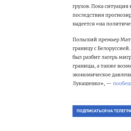
грузов. Пока ситуация
последствия прогнозир
надеется «на политиче
Польский премьер Мат
границу с Белоруссией
был разбит лагерь миг
границы, а также возм
экономическое давлени
Лукашенко», —
пообе
ПОДПИСАТЬСЯ НА ТЕЛЕГР